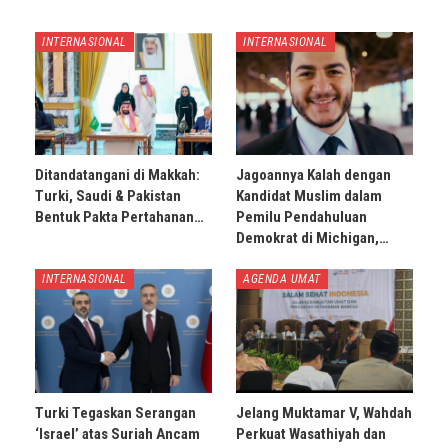
INTERNASIONAL
INTERNASIONAL
Ditandatangani di Makkah:
Jagoannya Kalah dengan
Turki, Saudi & Pakistan
Kandidat Muslim dalam
Bentuk Pakta Pertahanan…
Pemilu Pendahuluan
Demokrat di Michigan,…
INTERNASIONAL
AGENDA UMAT
Turki Tegaskan Serangan
Jelang Muktamar V, Wahdah
‘Israel’ atas Suriah Ancam
Perkuat Wasathiyah dan