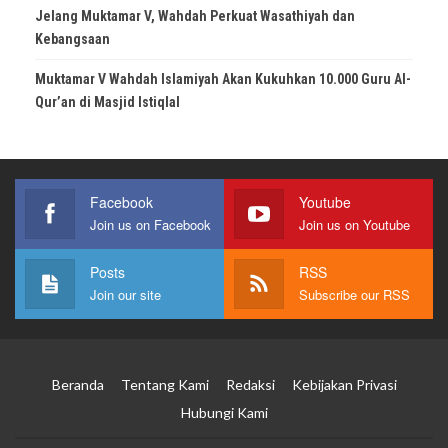
Jelang Muktamar V, Wahdah Perkuat Wasathiyah dan
Kebangsaan
Muktamar V Wahdah Islamiyah Akan Kukuhkan 10.000 Guru Al-
Qur’an di Masjid Istiqlal
Facebook
Youtube
Join us on Facebook
Join us on Youtube
Posts
RSS
Join our site
Subscribe our RSS
Beranda
Tentang Kami
Redaksi
Kebijakan Privasi
Hubungi Kami