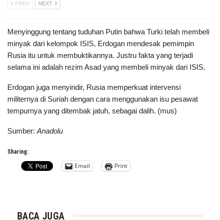
PREV
NEXT
Menyinggung tentang tuduhan Putin bahwa Turki telah membeli
minyak dari kelompok ISIS, Erdogan mendesak pemimpin
Rusia itu untuk membuktikannya. Justru fakta yang terjadi
selama ini adalah rezim Asad yang membeli minyak dari ISIS.
Erdogan juga menyindir, Rusia memperkuat intervensi
militernya di Suriah dengan cara menggunakan isu pesawat
tempurnya yang ditembak jatuh, sebagai dalih. (mus)
Sumber:
Anadolu
Sharing:
Email
Print
BACA JUGA