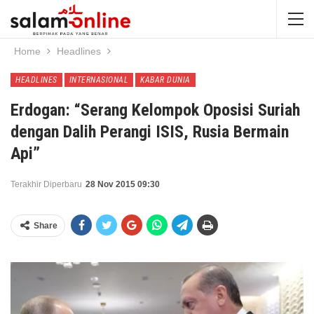
Home
Headlines
HEADLINES
INTERNASIONAL
KABAR DUNIA
Erdogan: “Serang Kelompok Oposisi Suriah
dengan Dalih Perangi ISIS, Rusia Bermain
Api”
Terakhir Diperbaru
28 Nov 2015 09:30
Share