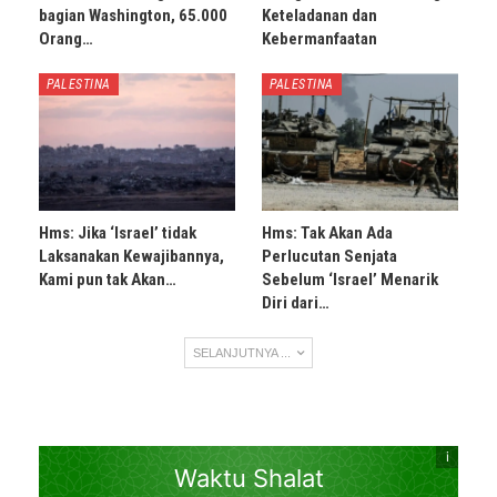
bagian Washington, 65.000
Keteladanan dan
Orang…
Kebermanfaatan
PALESTINA
PALESTINA
Hms: Jika ‘Israel’ tidak
Hms: Tak Akan Ada
Laksanakan Kewajibannya,
Perlucutan Senjata
Kami pun tak Akan…
Sebelum ‘Israel’ Menarik
Diri dari…
SELANJUTNYA ...