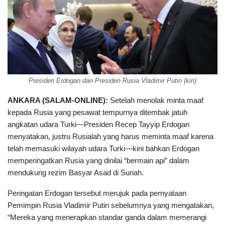
Presiden Erdogan dan Presiden Rusia Vladimir Putin (kiri)
ANKARA (SALAM-ONLINE):
Setelah menolak minta maaf
kepada Rusia yang pesawat tempurnya ditembak jatuh
angkatan udara Turki—Presiden Recep Tayyip Erdogan
menyatakan, justru Rusialah yang harus meminta maaf karena
telah memasuki wilayah udara Turki—kini bahkan Erdogan
memperingatkan Rusia yang dinilai “bermain api” dalam
mendukung rezim Basyar Asad di Suriah.
Peringatan Erdogan tersebut merujuk pada pernyataan
Pemimpin Rusia Vladimir Putin sebelumnya yang mengatakan,
“Mereka yang menerapkan standar ganda dalam memerangi