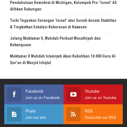
Pendahuluan Demokrat di Michigan, Kelompok Pro-‘Israel’ AS
Alihkan Dukungan
Turki Tegaskan Serangan ‘Israel’ atas Suriah Ancam Stabilitas
& Tingkatkan Eskalasi Kekerasan di Kawasan
Jelang Muktamar V, Wahdah Perkuat Wasathiyah dan
Kebangsaan
Muktamar V Wahdah Islamiyah Akan Kukuhkan 10.000 Guru Al-
Qur’an di Masjid Istiqlal
Facebook
Youtube
Join us on Facebook
Join us on Youtube
Posts
RSS
Join our site
Subscribe our RSS