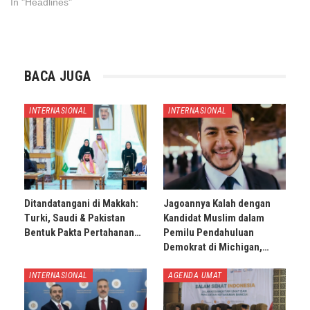
In "Headlines"
BACA JUGA
INTERNASIONAL
INTERNASIONAL
Ditandatangani di Makkah:
Jagoannya Kalah dengan
Turki, Saudi & Pakistan
Kandidat Muslim dalam
Bentuk Pakta Pertahanan…
Pemilu Pendahuluan
Demokrat di Michigan,…
INTERNASIONAL
AGENDA UMAT