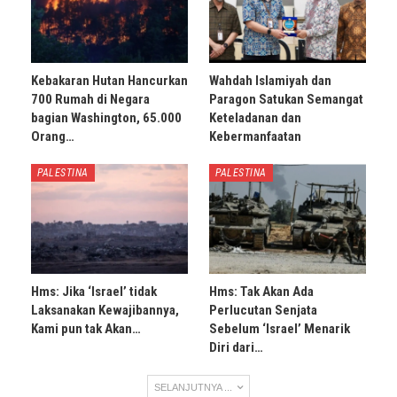
Kebakaran Hutan Hancurkan
Wahdah Islamiyah dan
700 Rumah di Negara
Paragon Satukan Semangat
bagian Washington, 65.000
Keteladanan dan
Orang…
Kebermanfaatan
PALESTINA
PALESTINA
Hms: Jika ‘Israel’ tidak
Hms: Tak Akan Ada
Laksanakan Kewajibannya,
Perlucutan Senjata
Kami pun tak Akan…
Sebelum ‘Israel’ Menarik
Diri dari…
SELANJUTNYA ...