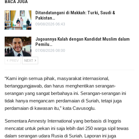
BACA JUGA
Ditandatangani di Makkah: Turki, Saudi &
Pakistan…
09/08/2026 06:43
Jagoannya Kalah dengan Kandidat Muslim dalam
Pemilu…
07/08/2026 08:00
PREV
NEXT
“Kami ingin semua pihak, masyarakat internasional,
bertanggungjawab, dan harus menghentikan serangan-
serangan yang sangat berbahaya ini. Serangan-serangan ini
tidak hanya mengancam perdamaian di Suriah, tetapi juga
perdamaian di kawasan itu,” kata Cavusoglu.
Sementara Amnesty International yang berbasis di Inggris
mencatat untuk pekan ini saja lebih dari 250 warga sipil tewas
dalam serangan udara Rusia di Suriah. Laporan ini juga