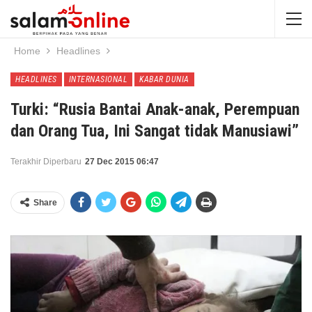
Home
Headlines
HEADLINES
INTERNASIONAL
KABAR DUNIA
Turki: “Rusia Bantai Anak-anak, Perempuan
dan Orang Tua, Ini Sangat tidak Manusiawi”
Terakhir Diperbaru
27 Dec 2015 06:47
Share