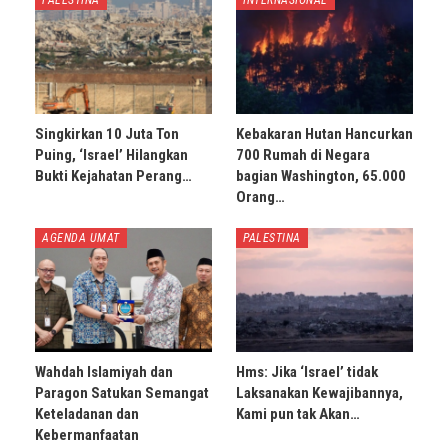
PALESTINA
INTERNASIONAL
Singkirkan 10 Juta Ton
Kebakaran Hutan Hancurkan
Puing, ‘Israel’ Hilangkan
700 Rumah di Negara
Bukti Kejahatan Perang…
bagian Washington, 65.000
Orang…
AGENDA UMAT
PALESTINA
Wahdah Islamiyah dan
Hms: Jika ‘Israel’ tidak
Paragon Satukan Semangat
Laksanakan Kewajibannya,
Keteladanan dan
Kami pun tak Akan…
Kebermanfaatan