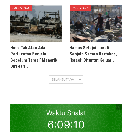
PALESTINA
PALESTINA
Hms: Tak Akan Ada
Hamas Setujui Lucuti
Perlucutan Senjata
Senjata Secara Bertahap,
Sebelum ‘Israel’ Menarik
‘Israel’ Dituntut Keluar…
Diri dari…
SELANJUTNYA ...