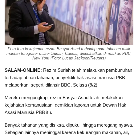
Foto-foto kekejaman rezim Basyar Asad terhadap para tahanan milik
mantan fotografer militer Suriah, Caesar, diperlihatkan di markas PBB,
New York (Foto: Lucas Jackson/Reuters)
SALAM-ONLINE:
Rezim Suriah telah melakukan pembunuhan
terhadap ribuan tahanan, penyelidik hak asasi manusia PBB
melaporkan, seperti dilansir BBC, Selasa (9/2).
Mereka mengungkap, rezim Basyar Asad telah melakukan
kejahatan kemanusiaan, demikian laporan untuk Dewan Hak
Asasi Manusia PBB itu.
Banyak tahanan yang disiksa, dipukuli hingga meregang nyawa.
Sebagian lainnya meninggal karena kekurangan makanan, air,