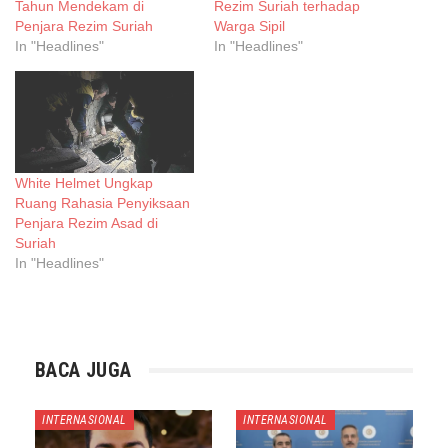
Tahun Mendekam di
Rezim Suriah terhadap
Penjara Rezim Suriah
Warga Sipil
In "Headlines"
In "Headlines"
White Helmet Ungkap
Ruang Rahasia Penyiksaan
Penjara Rezim Asad di
Suriah
In "Headlines"
BACA JUGA
INTERNASIONAL
INTERNASIONAL