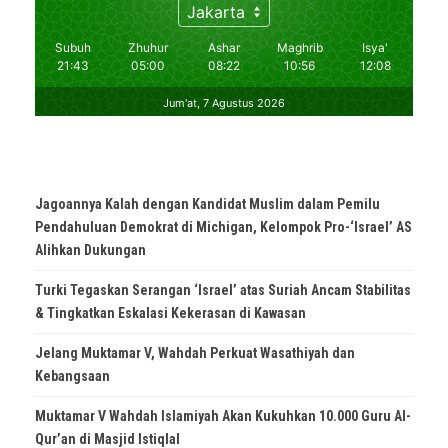
Jagoannya Kalah dengan Kandidat Muslim dalam Pemilu
Pendahuluan Demokrat di Michigan, Kelompok Pro-‘Israel’ AS
Alihkan Dukungan
Turki Tegaskan Serangan ‘Israel’ atas Suriah Ancam Stabilitas
& Tingkatkan Eskalasi Kekerasan di Kawasan
Jelang Muktamar V, Wahdah Perkuat Wasathiyah dan
Kebangsaan
Muktamar V Wahdah Islamiyah Akan Kukuhkan 10.000 Guru Al-
Qur’an di Masjid Istiqlal