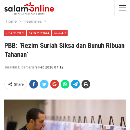
Home
Headlines
HEADLINES
KABAR DUNIA
SURIAH
PBB: ‘Rezim Suriah Siksa dan Bunuh Ribuan
Tahanan’
Terakhir Diperbaru
9 Feb 2016 07:12
Share