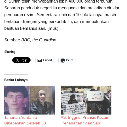
di Suriah telah menyebabkan lebih 400.000 orang terbunuh.
Separuh penduduk negeri itu mengungsi dan melarikan diri dari
gempuran rezim. Sementara lebih dari 10 juta lainnya, masih
bertahan di negeri yang berkonflik itu, dan membutuhkan
bantuan kemanusiaan. (mus)
Sumber:
BBC, the Guardian
Sharing:
Email
Print
Berita Lainnya
Tahanan Yordania
AS, Inggris, Prancis Kecam
Dibebaskan Setelah 38
‘Penahanan tidak Sah’