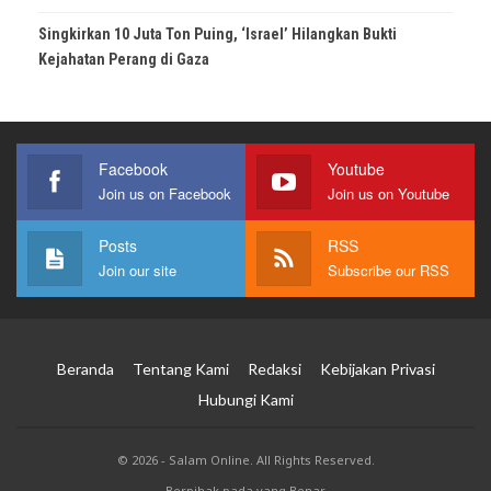
Singkirkan 10 Juta Ton Puing, ‘Israel’ Hilangkan Bukti
Kejahatan Perang di Gaza
Facebook
Youtube
Join us on Facebook
Join us on Youtube
Posts
RSS
Join our site
Subscribe our RSS
Beranda
Tentang Kami
Redaksi
Kebijakan Privasi
Hubungi Kami
© 2026 - Salam Online. All Rights Reserved.
Berpihak pada yang Benar