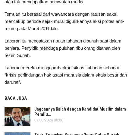
atau tak mendapatkan perawatan medis.
Temuan itu berasal dari wawancara dengan ratusan saksi,
mencakup periode sejak mulai digulirkannya aksi protes anti-
rezim pada Maret 2011 lalu.
Laporan itu mengatakan ribuan tahanan dibunuh saat dalam
penjara. Penyidik ​​menduga puluhan ribu orang ditahan oleh
rezim Suriah.
Laporan mereka menggambarkan situasi tahanan sebagai
“krisis perlindungan hak asasi manusia dalam skala besar dan
darurat”.
BACA JUGA
Jagoannya Kalah dengan Kandidat Muslim dalam
Pemilu…
07/08/2026 08:00
Turki Tegaskan Serangan ‘Israel’ atas Suriah…