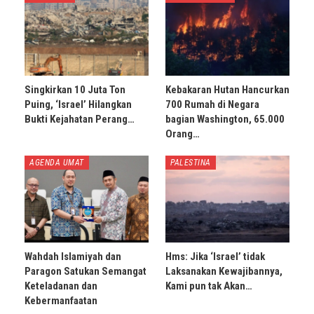
Singkirkan 10 Juta Ton
Kebakaran Hutan Hancurkan
Puing, ‘Israel’ Hilangkan
700 Rumah di Negara
Bukti Kejahatan Perang…
bagian Washington, 65.000
Orang…
AGENDA UMAT
PALESTINA
Wahdah Islamiyah dan
Hms: Jika ‘Israel’ tidak
Paragon Satukan Semangat
Laksanakan Kewajibannya,
Keteladanan dan
Kami pun tak Akan…
Kebermanfaatan