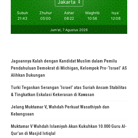
Jagoannya Kalah dengan Kandidat Muslim dalam Pemilu
Pendahuluan Demokrat di Michigan, Kelompok Pro-‘Israel’ AS
Alihkan Dukungan
Turki Tegaskan Serangan ‘Israel’ atas Suriah Ancam Stabilitas
& Tingkatkan Eskalasi Kekerasan di Kawasan
Jelang Muktamar V, Wahdah Perkuat Wasathiyah dan
Kebangsaan
Muktamar V Wahdah Islamiyah Akan Kukuhkan 10.000 Guru Al-
Qur’an di Masjid Istiqlal