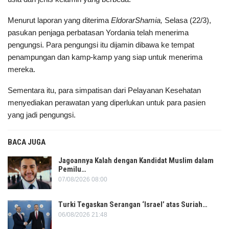
Menurut laporan yang diterima
EldorarShamia,
Selasa (22/3),
pasukan penjaga perbatasan Yordania telah menerima
pengungsi. Para pengungsi itu dijamin dibawa ke tempat
penampungan dan kamp-kamp yang siap untuk menerima
mereka.
Sementara itu, para simpatisan dari Pelayanan Kesehatan
menyediakan perawatan yang diperlukan untuk para pasien
yang jadi pengungsi.
BACA JUGA
Jagoannya Kalah dengan Kandidat Muslim dalam
Pemilu…
07/08/2026 08:00
Turki Tegaskan Serangan ‘Israel’ atas Suriah…
06/08/2026 21:48