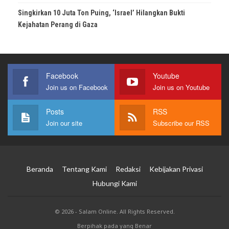
Singkirkan 10 Juta Ton Puing, ‘Israel’ Hilangkan Bukti
Kejahatan Perang di Gaza
Facebook
Youtube
Join us on Facebook
Join us on Youtube
Posts
RSS
Join our site
Subscribe our RSS
Beranda
Tentang Kami
Redaksi
Kebijakan Privasi
Hubungi Kami
© 2026 - Salam Online. All Rights Reserved.
Berpihak pada yang Benar