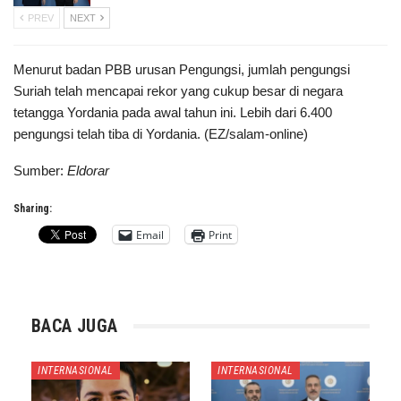
PREV
NEXT
Menurut badan PBB urusan Pengungsi, jumlah pengungsi
Suriah telah mencapai rekor yang cukup besar di negara
tetangga Yordania pada awal tahun ini. Lebih dari 6.400
pengungsi telah tiba di Yordania. (EZ/salam-online)
Sumber:
Eldorar
Sharing:
Email
Print
BACA JUGA
INTERNASIONAL
INTERNASIONAL