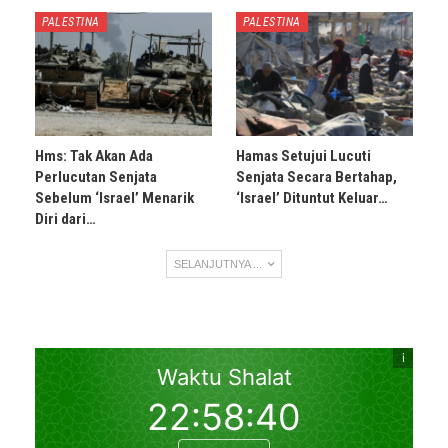
PALESTINA
PALESTINA
Hms: Tak Akan Ada
Hamas Setujui Lucuti
Perlucutan Senjata
Senjata Secara Bertahap,
Sebelum ‘Israel’ Menarik
‘Israel’ Dituntut Keluar…
Diri dari…
SELANJUTNYA ...