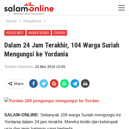
Home
Headlines
HEADLINES
KABAR DUNIA
SURIAH
Dalam 24 Jam Terakhir, 104 Warga Suriah
Mengungsi ke Yordania
Terakhir Diperbaru
22 Mar 2016 12:05
Share
SALAM-ONLINE:
Sebanyak 104 warga Suriah mengungsi ke
Yordania dalam 24 jam terakhir. Mereka terdiri dari kelompok
usia dan jenis kelamin yang berbeda.