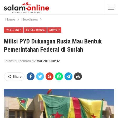
Home
Headlines
HEADLINES
KABAR DUNIA
SURIAH
Milisi PYD Dukungan Rusia Mau Bentuk
Pemerintahan Federal di Suriah
Terakhir Diperbaru
17 Mar 2016 08:32
Share