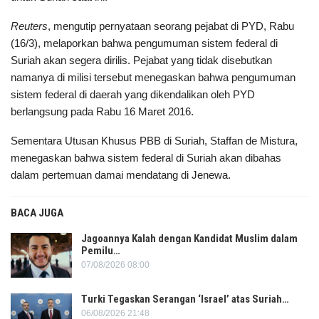
Reuters
, mengutip pernyataan seorang pejabat di PYD, Rabu
(16/3), melaporkan bahwa pengumuman sistem federal di
Suriah akan segera dirilis. Pejabat yang tidak disebutkan
namanya di milisi tersebut menegaskan bahwa pengumuman
sistem federal di daerah yang dikendalikan oleh PYD
berlangsung pada Rabu 16 Maret 2016.
Sementara Utusan Khusus PBB di Suriah, Staffan de Mistura,
menegaskan bahwa sistem federal di Suriah akan dibahas
dalam pertemuan damai mendatang di Jenewa.
BACA JUGA
Jagoannya Kalah dengan Kandidat Muslim dalam
Pemilu…
07/08/2026 08:00
Turki Tegaskan Serangan ‘Israel’ atas Suriah…
06/08/2026 21:48