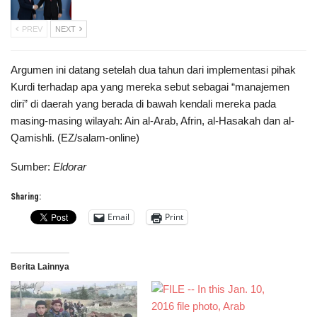
PREV
NEXT
Argumen ini datang setelah dua tahun dari implementasi pihak
Kurdi terhadap apa yang mereka sebut sebagai “manajemen
diri” di daerah yang berada di bawah kendali mereka pada
masing-masing wilayah: Ain al-Arab, Afrin, al-Hasakah dan al-
Qamishli. (EZ/salam-online)
Sumber:
Eldorar
Sharing:
Email
Print
Berita Lainnya