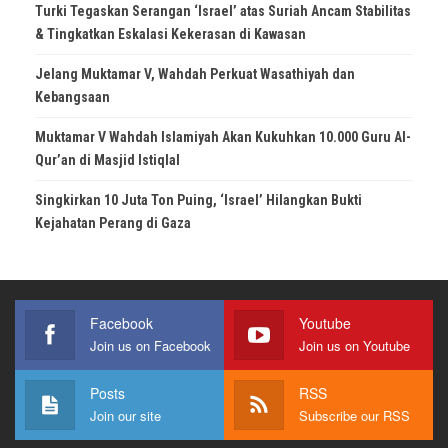
Turki Tegaskan Serangan ‘Israel’ atas Suriah Ancam Stabilitas
& Tingkatkan Eskalasi Kekerasan di Kawasan
Jelang Muktamar V, Wahdah Perkuat Wasathiyah dan
Kebangsaan
Muktamar V Wahdah Islamiyah Akan Kukuhkan 10.000 Guru Al-
Qur’an di Masjid Istiqlal
Singkirkan 10 Juta Ton Puing, ‘Israel’ Hilangkan Bukti
Kejahatan Perang di Gaza
Facebook
Youtube
Join us on Facebook
Join us on Youtube
Posts
RSS
Join our site
Subscribe our RSS