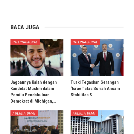
BACA JUGA
INTERNASIONAL
INTERNASIONAL
Jagoannya Kalah dengan
Turki Tegaskan Serangan
Kandidat Muslim dalam
‘Israel’ atas Suriah Ancam
Pemilu Pendahuluan
Stabilitas &…
Demokrat di Michigan,…
AGENDA UMAT
AGENDA UMAT