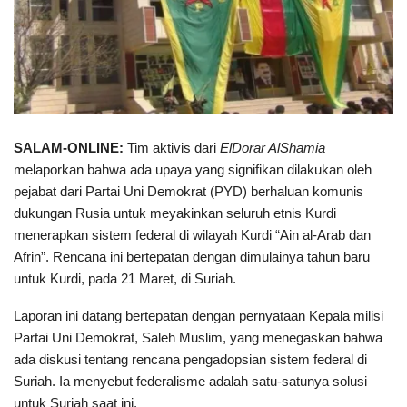
SALAM-ONLINE:
Tim aktivis dari
ElDorar AlShamia
melaporkan bahwa ada upaya yang signifikan dilakukan oleh
pejabat dari Partai Uni Demokrat (PYD) berhaluan komunis
dukungan Rusia untuk meyakinkan seluruh etnis Kurdi
menerapkan sistem federal di wilayah Kurdi “Ain al-Arab dan
Afrin”. Rencana ini bertepatan dengan dimulainya tahun baru
untuk Kurdi, pada 21 Maret, di Suriah.
Laporan ini datang bertepatan dengan pernyataan Kepala milisi
Partai Uni Demokrat, Saleh Muslim, yang menegaskan bahwa
ada diskusi tentang rencana pengadopsian sistem federal di
Suriah. Ia menyebut federalisme adalah satu-satunya solusi
untuk Suriah saat ini.