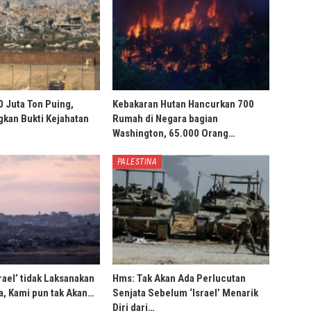
0 Juta Ton Puing,
Kebakaran Hutan Hancurkan 700
ngkan Bukti Kejahatan
Rumah di Negara bagian
Washington, 65.000 Orang…
PALESTINA
rael’ tidak Laksanakan
Hms: Tak Akan Ada Perlucutan
, Kami pun tak Akan…
Senjata Sebelum ‘Israel’ Menarik
Diri dari…