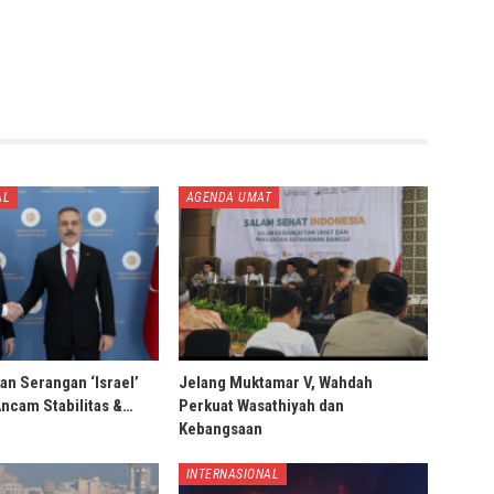
AL
AGENDA UMAT
an Serangan ‘Israel’
Jelang Muktamar V, Wahdah
Ancam Stabilitas &…
Perkuat Wasathiyah dan
Kebangsaan
INTERNASIONAL