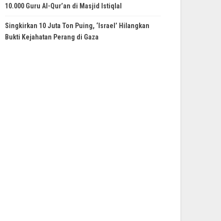
10.000 Guru Al-Qur’an di Masjid Istiqlal
Singkirkan 10 Juta Ton Puing, ‘Israel’ Hilangkan
Bukti Kejahatan Perang di Gaza