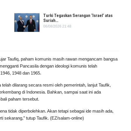
Turki Tegaskan Serangan ‘Israel’ atas
Suriah…
06/08/2026 21:48
 ujar Taufiq, paham komunis masih rawan mengancam bangsa
mengganti Pancasila dengan ideologi komunis telah
6, 1946, 1948 dan 1965.
telah dilarang secara resmi oleh pemerintah, lanjut Taufik,
erkembang di Indonesia. Bahkan, sampai saat ini ada
ali paham tersebut.
na tidak diperbolehkan. Akan tetapi sebagai ide masih ada,
i sekarang,” tutup Taufik. (EZ/salam-online)