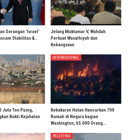
an Serangan ‘Israel’
Jelang Muktamar V, Wahdah
Ancam Stabilitas &…
Perkuat Wasathiyah dan
Kebangsaan
INTERNASIONAL
0 Juta Ton Puing,
Kebakaran Hutan Hancurkan 700
ngkan Bukti Kejahatan
Rumah di Negara bagian
Washington, 65.000 Orang…
PALESTINA