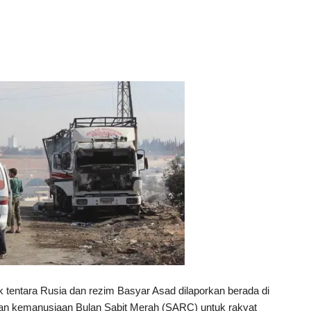
ik tentara Rusia dan rezim Basyar Asad dilaporkan berada di
uan kemanusiaan Bulan Sabit Merah (SARC) untuk rakyat