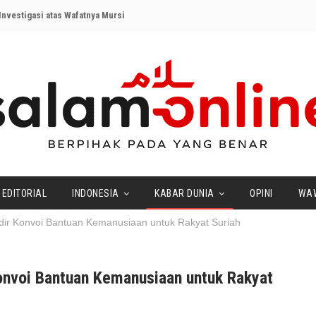
nvestigasi atas Wafatnya Mursi
EDITORIAL
INDONESIA
KABAR DUNIA
OPINI
WA
ir Konvoi Bantuan Kemanusiaan untuk Rakyat Suriah
nvoi Bantuan Kemanusiaan untuk Rakyat