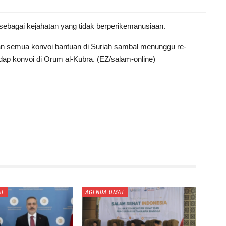
ebagai kejahatan yang tidak berperikemanusiaan.
semua konvoi bantuan di Suriah sambal menunggu re-
ap konvoi di Orum al-Kubra. (EZ/salam-online)
AL
AGENDA UMAT