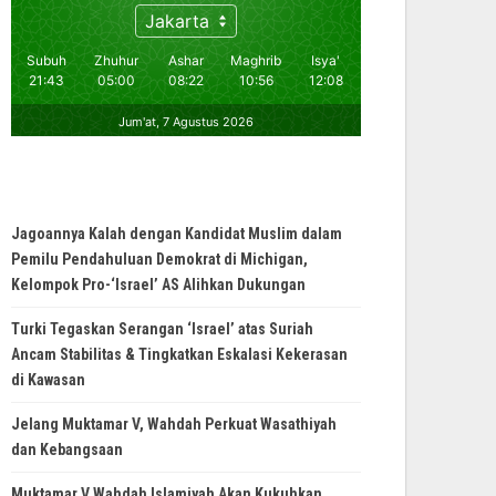
Jagoannya Kalah dengan Kandidat Muslim dalam
Pemilu Pendahuluan Demokrat di Michigan,
Kelompok Pro-‘Israel’ AS Alihkan Dukungan
Turki Tegaskan Serangan ‘Israel’ atas Suriah
Ancam Stabilitas & Tingkatkan Eskalasi Kekerasan
di Kawasan
Jelang Muktamar V, Wahdah Perkuat Wasathiyah
dan Kebangsaan
Muktamar V Wahdah Islamiyah Akan Kukuhkan