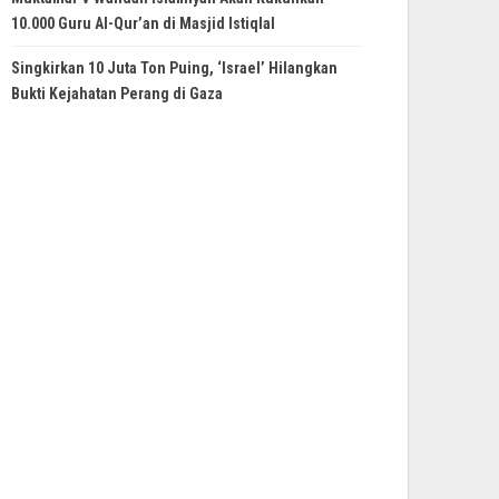
10.000 Guru Al-Qur’an di Masjid Istiqlal
Singkirkan 10 Juta Ton Puing, ‘Israel’ Hilangkan
Bukti Kejahatan Perang di Gaza