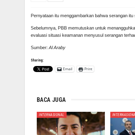
Pernyataan itu menggambarkan bahwa serangan itu s
Sebelumnya, PBB memutuskan untuk menangguhkan 
evaluasi situasi keamanan menyusul serangan terhad
Sumber:
Al Araby
Sharing:
Email
Print
BACA JUGA
INTERNASIONAL
INTERNASION