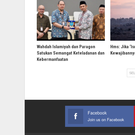
Wahdah Islamiyah dan Paragon
Hms: Jika ‘Is
Satukan Semangat Keteladanan dan
Kewajibannya
Kebermanfaatan
SEL
Facebook
Join us on Facebook