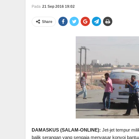
Pada
21 Sep 2016 19:02
Share
DAMASKUS (SALAM-ONLINE):
Jet-jet tempur mil
balik serangan yang sengaja menyasar konvoi bant