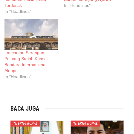
Terdesak
In "Headlines"
In "Headlines"
Lancarkan Serangan,
Pejuang Suriah Kuasai
Bandara Internasional
Aleppo
In "Headlines"
BACA JUGA
INTERNASIONAL
INTERNASIONAL