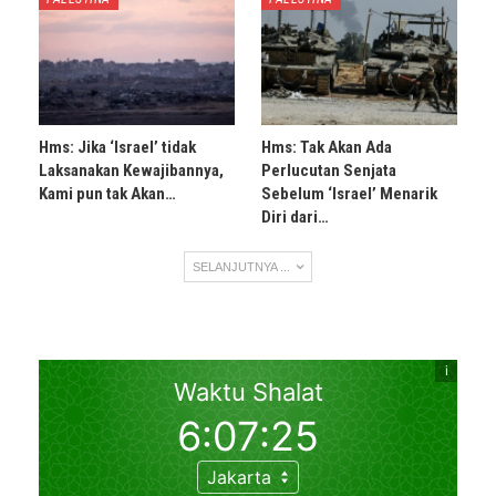
Hms: Jika ‘Israel’ tidak
Hms: Tak Akan Ada
Laksanakan Kewajibannya,
Perlucutan Senjata
Kami pun tak Akan…
Sebelum ‘Israel’ Menarik
Diri dari…
SELANJUTNYA ...