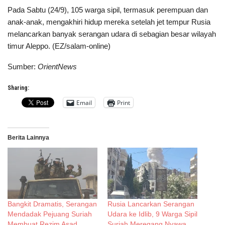
Pada Sabtu (24/9), 105 warga sipil, termasuk perempuan dan
anak-anak, mengakhiri hidup mereka setelah jet tempur Rusia
melancarkan banyak serangan udara di sebagian besar wilayah
timur Aleppo. (EZ/salam-online)
Sumber:
OrientNews
Sharing:
Email
Print
Berita Lainnya
Bangkit Dramatis, Serangan
Rusia Lancarkan Serangan
Mendadak Pejuang Suriah
Udara ke Idlib, 9 Warga Sipil
Membuat Rezim Asad
Suriah Meregang Nyawa