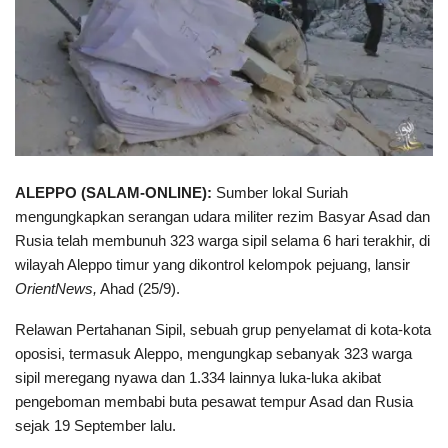
ALEPPO (SALAM-ONLINE):
Sumber lokal Suriah
mengungkapkan serangan udara militer rezim Basyar Asad dan
Rusia telah membunuh 323 warga sipil selama 6 hari terakhir, di
wilayah Aleppo timur yang dikontrol kelompok pejuang, lansir
OrientNews,
Ahad (25/9).
Relawan Pertahanan Sipil, sebuah grup penyelamat di kota-kota
oposisi, termasuk Aleppo, mengungkap sebanyak 323 warga
sipil meregang nyawa dan 1.334 lainnya luka-luka akibat
pengeboman membabi buta pesawat tempur Asad dan Rusia
sejak 19 September lalu.