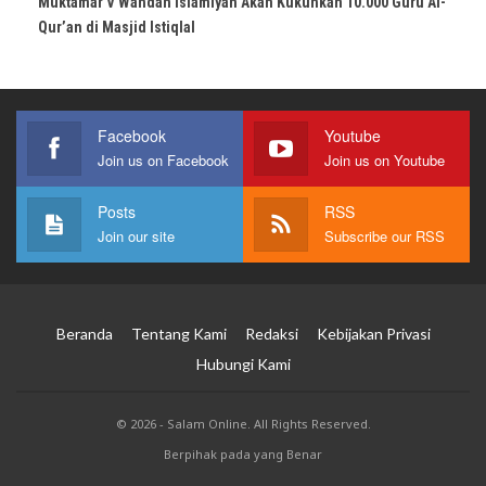
Muktamar V Wahdah Islamiyah Akan Kukuhkan 10.000 Guru Al-
Qur’an di Masjid Istiqlal
Facebook
Youtube
Join us on Facebook
Join us on Youtube
Posts
RSS
Join our site
Subscribe our RSS
Beranda
Tentang Kami
Redaksi
Kebijakan Privasi
Hubungi Kami
© 2026 - Salam Online. All Rights Reserved.
Berpihak pada yang Benar