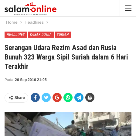
Home
Headlines
HEADLINES
KABAR DUNIA
SURIAH
Serangan Udara Rezim Asad dan Rusia
Bunuh 323 Warga Sipil Suriah dalam 6 Hari
Terakhir
Pada
26 Sep 2016 21:05
Share