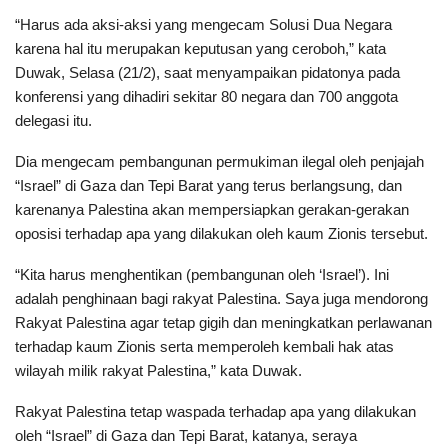
“Harus ada aksi-aksi yang mengecam Solusi Dua Negara
karena hal itu merupakan keputusan yang ceroboh,” kata
Duwak, Selasa (21/2), saat menyampaikan pidatonya pada
konferensi yang dihadiri sekitar 80 negara dan 700 anggota
delegasi itu.
Dia mengecam pembangunan permukiman ilegal oleh penjajah
“Israel” di Gaza dan Tepi Barat yang terus berlangsung, dan
karenanya Palestina akan mempersiapkan gerakan-gerakan
oposisi terhadap apa yang dilakukan oleh kaum Zionis tersebut.
“Kita harus menghentikan (pembangunan oleh ‘Israel’). Ini
adalah penghinaan bagi rakyat Palestina. Saya juga mendorong
Rakyat Palestina agar tetap gigih dan meningkatkan perlawanan
terhadap kaum Zionis serta memperoleh kembali hak atas
wilayah milik rakyat Palestina,” kata Duwak.
Rakyat Palestina tetap waspada terhadap apa yang dilakukan
oleh “Israel” di Gaza dan Tepi Barat, katanya, seraya