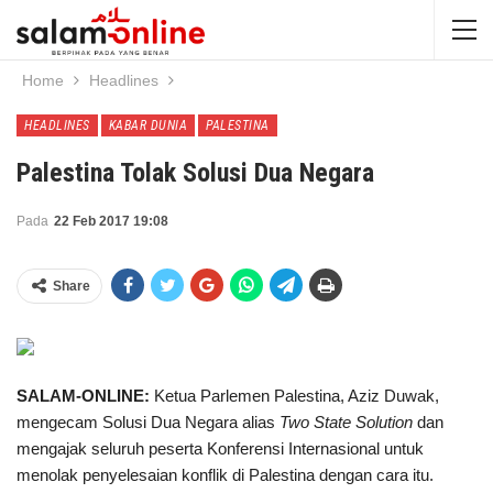
Home
Headlines
HEADLINES
KABAR DUNIA
PALESTINA
Palestina Tolak Solusi Dua Negara
Pada
22 Feb 2017 19:08
Share
SALAM-ONLINE:
Ketua Parlemen Palestina, Aziz Duwak,
mengecam Solusi Dua Negara alias
Two State Solution
dan
mengajak seluruh peserta Konferensi Internasional untuk
menolak penyelesaian konflik di Palestina dengan cara itu.