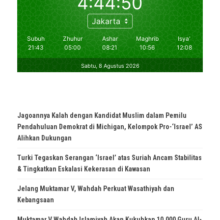
Jagoannya Kalah dengan Kandidat Muslim dalam Pemilu
Pendahuluan Demokrat di Michigan, Kelompok Pro-‘Israel’ AS
Alihkan Dukungan
Turki Tegaskan Serangan ‘Israel’ atas Suriah Ancam Stabilitas
& Tingkatkan Eskalasi Kekerasan di Kawasan
Jelang Muktamar V, Wahdah Perkuat Wasathiyah dan
Kebangsaan
Muktamar V Wahdah Islamiyah Akan Kukuhkan 10.000 Guru Al-