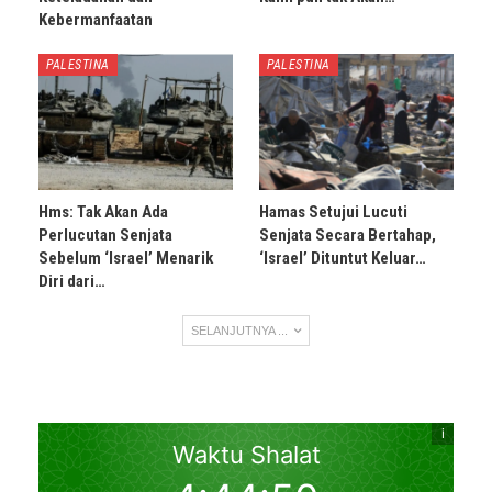
Kebermanfaatan
PALESTINA
PALESTINA
Hms: Tak Akan Ada
Hamas Setujui Lucuti
Perlucutan Senjata
Senjata Secara Bertahap,
Sebelum ‘Israel’ Menarik
‘Israel’ Dituntut Keluar…
Diri dari…
SELANJUTNYA ...