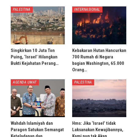
PALESTINA
INTERNASIONAL
Singkirkan 10 Juta Ton
Kebakaran Hutan Hancurkan
Puing, ‘Israel’ Hilangkan
700 Rumah di Negara
Bukti Kejahatan Perang…
bagian Washington, 65.000
Orang…
AGENDA UMAT
PALESTINA
Wahdah Islamiyah dan
Hms: Jika ‘Israel’ tidak
Paragon Satukan Semangat
Laksanakan Kewajibannya,
Keteladanan dan
Kami pun tak Akan…