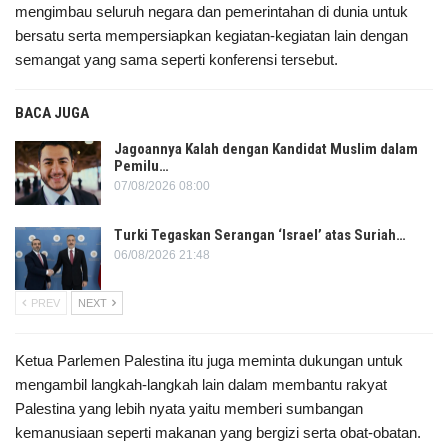
mengimbau seluruh negara dan pemerintahan di dunia untuk
bersatu serta mempersiapkan kegiatan-kegiatan lain dengan
semangat yang sama seperti konferensi tersebut.
BACA JUGA
Jagoannya Kalah dengan Kandidat Muslim dalam
Pemilu…
07/08/2026 08:00
Turki Tegaskan Serangan ‘Israel’ atas Suriah…
06/08/2026 21:48
PREV
NEXT
Ketua Parlemen Palestina itu juga meminta dukungan untuk
mengambil langkah-langkah lain dalam membantu rakyat
Palestina yang lebih nyata yaitu memberi sumbangan
kemanusiaan seperti makanan yang bergizi serta obat-obatan.