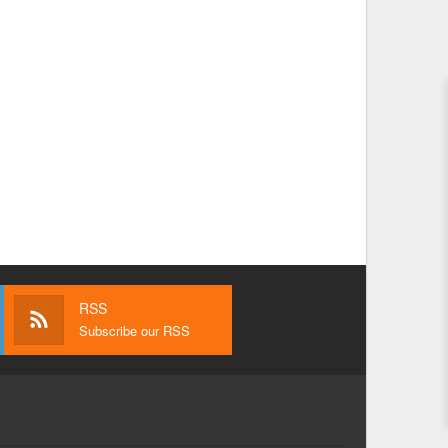
RSS
Subscribe our RSS