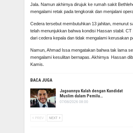
Jala. Namun akhirnya dirujuk ke rumah sakit Bethleh
mengalami retak pada tengkorak dan menjalani operas
Cedera tersebut membutuhkan 13 jahitan, menurut 
telah menunjukkan bahwa kondisi Hassan stabil. C
dari cedera kepala dan tidak mengalami kerusakan p
Namun, Ahmad Issa mengatakan bahwa tak lama setel
mengalami kesulitan bernapas. Akhirnya Hassan dib
Kamis.
BACA JUGA
Jagoannya Kalah dengan Kandidat
Muslim dalam Pemilu…
07/08/2026 08:00
PREV
NEXT