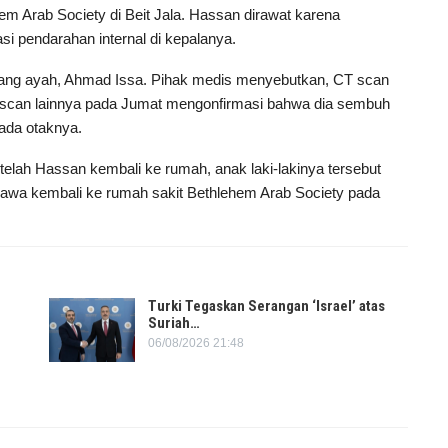
em Arab Society di Beit Jala. Hassan dirawat karena
i pendarahan internal di kepalanya.
sang ayah, Ahmad Issa. Pihak medis menyebutkan, CT scan
T scan lainnya pada Jumat mengonfirmasi bahwa dia sembuh
ada otaknya.
ah Hassan kembali ke rumah, anak laki-lakinya tersebut
awa kembali ke rumah sakit Bethlehem Arab Society pada
Turki Tegaskan Serangan ‘Israel’ atas
Suriah…
06/08/2026 21:48