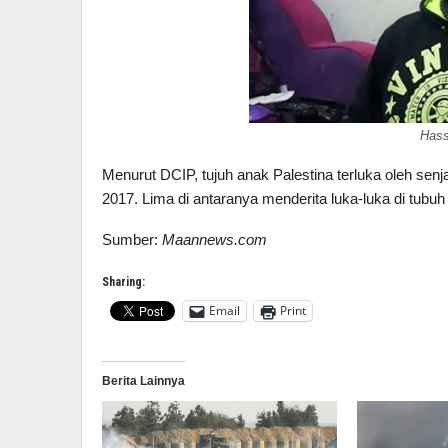
Hass
Menurut DCIP, tujuh anak Palestina terluka oleh senj
2017. Lima di antaranya menderita luka-luka di tubuh
Sumber:
Maannews.com
Sharing:
Email
Print
Berita Lainnya