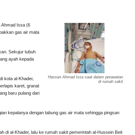
 Ahmad Issa (6
mbakkan gas air mata
kan. Sekujur tubuh
sang ayah kepada
Hassan Ahmad Issa saat dalam perawatan
di kota al-Khader,
di rumah sakit
rlapis karet, granat
ang baru pulang dari
gian kepalanya dengan tabung gas air mata sehingga pingsan
 di al-Khader, lalu ke rumah sakit pemerintah al-Hussein Beit