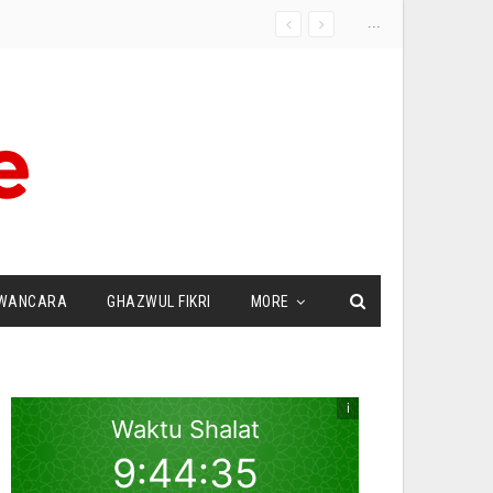
...
WANCARA
GHAZWUL FIKRI
MORE