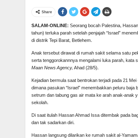
Share
SALAM-ONLINE:
Seorang bocah Palestina, Hassan
tahun) terluka parah setelah penjajah “Israel” mene
di distrik Tepi Barat, Betlehem.
Anak tersebut dirawat di rumah sakit selama satu pe
serta tenggorokannnya mengalami luka parah, kata 
Maan News Agency,
Ahad (28/5).
Kejadian bermula saat bentrokan terjadi pada 21 Mei 
dimana pasukan “Israel” menembakkan peluru baja be
setrum dan tabung gas air mata ke arah anak-anak y
sekolah.
Di saat itulah Hassan Ahmad Issa ditembak pada ba
dan tak sadarkan diri.
Hassan langsung dilarikan ke rumah sakit al-Yamamah