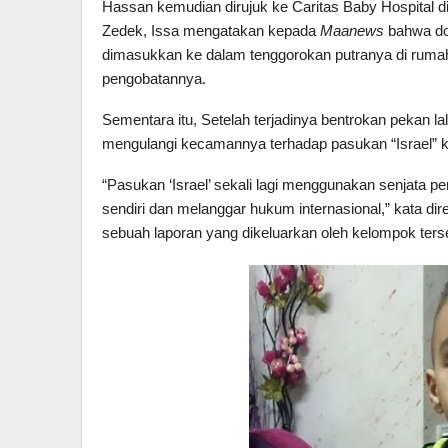
Hassan kemudian dirujuk ke Caritas Baby Hospital di
Zedek, Issa mengatakan kepada
Maanews
bahwa do
dimasukkan ke dalam tenggorokan putranya di rumah
pengobatannya.
Sementara itu, Setelah terjadinya bentrokan pekan lal
mengulangi kecamannya terhadap pasukan “Israel” 
“Pasukan ‘Israel’ sekali lagi menggunakan senjata p
sendiri dan melanggar hukum internasional,” kata di
sebuah laporan yang dikeluarkan oleh kelompok ters