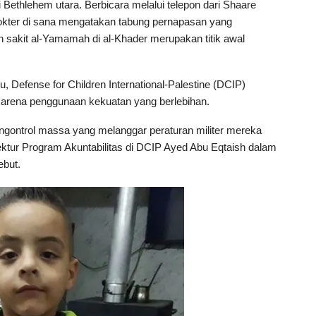
 Bethlehem utara. Berbicara melalui telepon dari Shaare
kter di sana mengatakan tabung pernapasan yang
 sakit al-Yamamah di al-Khader merupakan titik awal
u, Defense for Children International-Palestine (DCIP)
karena penggunaan kekuatan yang berlebihan.
engontrol massa yang melanggar peraturan militer mereka
rektur Program Akuntabilitas di DCIP Ayed Abu Eqtaish dalam
ebut.