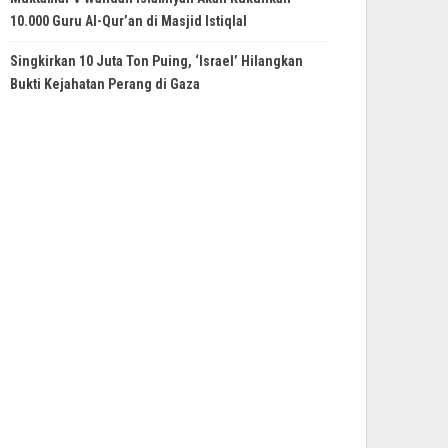
10.000 Guru Al-Qur’an di Masjid Istiqlal
Singkirkan 10 Juta Ton Puing, ‘Israel’ Hilangkan
Bukti Kejahatan Perang di Gaza