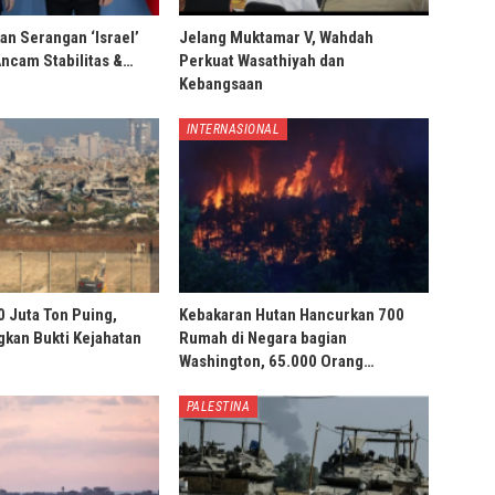
an Serangan ‘Israel’
Jelang Muktamar V, Wahdah
Ancam Stabilitas &…
Perkuat Wasathiyah dan
Kebangsaan
INTERNASIONAL
0 Juta Ton Puing,
Kebakaran Hutan Hancurkan 700
ngkan Bukti Kejahatan
Rumah di Negara bagian
Washington, 65.000 Orang…
PALESTINA