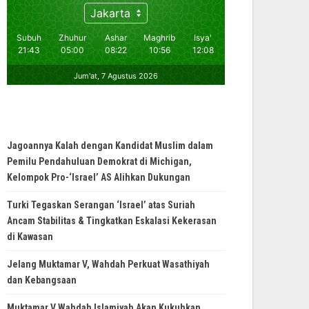
Jagoannya Kalah dengan Kandidat Muslim dalam
Pemilu Pendahuluan Demokrat di Michigan,
Kelompok Pro-‘Israel’ AS Alihkan Dukungan
Turki Tegaskan Serangan ‘Israel’ atas Suriah
Ancam Stabilitas & Tingkatkan Eskalasi Kekerasan
di Kawasan
Jelang Muktamar V, Wahdah Perkuat Wasathiyah
dan Kebangsaan
Muktamar V Wahdah Islamiyah Akan Kukuhkan