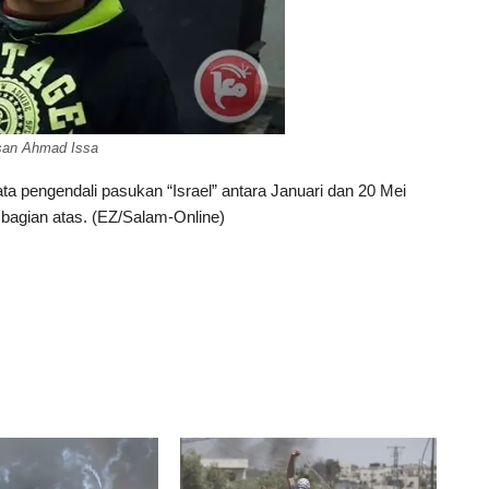
an Ahmad Issa
ata pengendali pasukan “Israel” antara Januari dan 20 Mei
 bagian atas. (EZ/Salam-Online)