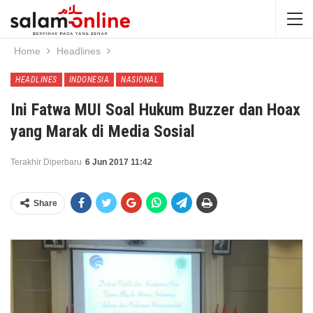
Home
Headlines
HEADLINES
INDONESIA
NASIONAL
Ini Fatwa MUI Soal Hukum Buzzer dan Hoax
yang Marak di Media Sosial
Terakhir Diperbaru
6 Jun 2017 11:42
Share