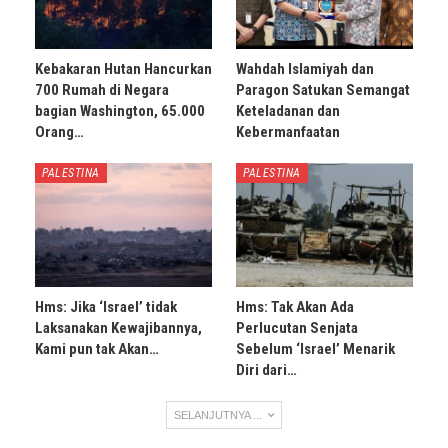
Kebakaran Hutan Hancurkan
Wahdah Islamiyah dan
700 Rumah di Negara
Paragon Satukan Semangat
bagian Washington, 65.000
Keteladanan dan
Orang…
Kebermanfaatan
PALESTINA
PALESTINA
Hms: Jika ‘Israel’ tidak
Hms: Tak Akan Ada
Laksanakan Kewajibannya,
Perlucutan Senjata
Kami pun tak Akan…
Sebelum ‘Israel’ Menarik
Diri dari…
SELANJUTNYA ...