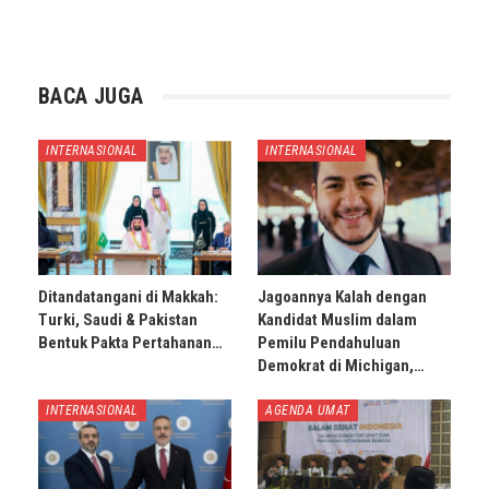
BACA JUGA
INTERNASIONAL
INTERNASIONAL
Ditandatangani di Makkah:
Jagoannya Kalah dengan
Turki, Saudi & Pakistan
Kandidat Muslim dalam
Bentuk Pakta Pertahanan…
Pemilu Pendahuluan
Demokrat di Michigan,…
INTERNASIONAL
AGENDA UMAT