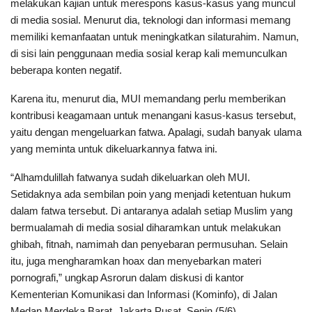
melakukan kajian untuk merespons kasus-kasus yang muncul
di media sosial. Menurut dia, teknologi dan informasi memang
memiliki kemanfaatan untuk meningkatkan silaturahim. Namun,
di sisi lain penggunaan media sosial kerap kali memunculkan
beberapa konten negatif.
Karena itu, menurut dia, MUI memandang perlu memberikan
kontribusi keagamaan untuk menangani kasus-kasus tersebut,
yaitu dengan mengeluarkan fatwa. Apalagi, sudah banyak ulama
yang meminta untuk dikeluarkannya fatwa ini.
“Alhamdulillah fatwanya sudah dikeluarkan oleh MUI.
Setidaknya ada sembilan poin yang menjadi ketentuan hukum
dalam fatwa tersebut. Di antaranya adalah setiap Muslim yang
bermualamah di media sosial diharamkan untuk melakukan
ghibah, fitnah, namimah dan penyebaran permusuhan. Selain
itu, juga mengharamkan hoax dan menyebarkan materi
pornografi,” ungkap Asrorun dalam diskusi di kantor
Kementerian Komunikasi dan Informasi (Kominfo), di Jalan
Medan Merdeka Barat, Jakarta Pusat, Senin (5/6).