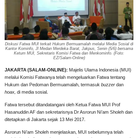
Diskusi Fatwa MUI terkait Hukum Bermuamalah melalui Media Sosial di
Kantor Kominfo, Jl Medan Merdeka Barat, Jakpus, Senin (5/6) bersama
Ketum MUI, Sekretaris Komisi Fatwa dan Menkominfo. (Foto:
EZ/Salam-Online)
JAKARTA (SALAM-ONLINE):
Majelis Ulama Indonesia (MUI)
melalui Komisi Fatwanya telah mengeluarkan Fatwa tentang
Hukum dan Pedoman Bermuamalah, termasuk
buzzer
dan
hoax,
di media sosial.
Fatwa tersebut ditandatangani oleh Ketua Fatwa MUI Prof
Hasanuddin AF dan sekretarisnya Dr Asrorun Ni’am Sholeh dan
ditetapkan di Jakarta sejak 13 Mei 2017.
Asrorun Ni’am Sholeh menjelaskan, MUI sebelumnya telah