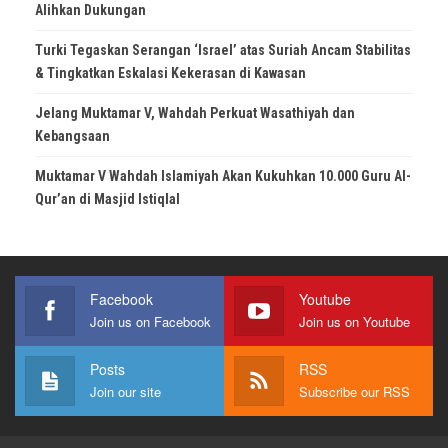
Alihkan Dukungan
Turki Tegaskan Serangan ‘Israel’ atas Suriah Ancam Stabilitas
& Tingkatkan Eskalasi Kekerasan di Kawasan
Jelang Muktamar V, Wahdah Perkuat Wasathiyah dan
Kebangsaan
Muktamar V Wahdah Islamiyah Akan Kukuhkan 10.000 Guru Al-
Qur’an di Masjid Istiqlal
Facebook
Youtube
Join us on Facebook
Join us on Youtube
Posts
RSS
Join our site
Subscribe our RSS