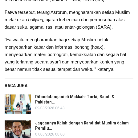
Fatwa tersebut, terang Asrorun, mengharamkan setiap Muslim
melakukan
bullying,
ujaran kebencian dan permusuhan atas
dasar suku, agama, ras, atau antar-golongan (SARA).
“Fatwa itu mengharamkan bagi setiap Muslim untuk
menyebarkan kabar dan informasi bohong (hoax),
menyebarkan materi pornografi, kemaksiatan dan segala hal
yang terlarang secara syar’i dan menyebarkan konten yang
benar namun tidak sesuai tempat dan waktu,” katanya.
BACA JUGA
Ditandatangani di Makkah: Turki, Saudi &
Pakistan…
09/08/2026 06:43
Jagoannya Kalah dengan Kandidat Muslim dalam
Pemilu…
07/08/2026 08:00