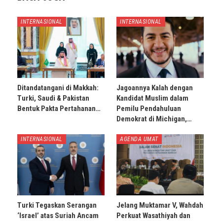
INTERNASIONAL
INTERNASIONAL
Ditandatangani di Makkah:
Jagoannya Kalah dengan
Turki, Saudi & Pakistan
Kandidat Muslim dalam
Bentuk Pakta Pertahanan…
Pemilu Pendahuluan
Demokrat di Michigan,…
INTERNASIONAL
AGENDA UMAT
Turki Tegaskan Serangan
Jelang Muktamar V, Wahdah
‘Israel’ atas Suriah Ancam
Perkuat Wasathiyah dan