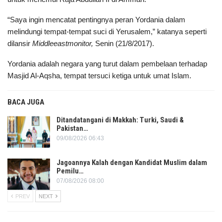
“Saya ingin mencatat pentingnya peran Yordania dalam
melindungi tempat-tempat suci di Yerusalem,” katanya seperti
dilansir
Middleeastmonitor,
Senin (21/8/2017).
Yordania adalah negara yang turut dalam pembelaan terhadap
Masjid Al-Aqsha, tempat tersuci ketiga untuk umat Islam.
BACA JUGA
Ditandatangani di Makkah: Turki, Saudi &
Pakistan…
09/08/2026 06:43
Jagoannya Kalah dengan Kandidat Muslim dalam
Pemilu…
07/08/2026 08:00
PREV
NEXT