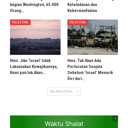
bagian Washington, 65.000
Keteladanan dan
Orang…
Kebermanfaatan
PALESTINA
PALESTINA
Hms: Jika ‘Israel’ tidak
Hms: Tak Akan Ada
Laksanakan Kewajibannya,
Perlucutan Senjata
Kami pun tak Akan…
Sebelum ‘Israel’ Menarik
Diri dari…
SELANJUTNYA ...