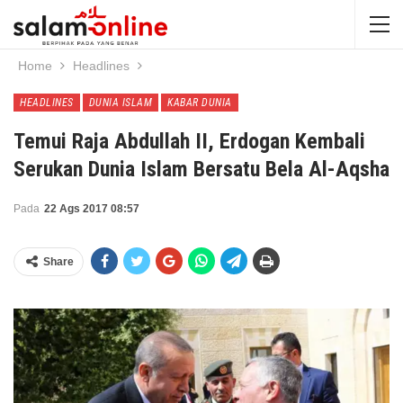
Home
Headlines
HEADLINES
DUNIA ISLAM
KABAR DUNIA
Temui Raja Abdullah II, Erdogan Kembali
Serukan Dunia Islam Bersatu Bela Al-Aqsha
Pada
22 Ags 2017 08:57
Share