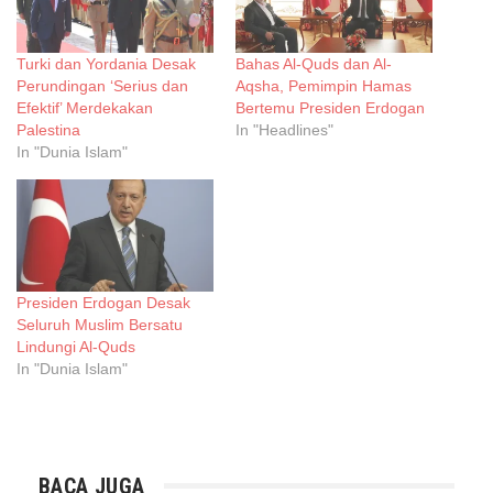
Turki dan Yordania Desak
Bahas Al-Quds dan Al-
Perundingan ‘Serius dan
Aqsha, Pemimpin Hamas
Efektif’ Merdekakan
Bertemu Presiden Erdogan
Palestina
In "Headlines"
In "Dunia Islam"
Presiden Erdogan Desak
Seluruh Muslim Bersatu
Lindungi Al-Quds
In "Dunia Islam"
BACA JUGA