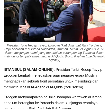
Presiden Turki Recep Tayyip Erdogan (kiri) disambut Raja Yordania,
Raja Abdullah II di Istana Raghadan, Amman, Senin, 21 Agustus 2017,
dalam kunjungan resmi yang membahas peran penting Yordania dalam
melindungi tempat-tempat suci di Al-Quds. (Foto: Kayhan Ozer/Anadolu
Agency)
ISTANBUL (SALAM-ONLINE):
Presiden Turki, Recep Tayyip
Erdogan kembali menegaskan agar negara-negara Muslim
menghadirkan sebuah front persatuan untuk melindungi dan
membela Masjid Al-Aqsha di Al-Quds (Yerusalem).
Erdogan menyampaikan hal ini di hadapan wartawan di Istanbul
sebelum berangkat ke Yordania dalam kunjungan resminya
untuk menemui Raja Abdullah II di Amman.