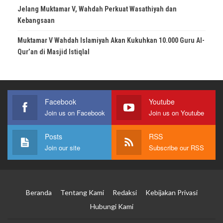
Jelang Muktamar V, Wahdah Perkuat Wasathiyah dan
Kebangsaan
Muktamar V Wahdah Islamiyah Akan Kukuhkan 10.000 Guru Al-
Qur’an di Masjid Istiqlal
Facebook
Youtube
Join us on Facebook
Join us on Youtube
Posts
RSS
Join our site
Subscribe our RSS
Beranda
Tentang Kami
Redaksi
Kebijakan Privasi
Hubungi Kami