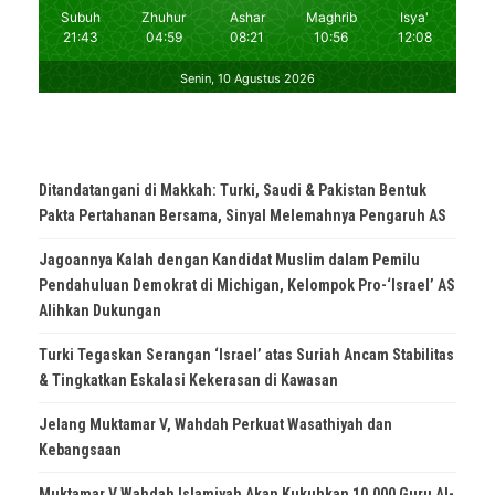
Ditandatangani di Makkah: Turki, Saudi & Pakistan Bentuk
Pakta Pertahanan Bersama, Sinyal Melemahnya Pengaruh AS
Jagoannya Kalah dengan Kandidat Muslim dalam Pemilu
Pendahuluan Demokrat di Michigan, Kelompok Pro-‘Israel’ AS
Alihkan Dukungan
Turki Tegaskan Serangan ‘Israel’ atas Suriah Ancam Stabilitas
& Tingkatkan Eskalasi Kekerasan di Kawasan
Jelang Muktamar V, Wahdah Perkuat Wasathiyah dan
Kebangsaan
Muktamar V Wahdah Islamiyah Akan Kukuhkan 10.000 Guru Al-