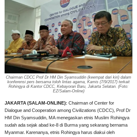
Chairman CDCC Prof Dr HM Din Syamsuddin (keempat dari kiri) dalam
konferensi pers bersama toloh lintas agama, Kamis (7/9/2017) terkait
Rohingya di Kantor CDCC, Kebayoran Baru, Jakarta Selatan. (Foto:
EZ/Salam-Online)
JAKARTA (SALAM-ONLINE):
Chairman of Center for
Dialogue and Cooperation among Civilizations (CDCC), Prof Dr
HM Din Syamsuddin, MA menegaskan etnis Muslim Rohingya
sudah ada sejak abad ke-8 di Burma yang sekarang bernama
Myanmar. Karenanya, etnis Rohingya harus diakui oleh