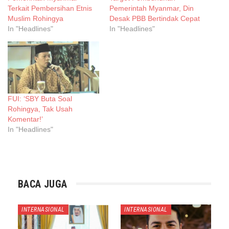
Terkait Pembersihan Etnis
Pemerintah Myanmar, Din
Muslim Rohingya
Desak PBB Bertindak Cepat
In "Headlines"
In "Headlines"
FUI: ‘SBY Buta Soal
Rohingya, Tak Usah
Komentar!’
In "Headlines"
BACA JUGA
INTERNASIONAL
INTERNASIONAL