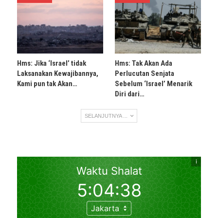
Hms: Jika ‘Israel’ tidak
Hms: Tak Akan Ada
Laksanakan Kewajibannya,
Perlucutan Senjata
Kami pun tak Akan…
Sebelum ‘Israel’ Menarik
Diri dari…
SELANJUTNYA ...