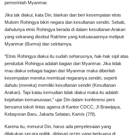
pemerintah Myanmar.
Jika tak diakui, kata Din, biarkan dan beri kesempatan etnis
Mulsim Rohingya bikin negara dan kesultanan sendiri. Sebab,
dahulunya etnis Rohingya berada di dalam kesultanan Arakan
yang sekarang disebut Rakhine yang kekuasaannya meliputi
Myanmar (Burma) dan sekitarnya.
“Etnis Rohingya diakui itu sudah seharusnya, hak-hak sipil atas
penduduk Rohingya adalah bagian dari Myanmar. Jika tidak
mau diakui sebagai bagian dari Myanmar maka diberilah
kesempatan mereka membuat negaranya sendiri, seperti
dahulu (mereka) memiliki kesultanan sendiri (Kesultanan
Arakan). Tapi kalau kemudian tidak diakui maka itu adalah
kejahatan kemanusiaan,” ujar Din dalam konferensi pers
bersama tokoh lintas agama di Kantor CDCC, Jl Brawijaya,
Kebayoran Baru, Jakarta Selatan, Kamis (7/9).
Karena itu, menurut Din, harus ada penyelesaian yang
dilakukan secara politik, didasari rezim yang berkuasa di