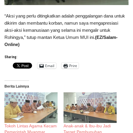
“Aksi yang perlu ditingkatkan adalah penggalangan dana untuk
dikirim dan membantu korban, namun saya mengapresiasi
aksi-aksi kemanusiaan yang selama ini mengalir untuk
Rohingya,” tutup mantan Ketua Umum MUI ini.
(EZ/Salam-
Online)
Sharing:
Email
Print
Berita Lainnya
Tokoh Lintas Agama Kecam
Anak-anak & Ibu-ibu Jadi
Pemerintah Myanmar
Target Pembunuhan