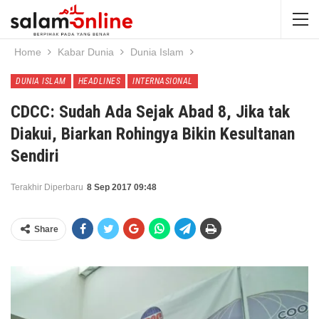
Home
Kabar Dunia
Dunia Islam
DUNIA ISLAM
HEADLINES
INTERNASIONAL
CDCC: Sudah Ada Sejak Abad 8, Jika tak
Diakui, Biarkan Rohingya Bikin Kesultanan
Sendiri
Terakhir Diperbaru
8 Sep 2017 09:48
Share