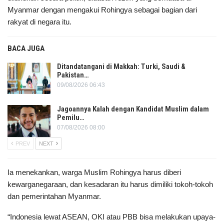
Myanmar dengan mengakui Rohingya sebagai bagian dari
rakyat di negara itu.
BACA JUGA
Ditandatangani di Makkah: Turki, Saudi &
Pakistan…
09/08/2026 06:43
Jagoannya Kalah dengan Kandidat Muslim dalam
Pemilu…
07/08/2026 08:00
PREV
NEXT
Ia menekankan, warga Muslim Rohingya harus diberi
kewarganegaraan, dan kesadaran itu harus dimiliki tokoh-tokoh
dan pemerintahan Myanmar.
“Indonesia lewat ASEAN, OKI atau PBB bisa melakukan upaya-