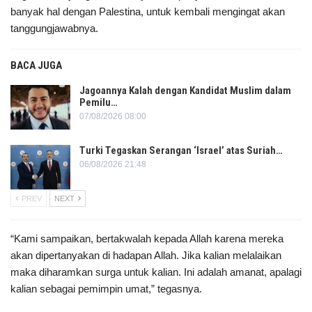
banyak hal dengan Palestina, untuk kembali mengingat akan
tanggungjawabnya.
BACA JUGA
Jagoannya Kalah dengan Kandidat Muslim dalam
Pemilu…
07/08/2026 08:00
Turki Tegaskan Serangan ‘Israel’ atas Suriah…
06/08/2026 21:48
PREV
NEXT
“Kami sampaikan, bertakwalah kepada Allah karena mereka
akan dipertanyakan di hadapan Allah. Jika kalian melalaikan
maka diharamkan surga untuk kalian. Ini adalah amanat, apalagi
kalian sebagai pemimpin umat,” tegasnya.