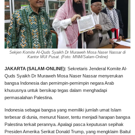
Sekjen Komite Al-Quds Syaikh Dr Muraweh Mosa Naser Nassar di
Kantor MUI Pusat. (Foto: MNM/Salam-Online)
JAKARTA (SALAM-ONLINE):
Sekretaris Jenderal Komite Al-
Quds Syaikh Dr Muraweh Mosa Naser Nassar menyerukan
bangsa Indonesia dan pemimpin-pemimpin negara Arab
khususnya untuk bersikap tegas dalam menghadapi
permasalahan Palestina.
Indonesia sebagai bangsa yang memiliki jumlah umat Islam
terbesar di dunia, menurut Naser, tentu menjadi harapan bangsa
Palestina terkait perannya. Apalagi pasca keputusan sepihak
Presiden Amerika Serikat Donald Trump, yang mengklaim Baitul