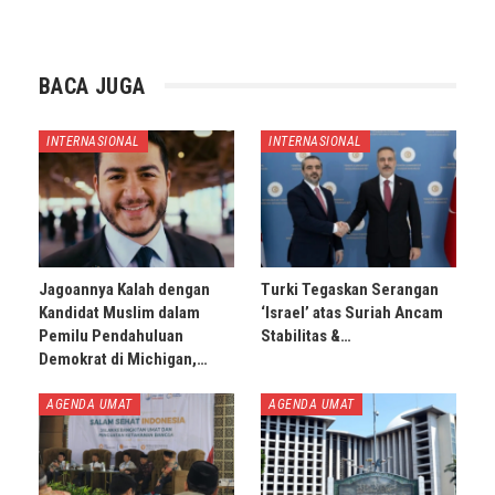
BACA JUGA
INTERNASIONAL
INTERNASIONAL
Jagoannya Kalah dengan
Turki Tegaskan Serangan
Kandidat Muslim dalam
‘Israel’ atas Suriah Ancam
Pemilu Pendahuluan
Stabilitas &…
Demokrat di Michigan,…
AGENDA UMAT
AGENDA UMAT