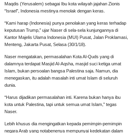
Maqdis (Yerusalem) sebagai Ibu kota wilayah jajahan Zionis
“Israel”, Indonesia mestinya menolak dengan keras.
“Kami harap (Indonesia) punya penolakan yang keras terhadap
keputusan Trump,” ujar Naser di sela-sela kunjungannya di
Kantor Majelis Ulama Indonesia (MUI) Pusat, Jalan Proklamasi,
Menteng, Jakarta Pusat, Selasa (30/1/18).
Naser mengatakan, permasalahan Kota Al-Quds yang di
dalamnya terdapat Masjid Al-Aqsha, masjid suci ketiga umat
Islam, bukan persoalan bangsa Palestina saja. Namun, dia
menegaskan, itu adalah masalah inti umat Islam di seluruh
dunia.
“Harus dijadikan permasalahan inti. Karena bukan hanya ibu
kota untuk Palestina, tapi untuk semua umat Islam,” tegas
Naser.
Lebih khusus dia mengingatkan kepada pemimpin-pemimpin
negara Arab yang notabenenya mempunyai kedekatan dalam