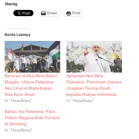
Sharing:
Email
Print
Berita Lainnya
Berorasi di Aksi Bela Baitul
Apresiasi Aksi Bela
Maqdis, Ulama Palestina:
Palestina, Pemimpin Hamas
Aku Lihat di Mata Kalian
Ucapkan Terima Kasih
Ada Aura Jihad
kepada Rakyat Indonesia
In "Headlines"
In "Headlines"
Bahas Isu Palestina, Para
Dubes Negara Arab Kumpul
di Menteng
In "Headlines"