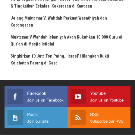
& Tingkatkan Eskalasi Kekerasan di Kawasan
Jelang Muktamar V, Wahdah Perkuat Wasathiyah dan
Kebangsaan
Muktamar V Wahdah Islamiyah Akan Kukuhkan 10.000 Guru Al-
Qur’an di Masjid Istiqlal
Singkirkan 10 Juta Ton Puing, ‘Israel’ Hilangkan Bukti
Kejahatan Perang di Gaza
Facebook
Youtube
Join us on Facebook
Join us on Youtube
Posts
RSS
Join our site
Subscribe our RSS