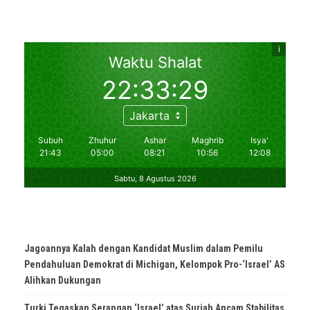
Jagoannya Kalah dengan Kandidat Muslim dalam Pemilu
Pendahuluan Demokrat di Michigan, Kelompok Pro-‘Israel’ AS
Alihkan Dukungan
Turki Tegaskan Serangan ‘Israel’ atas Suriah Ancam Stabilitas