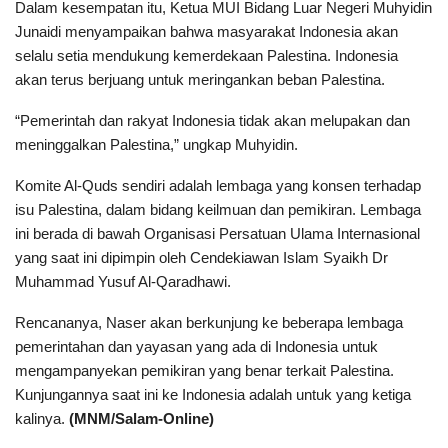
Dalam kesempatan itu, Ketua MUI Bidang Luar Negeri Muhyidin
Junaidi menyampaikan bahwa masyarakat Indonesia akan
selalu setia mendukung kemerdekaan Palestina. Indonesia
akan terus berjuang untuk meringankan beban Palestina.
“Pemerintah dan rakyat Indonesia tidak akan melupakan dan
meninggalkan Palestina,” ungkap Muhyidin.
Komite Al-Quds sendiri adalah lembaga yang konsen terhadap
isu Palestina, dalam bidang keilmuan dan pemikiran. Lembaga
ini berada di bawah Organisasi Persatuan Ulama Internasional
yang saat ini dipimpin oleh Cendekiawan Islam Syaikh Dr
Muhammad Yusuf Al-Qaradhawi.
Rencananya, Naser akan berkunjung ke beberapa lembaga
pemerintahan dan yayasan yang ada di Indonesia untuk
mengampanyekan pemikiran yang benar terkait Palestina.
Kunjungannya saat ini ke Indonesia adalah untuk yang ketiga
kalinya.
(MNM/Salam-Online)