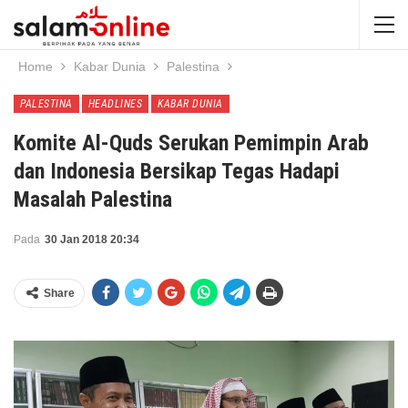
Home
Kabar Dunia
Palestina
PALESTINA
HEADLINES
KABAR DUNIA
Komite Al-Quds Serukan Pemimpin Arab
dan Indonesia Bersikap Tegas Hadapi
Masalah Palestina
Pada
30 Jan 2018 20:34
Share