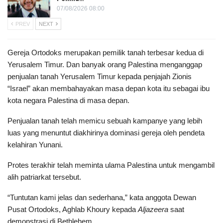
07/08/2026 08:00
PREV
NEXT
Gereja Ortodoks merupakan pemilik tanah terbesar kedua di
Yerusalem Timur. Dan banyak orang Palestina menganggap
penjualan tanah Yerusalem Timur kepada penjajah Zionis
“Israel” akan membahayakan masa depan kota itu sebagai ibu
kota negara Palestina di masa depan.
Penjualan tanah telah memicu sebuah kampanye yang lebih
luas yang menuntut diakhirinya dominasi gereja oleh pendeta
kelahiran Yunani.
Protes terakhir telah meminta ulama Palestina untuk mengambil
alih patriarkat tersebut.
“Tuntutan kami jelas dan sederhana,” kata anggota Dewan
Pusat Ortodoks, Aghlab Khoury kepada
Aljazeera
saat
demonstrasi di Bethlehem.