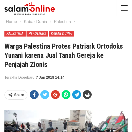
Home
Kabar Dunia
Palestina
PALESTINA
HEADLINES
KABAR DUNIA
Warga Palestina Protes Patriark Ortodoks
Yunani karena Jual Tanah Gereja ke
Penjajah Zionis
Terakhir Diperbaru
7 Jan 2018 14:14
Share