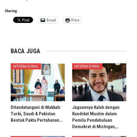
Sharing:
Email
Print
BACA JUGA
INTERNASIONAL
INTERNASIONAL
Ditandatangani di Makkah:
Jagoannya Kalah dengan
Turki, Saudi & Pakistan
Kandidat Muslim dalam
Bentuk Pakta Pertahanan…
Pemilu Pendahuluan
Demokrat di Michigan,…