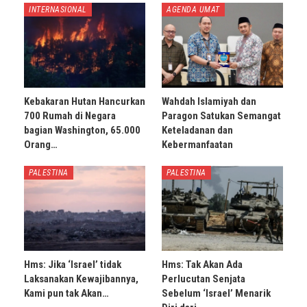
INTERNASIONAL
AGENDA UMAT
Kebakaran Hutan Hancurkan
Wahdah Islamiyah dan
700 Rumah di Negara
Paragon Satukan Semangat
bagian Washington, 65.000
Keteladanan dan
Orang…
Kebermanfaatan
PALESTINA
PALESTINA
Hms: Jika ‘Israel’ tidak
Hms: Tak Akan Ada
Laksanakan Kewajibannya,
Perlucutan Senjata
Kami pun tak Akan…
Sebelum ‘Israel’ Menarik