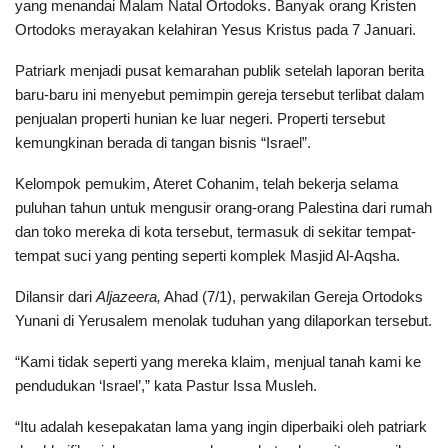
yang menandai Malam Natal Ortodoks. Banyak orang Kristen
Ortodoks merayakan kelahiran Yesus Kristus pada 7 Januari.
Patriark menjadi pusat kemarahan publik setelah laporan berita
baru-baru ini menyebut pemimpin gereja tersebut terlibat dalam
penjualan properti hunian ke luar negeri. Properti tersebut
kemungkinan berada di tangan bisnis “Israel”.
Kelompok pemukim, Ateret Cohanim, telah bekerja selama
puluhan tahun untuk mengusir orang-orang Palestina dari rumah
dan toko mereka di kota tersebut, termasuk di sekitar tempat-
tempat suci yang penting seperti komplek Masjid Al-Aqsha.
Dilansir dari
Aljazeera,
Ahad (7/1), perwakilan Gereja Ortodoks
Yunani di Yerusalem menolak tuduhan yang dilaporkan tersebut.
“Kami tidak seperti yang mereka klaim, menjual tanah kami ke
pendudukan ‘Israel’,” kata Pastur Issa Musleh.
“Itu adalah kesepakatan lama yang ingin diperbaiki oleh patriark