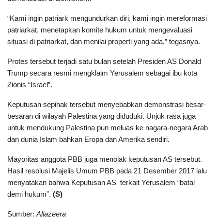
“Kami ingin patriark mengundurkan diri, kami ingin mereformasi
patriarkat, menetapkan komite hukum untuk mengevaluasi
situasi di patriarkat, dan menilai properti yang ada,” tegasnya.
Protes tersebut terjadi satu bulan setelah Presiden AS Donald
Trump secara resmi mengklaim Yerusalem sebagai ibu kota
Zionis “Israel”.
Keputusan sepihak tersebut menyebabkan demonstrasi besar-
besaran di wilayah Palestina yang diduduki. Unjuk rasa juga
untuk mendukung Palestina pun meluas ke nagara-negara Arab
dan dunia Islam bahkan Eropa dan Amerika sendiri.
Mayoritas anggota PBB juga menolak keputusan AS tersebut.
Hasil resolusi Majelis Umum PBB pada 21 Desember 2017 lalu
menyatakan bahwa Keputusan AS terkait Yerusalem “batal
demi hukum”.
(S)
Sumber:
Aljazeera