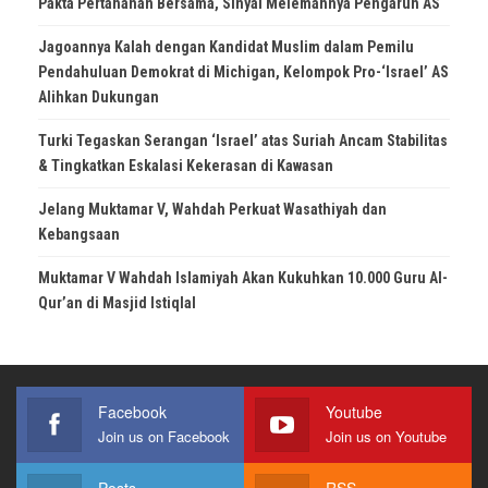
Pakta Pertahanan Bersama, Sinyal Melemahnya Pengaruh AS
Jagoannya Kalah dengan Kandidat Muslim dalam Pemilu
Pendahuluan Demokrat di Michigan, Kelompok Pro-‘Israel’ AS
Alihkan Dukungan
Turki Tegaskan Serangan ‘Israel’ atas Suriah Ancam Stabilitas
& Tingkatkan Eskalasi Kekerasan di Kawasan
Jelang Muktamar V, Wahdah Perkuat Wasathiyah dan
Kebangsaan
Muktamar V Wahdah Islamiyah Akan Kukuhkan 10.000 Guru Al-
Qur’an di Masjid Istiqlal
Facebook
Youtube
Join us on Facebook
Join us on Youtube
Posts
RSS