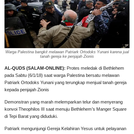
Warga Palestina bangkit melawan Patriark Ortodoks Yunani karena jual
tanah gereja ke penjajah Zionis
AL-QUDS (SALAM-ONLINE):
Protes meledak di Bethlehem
pada Sabtu (6/1/18) saat warga Palestina bersatu melawan
Patriark Ortodoks Yunani yang terungkap menjual tanah gereja
kepada penjajah Zionis
Demonstran yang marah melemparkan telur dan menyerang
konvoi Theophilos III saat menuju Bethlehem’s Manger Square
di Tepi Barat yang diduduki.
Patriark mengunjungi Gereja Kelahiran Yesus untuk pelayanan