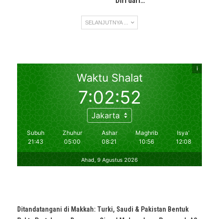
Diri dari…
SELANJUTNYA ...
Ditandatangani di Makkah: Turki, Saudi & Pakistan Bentuk