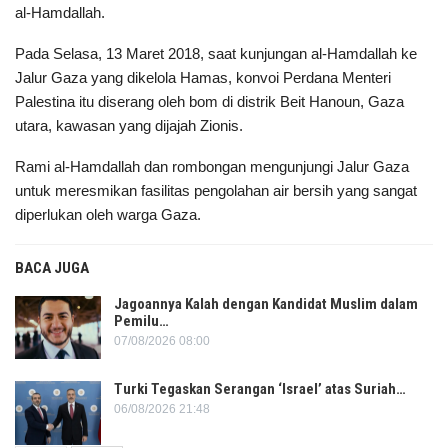
al-Hamdallah.
Pada Selasa, 13 Maret 2018, saat kunjungan al-Hamdallah ke
Jalur Gaza yang dikelola Hamas, konvoi Perdana Menteri
Palestina itu diserang oleh bom di distrik Beit Hanoun, Gaza
utara, kawasan yang dijajah Zionis.
Rami al-Hamdallah dan rombongan mengunjungi Jalur Gaza
untuk meresmikan fasilitas pengolahan air bersih yang sangat
diperlukan oleh warga Gaza.
BACA JUGA
Jagoannya Kalah dengan Kandidat Muslim dalam
Pemilu…
07/08/2026 08:00
Turki Tegaskan Serangan ‘Israel’ atas Suriah…
06/08/2026 21:48