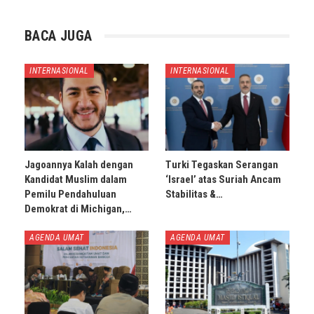
BACA JUGA
INTERNASIONAL
INTERNASIONAL
Jagoannya Kalah dengan
Turki Tegaskan Serangan
Kandidat Muslim dalam
‘Israel’ atas Suriah Ancam
Pemilu Pendahuluan
Stabilitas &…
Demokrat di Michigan,…
AGENDA UMAT
AGENDA UMAT