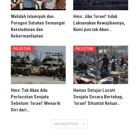
Wahdah Islamiyah dan
Hms: Jika ‘Israel’ tidak
Paragon Satukan Semangat
Laksanakan Kewajibannya,
Keteladanan dan
Kami pun tak Akan…
Kebermanfaatan
PALESTINA
PALESTINA
Hms: Tak Akan Ada
Hamas Setujui Lucuti
Perlucutan Senjata
Senjata Secara Bertahap,
Sebelum ‘Israel’ Menarik
‘Israel’ Dituntut Keluar…
Diri dari…
SELANJUTNYA ...