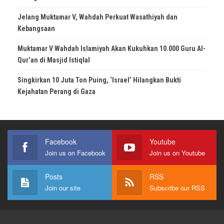
Jelang Muktamar V, Wahdah Perkuat Wasathiyah dan
Kebangsaan
Muktamar V Wahdah Islamiyah Akan Kukuhkan 10.000 Guru Al-
Qur’an di Masjid Istiqlal
Singkirkan 10 Juta Ton Puing, ‘Israel’ Hilangkan Bukti
Kejahatan Perang di Gaza
Facebook
Youtube
Join us on Facebook
Join us on Youtube
Posts
RSS
Join our site
Subscribe our RSS