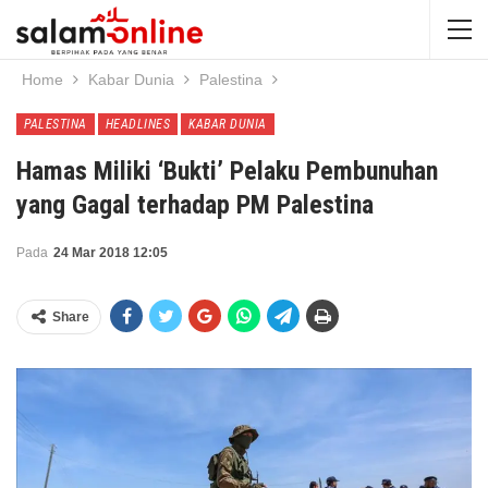
Home
Kabar Dunia
Palestina
PALESTINA
HEADLINES
KABAR DUNIA
Hamas Miliki ‘Bukti’ Pelaku Pembunuhan
yang Gagal terhadap PM Palestina
Pada
24 Mar 2018 12:05
Share