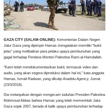
GAZA CITY (SALAM-ONLINE):
Kementerian Dalam Negeri
Jalur Gaza yang dipimpin Hamas mengatakan memiliki “bukti
jelas” yang melibatkan para pelaku upaya pembunuhan yang
gagal terhadap Perdana Menteri Palestina Rami al-Hamdallah.
“Kami telah mendokumentasikan bukti, termasuk video dan
audio, yang akan segera diproduksi dalam hal ini,” kata anggota
Hamas, Ismail Radwan, yang dikutip
Anadolu Agency,
Jumat
(23/3/2018).
Dia melanjutkan dengan mengecam tuduhan Presiden Palestina
Mahmoud Abbas bahwa Hamas yang telah memerintah Jalur
Gaza sejak 2007, berada di balik upaya pembunuhan terhadap