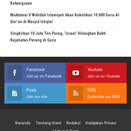
Kebangsaan
Muktamar V Wahdah Islamiyah Akan Kukuhkan 10.000 Guru Al-
Qur’an di Masjid Istiqlal
Singkirkan 10 Juta Ton Puing, ‘Israel’ Hilangkan Bukti
Kejahatan Perang di Gaza
Facebook
Youtube
Join us on Facebook
Join us on Youtube
Posts
RSS
Join our site
Subscribe our RSS
Beranda
Tentang Kami
Redaksi
Kebijakan Privasi
Hubungi Kami