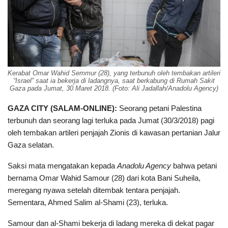
Kerabat Omar Wahid Semmur (28), yang terbunuh oleh tembakan artileri
“Israel” saat ia bekerja di ladangnya, saat berkabung di Rumah Sakit
Gaza pada Jumat, 30 Maret 2018. (Foto: Ali Jadallah/Anadolu Agency)
GAZA CITY (SALAM-ONLINE):
Seorang petani Palestina
terbunuh dan seorang lagi terluka pada Jumat (30/3/2018) pagi
oleh tembakan artileri penjajah Zionis di kawasan pertanian Jalur
Gaza selatan.
Saksi mata mengatakan kepada
Anadolu Agency
bahwa petani
bernama Omar Wahid Samour (28) dari kota Bani Suheila,
meregang nyawa setelah ditembak tentara penjajah.
Sementara, Ahmed Salim al-Shami (23), terluka.
Samour dan al-Shami bekerja di ladang mereka di dekat pagar