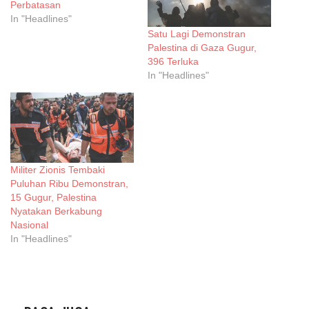
Perbatasan
In "Headlines"
Satu Lagi Demonstran
Palestina di Gaza Gugur,
396 Terluka
In "Headlines"
Militer Zionis Tembaki
Puluhan Ribu Demonstran,
15 Gugur, Palestina
Nyatakan Berkabung
Nasional
In "Headlines"