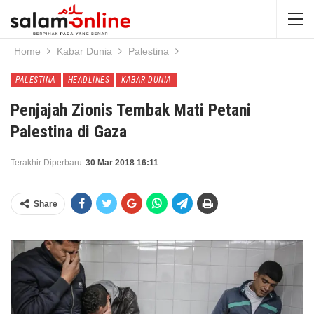
Home
Kabar Dunia
Palestina
PALESTINA
HEADLINES
KABAR DUNIA
Penjajah Zionis Tembak Mati Petani
Palestina di Gaza
Terakhir Diperbaru
30 Mar 2018 16:11
Share