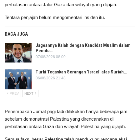
perbatasan antara Jalur Gaza dan wilayah yang dijajah.
Tentara penjajah belum mengomentari insiden itu.
BACA JUGA
Jagoannya Kalah dengan Kandidat Muslim dalam
Pemilu…
07/08/2026 08:00
Turki Tegaskan Serangan ‘Israel’ atas Suriah…
06/08/2026 21:48
PREV
NEXT
Penembakan Jumat pagi tadi dilakukan hanya beberapa jam
sebelum demonstrasi Palestina yang direncanakan di
perbatasan antara Gaza dan wilayah Palestina yang dijajah.
Semua faksi besar Palestina telah mendukung rencana aksi