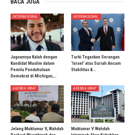
BACA JUGA
INTERNASIONAL
INTERNASIONAL
Jagoannya Kalah dengan
Turki Tegaskan Serangan
Kandidat Muslim dalam
‘Israel’ atas Suriah Ancam
Pemilu Pendahuluan
Stabilitas &…
Demokrat di Michigan,…
AGENDA UMAT
AGENDA UMAT
Jelang Muktamar V, Wahdah
Muktamar V Wahdah