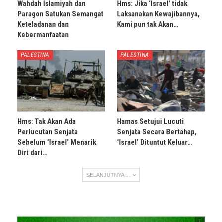
Wahdah Islamiyah dan
Hms: Jika ‘Israel’ tidak
Paragon Satukan Semangat
Laksanakan Kewajibannya,
Keteladanan dan
Kami pun tak Akan…
Kebermanfaatan
PALESTINA
PALESTINA
Hms: Tak Akan Ada
Hamas Setujui Lucuti
Perlucutan Senjata
Senjata Secara Bertahap,
Sebelum ‘Israel’ Menarik
‘Israel’ Dituntut Keluar…
Diri dari…
SELANJUTNYA ...