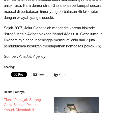
unjuk rasa. Para demonstran Gaza akan berkumpul secara
massal di perbatasan timur yang berbatasan 45 kilometer
dengan wilayah yang diduduki.
Sejak 2007, Jalur Gaza telah menderita karena blokade
“Israel”/Mesir. Akibat blokade “Israel”/Mesir itu Gaza lumpuh.
Ekonominya hancur sehingga membuat lebih dari 2 juta
penduduknya kesulitan mendapatkan komoditas pokok.
(S)
Sumber:
Anadolu Agency
Sharing:
Email
Print
Berita Lainnya
Zionis Penjajah Serang
Gaza Setelah Pekerja
Yahudi Ditembak di