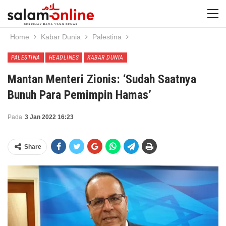
Home
Kabar Dunia
Palestina
PALESTINA
HEADLINES
KABAR DUNIA
Mantan Menteri Zionis: ‘Sudah Saatnya
Bunuh Para Pemimpin Hamas’
Pada
3 Jan 2022 16:23
Share