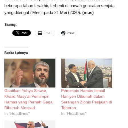
beberapa tahun terakhir, terhenti di bawah gencatan senjata
yang ditengahi Mesir pada 21 Mei (2020).
(mus)
Sharing:
Email
Print
Berita Lainnya
Gantikan Yahya Sinwar,
Pemimpin Hamas Ismail
Khalid Masy’al Pemimpin
Haniyeh Dibunuh dalam
Hamas yang Pernah Gagal
Serangan Zionis Penjajah di
Dibunuh Mossad
Teheran
In "Headlines"
In "Headlines"