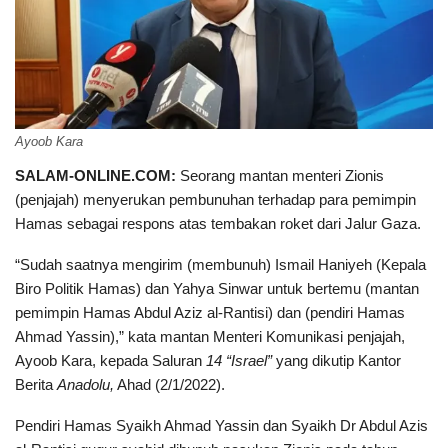
Ayoob Kara
SALAM-ONLINE.COM:
Seorang mantan menteri Zionis
(penjajah) menyerukan pembunuhan terhadap para pemimpin
Hamas sebagai respons atas tembakan roket dari Jalur Gaza.
“Sudah saatnya mengirim (membunuh) Ismail Haniyeh (Kepala
Biro Politik Hamas) dan Yahya Sinwar untuk bertemu (mantan
pemimpin Hamas Abdul Aziz al-Rantisi) dan (pendiri Hamas
Ahmad Yassin),” kata mantan Menteri Komunikasi penjajah,
Ayoob Kara, kepada Saluran
14 “Israel”
yang dikutip Kantor
Berita
Anadolu,
Ahad (2/1/2022).
Pendiri Hamas Syaikh Ahmad Yassin dan Syaikh Dr Abdul Azis