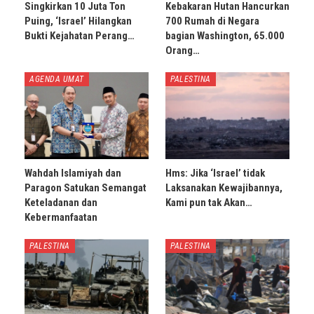
Singkirkan 10 Juta Ton
Kebakaran Hutan Hancurkan
Puing, ‘Israel’ Hilangkan
700 Rumah di Negara
Bukti Kejahatan Perang…
bagian Washington, 65.000
Orang…
AGENDA UMAT
PALESTINA
Wahdah Islamiyah dan
Hms: Jika ‘Israel’ tidak
Paragon Satukan Semangat
Laksanakan Kewajibannya,
Keteladanan dan
Kami pun tak Akan…
Kebermanfaatan
PALESTINA
PALESTINA