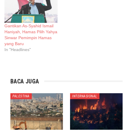
Gantikan As-Syahid Ismail
Haniyah, Hamas Pilih Yahya
Sinwar Pemimpin Hamas
yang Baru
In "Headlines"
BACA JUGA
PALESTINA
INTERNASIONAL