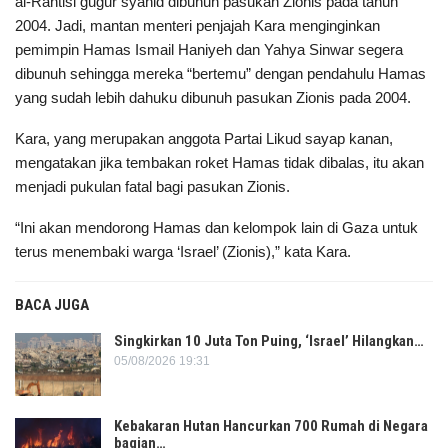
al-Rantisi gugur syahid dibunuh pasukan Zionis pada tahun
2004. Jadi, mantan menteri penjajah Kara menginginkan
pemimpin Hamas Ismail Haniyeh dan Yahya Sinwar segera
dibunuh sehingga mereka “bertemu” dengan pendahulu Hamas
yang sudah lebih dahuku dibunuh pasukan Zionis pada 2004.
Kara, yang merupakan anggota Partai Likud sayap kanan,
mengatakan jika tembakan roket Hamas tidak dibalas, itu akan
menjadi pukulan fatal bagi pasukan Zionis.
“Ini akan mendorong Hamas dan kelompok lain di Gaza untuk
terus menembaki warga ‘Israel’ (Zionis),” kata Kara.
BACA JUGA
Singkirkan 10 Juta Ton Puing, ‘Israel’ Hilangkan…
05/08/2026 19:31
Kebakaran Hutan Hancurkan 700 Rumah di Negara
bagian…