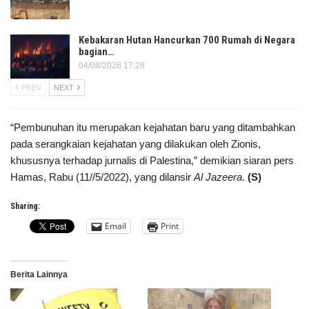
Kebakaran Hutan Hancurkan 700 Rumah di Negara
bagian…
04/08/2026 17:28
PREV
NEXT
“Pembunuhan itu merupakan kejahatan baru yang ditambahkan
pada serangkaian kejahatan yang dilakukan oleh Zionis,
khususnya terhadap jurnalis di Palestina,” demikian siaran pers
Hamas, Rabu (11//5/2022), yang dilansir
Al Jazeera
.
(S)
Sharing:
Email
Print
Berita Lainnya