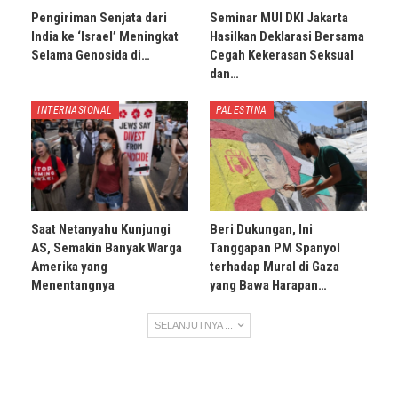
Pengiriman Senjata dari
Seminar MUI DKI Jakarta
India ke ‘Israel’ Meningkat
Hasilkan Deklarasi Bersama
Selama Genosida di…
Cegah Kekerasan Seksual
dan…
INTERNASIONAL
PALESTINA
Saat Netanyahu Kunjungi
Beri Dukungan, Ini
AS, Semakin Banyak Warga
Tanggapan PM Spanyol
Amerika yang
terhadap Mural di Gaza
Menentangnya
yang Bawa Harapan…
SELANJUTNYA ...