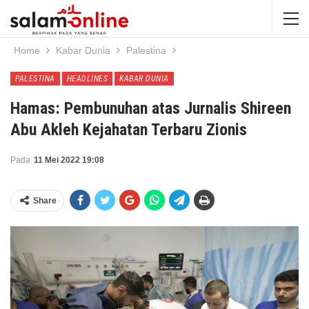
Home
Kabar Dunia
Palestina
PALESTINA
HEADLINES
KABAR DUNIA
Hamas: Pembunuhan atas Jurnalis Shireen
Abu Akleh Kejahatan Terbaru Zionis
Pada
11 Mei 2022 19:08
Share