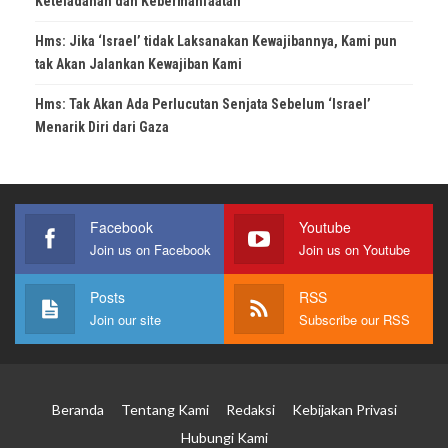
Keteladanan dan Kebermanfaatan
Hms: Jika ‘Israel’ tidak Laksanakan Kewajibannya, Kami pun
tak Akan Jalankan Kewajiban Kami
Hms: Tak Akan Ada Perlucutan Senjata Sebelum ‘Israel’
Menarik Diri dari Gaza
Facebook
Youtube
Join us on Facebook
Join us on Youtube
Posts
RSS
Join our site
Subscribe our RSS
Beranda
Tentang Kami
Redaksi
Kebijakan Privasi
Hubungi Kami