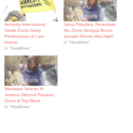
Amnesty International
Jaksa Palestina: Penembak
Desak Zionis Setop
Jitu Zionis Sengaja Bunuh
Pembunuhan di Luar
Jurnalis Shireen Abu Aqleh
Hukum
In "Headlines"
In "Headlines"
Wartawan Veteran Al
Jazeera Dibunuh Pasukan
Zionis di Tepi Barat
In "Headlines"