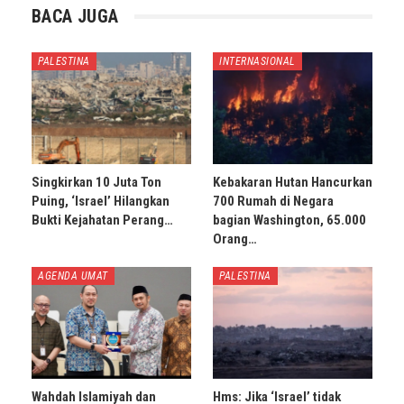
BACA JUGA
PALESTINA
INTERNASIONAL
Singkirkan 10 Juta Ton
Kebakaran Hutan Hancurkan
Puing, ‘Israel’ Hilangkan
700 Rumah di Negara
Bukti Kejahatan Perang…
bagian Washington, 65.000
Orang…
AGENDA UMAT
PALESTINA
Wahdah Islamiyah dan
Hms: Jika ‘Israel’ tidak