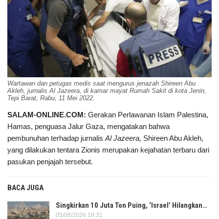
Wartawan dan petugas medis saat mengurus jenazah Shireen Abu
Akleh, jurnalis Al Jazeera, di kamar mayat Rumah Sakit di kota Jenin,
Tepi Barat, Rabu, 11 Mei 2022.
SALAM-ONLINE.COM:
Gerakan Perlawanan Islam Palestina,
Hamas, penguasa Jalur Gaza, mengatakan bahwa
pembunuhan terhadap jurnalis
Al Jazeera,
Shireen Abu Akleh,
yang dilakukan tentara Zionis merupakan kejahatan terbaru dari
pasukan penjajah tersebut.
BACA JUGA
Singkirkan 10 Juta Ton Puing, ‘Israel’ Hilangkan…
05/08/2026 19:31