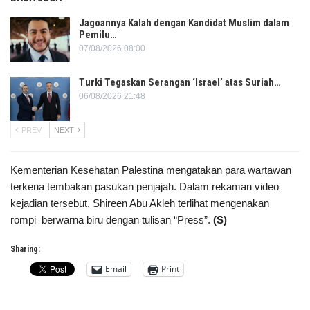
Jagoannya Kalah dengan Kandidat Muslim dalam
Pemilu…
07/08/2026 08:00
Turki Tegaskan Serangan ‘Israel’ atas Suriah…
06/08/2026 21:48
PREV
NEXT
Kementerian Kesehatan Palestina mengatakan para wartawan
terkena tembakan pasukan penjajah. Dalam rekaman video
kejadian tersebut, Shireen Abu Akleh terlihat mengenakan
rompi berwarna biru dengan tulisan “Press”.
(S)
Sharing:
Email
Print