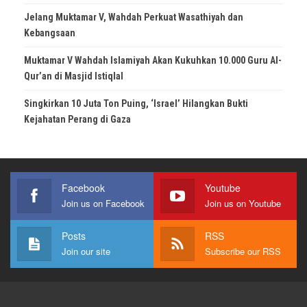
Jelang Muktamar V, Wahdah Perkuat Wasathiyah dan
Kebangsaan
Muktamar V Wahdah Islamiyah Akan Kukuhkan 10.000 Guru Al-
Qur’an di Masjid Istiqlal
Singkirkan 10 Juta Ton Puing, ‘Israel’ Hilangkan Bukti
Kejahatan Perang di Gaza
Facebook
Youtube
Join us on Facebook
Join us on Youtube
Posts
RSS
Join our site
Subscribe our RSS