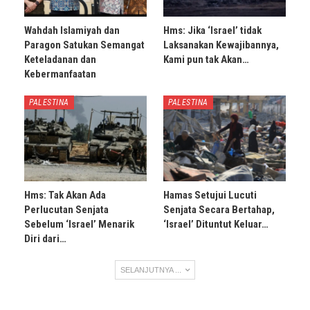
Wahdah Islamiyah dan
Hms: Jika ‘Israel’ tidak
Paragon Satukan Semangat
Laksanakan Kewajibannya,
Keteladanan dan
Kami pun tak Akan…
Kebermanfaatan
PALESTINA
PALESTINA
Hms: Tak Akan Ada
Hamas Setujui Lucuti
Perlucutan Senjata
Senjata Secara Bertahap,
Sebelum ‘Israel’ Menarik
‘Israel’ Dituntut Keluar…
Diri dari…
SELANJUTNYA ...