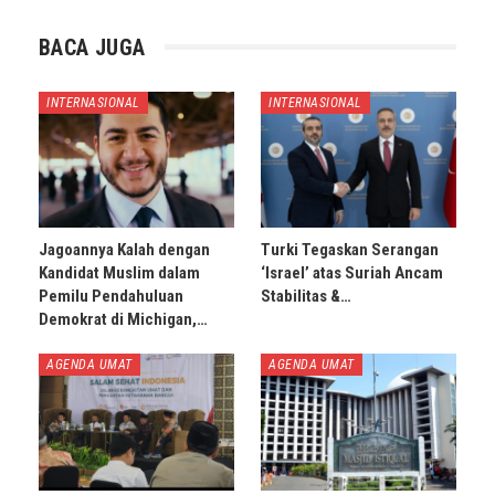
BACA JUGA
INTERNASIONAL
INTERNASIONAL
Jagoannya Kalah dengan
Turki Tegaskan Serangan
Kandidat Muslim dalam
‘Israel’ atas Suriah Ancam
Pemilu Pendahuluan
Stabilitas &…
Demokrat di Michigan,…
AGENDA UMAT
AGENDA UMAT