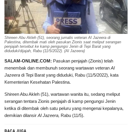
Shireen Abu Akleh (51), seorang jurnalis veteran Al Jazeera di
Palestina, ditembak mati oleh pasukan Zionis saat meliput serangan
penjajah tersebut ke kamp pengungsi Jenin di Tepi Barat yang
diduduki/dijajah, Rabu (11/5/2022). (Al Jazeera)
SALAM-ONLINE.COM:
Pasukan penjajah (Zionis) telah
menembak dan membunuh seorang wartawan veteran
Al
Jazeera
di Tepi Barat yang diduduki, Rabu (11/5/2022), kata
Kementerian Kesehatan Palestina.
Shireen Abu Akleh (51), wartawan wanita itu, sedang meliput
serangan tentara Zionis penjajah di kamp pengungsi Jenin
ketika di ditembak oleh satu peluru yang mengenai kepalanya,
demikian dilansir
Al Jazeera,
Rabu (11/5).
BACA JUGA