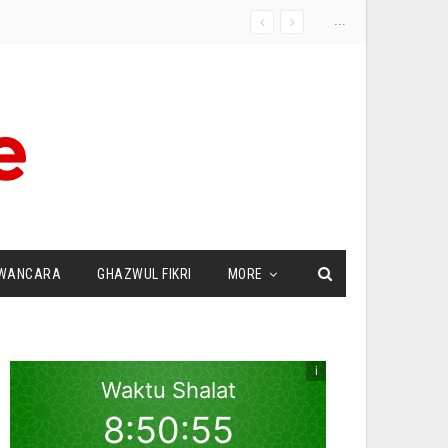
...
WANCARA
GHAZWUL FIKRI
MORE