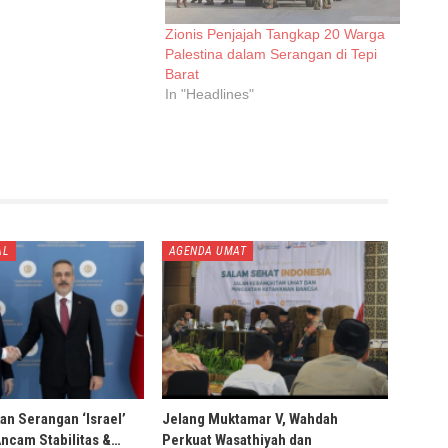
Zionis Penjajah Tangkap 20 Warga
Palestina dalam Serangan di Tepi
Barat
In "Headlines"
AL
AGENDA UMAT
an Serangan ‘Israel’
Jelang Muktamar V, Wahdah
Ancam Stabilitas &…
Perkuat Wasathiyah dan