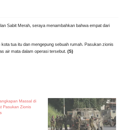
a Bulan Sabit Merah, seraya menambahkan bahwa empat dari
kota tua itu dan mengepung sebuah rumah. Pasukan zionis
s air mata dalam operasi tersebut.
(S)
nangkapan Massal di
at Pasukan Zionis
s