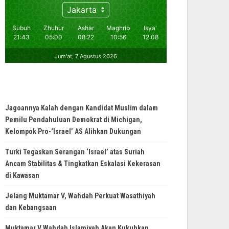
Jagoannya Kalah dengan Kandidat Muslim dalam
Pemilu Pendahuluan Demokrat di Michigan,
Kelompok Pro-‘Israel’ AS Alihkan Dukungan
Turki Tegaskan Serangan ‘Israel’ atas Suriah
Ancam Stabilitas & Tingkatkan Eskalasi Kekerasan
di Kawasan
Jelang Muktamar V, Wahdah Perkuat Wasathiyah
dan Kebangsaan
Muktamar V Wahdah Islamiyah Akan Kukuhkan