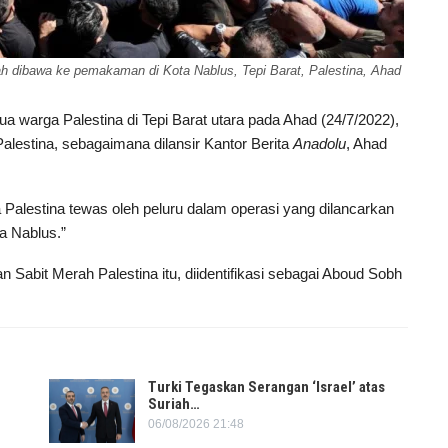
h dibawa ke pemakaman di Kota Nablus, Tepi Barat, Palestina, Ahad
 warga Palestina di Tepi Barat utara pada Ahad (24/7/2022),
alestina, sebagaimana dilansir Kantor Berita
Anadolu
, Ahad
Palestina tewas oleh peluru dalam operasi yang dilancarkan
ua Nablus.”
n Sabit Merah Palestina itu, diidentifikasi sebagai Aboud Sobh
Turki Tegaskan Serangan ‘Israel’ atas
Suriah…
06/08/2026 21:48