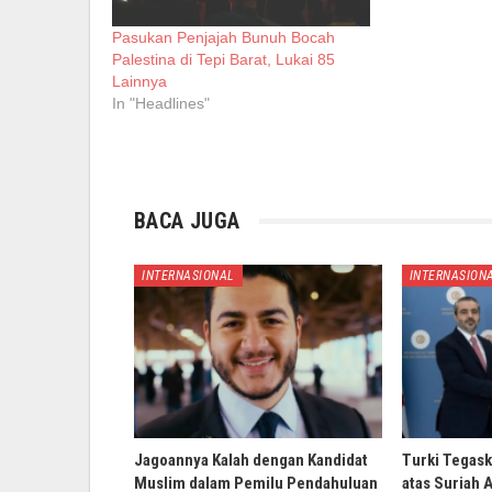
Pasukan Penjajah Bunuh Bocah
Palestina di Tepi Barat, Lukai 85
Lainnya
In "Headlines"
BACA JUGA
INTERNASIONAL
INTERNASION
Jagoannya Kalah dengan Kandidat
Turki Tegask
Muslim dalam Pemilu Pendahuluan
atas Suriah 