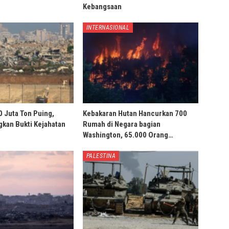
Kebangsaan
INTERNASIONAL
0 Juta Ton Puing,
Kebakaran Hutan Hancurkan 700
ngkan Bukti Kejahatan
Rumah di Negara bagian
Washington, 65.000 Orang…
PALESTINA