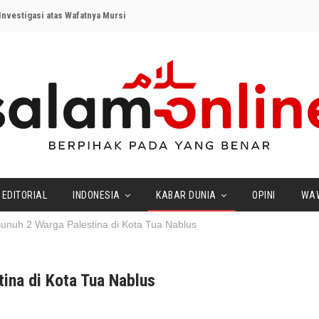
nvestigasi atas Wafatnya Mursi
EDITORIAL
INDONESIA
KABAR DUNIA
OPINI
WA
Bunuh 2 Warga Palestina di Kota Tua Nablus
tina di Kota Tua Nablus