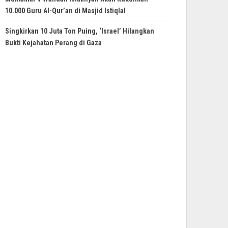
10.000 Guru Al-Qur’an di Masjid Istiqlal
Singkirkan 10 Juta Ton Puing, ‘Israel’ Hilangkan
Bukti Kejahatan Perang di Gaza