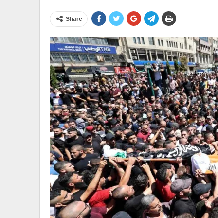
Share