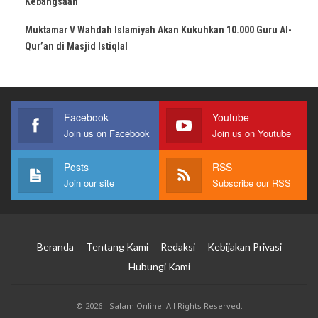
Kebangsaan
Muktamar V Wahdah Islamiyah Akan Kukuhkan 10.000 Guru Al-
Qur’an di Masjid Istiqlal
Facebook
Youtube
Join us on Facebook
Join us on Youtube
Posts
RSS
Join our site
Subscribe our RSS
Beranda
Tentang Kami
Redaksi
Kebijakan Privasi
Hubungi Kami
© 2026 - Salam Online. All Rights Reserved.