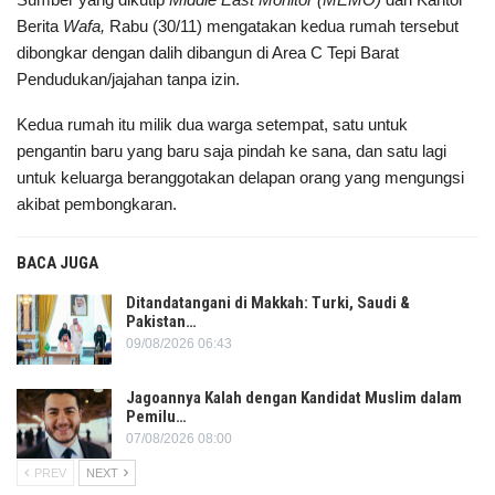
Berita
Wafa,
Rabu (30/11) mengatakan kedua rumah tersebut
dibongkar dengan dalih dibangun di Area C Tepi Barat
Pendudukan/jajahan tanpa izin.
Kedua rumah itu milik dua warga setempat, satu untuk
pengantin baru yang baru saja pindah ke sana, dan satu lagi
untuk keluarga beranggotakan delapan orang yang mengungsi
akibat pembongkaran.
BACA JUGA
Ditandatangani di Makkah: Turki, Saudi &
Pakistan…
09/08/2026 06:43
Jagoannya Kalah dengan Kandidat Muslim dalam
Pemilu…
07/08/2026 08:00
PREV
NEXT