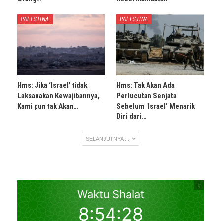
PALESTINA
PALESTINA
Hms: Jika ‘Israel’ tidak
Hms: Tak Akan Ada
Laksanakan Kewajibannya,
Perlucutan Senjata
Kami pun tak Akan…
Sebelum ‘Israel’ Menarik
Diri dari…
SELANJUTNYA ...