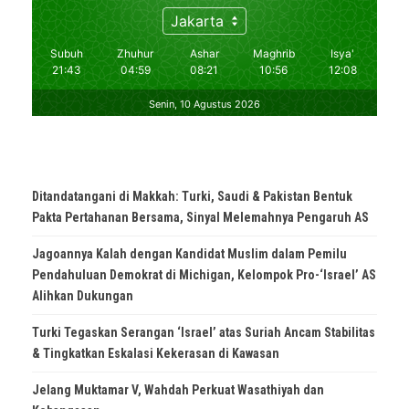
Ditandatangani di Makkah: Turki, Saudi & Pakistan Bentuk
Pakta Pertahanan Bersama, Sinyal Melemahnya Pengaruh AS
Jagoannya Kalah dengan Kandidat Muslim dalam Pemilu
Pendahuluan Demokrat di Michigan, Kelompok Pro-‘Israel’ AS
Alihkan Dukungan
Turki Tegaskan Serangan ‘Israel’ atas Suriah Ancam Stabilitas
& Tingkatkan Eskalasi Kekerasan di Kawasan
Jelang Muktamar V, Wahdah Perkuat Wasathiyah dan