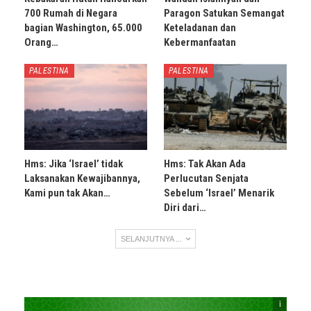
700 Rumah di Negara
Paragon Satukan Semangat
bagian Washington, 65.000
Keteladanan dan
Orang…
Kebermanfaatan
PALESTINA
PALESTINA
Hms: Jika ‘Israel’ tidak
Hms: Tak Akan Ada
Laksanakan Kewajibannya,
Perlucutan Senjata
Kami pun tak Akan…
Sebelum ‘Israel’ Menarik
Diri dari…
SELANJUTNYA ...