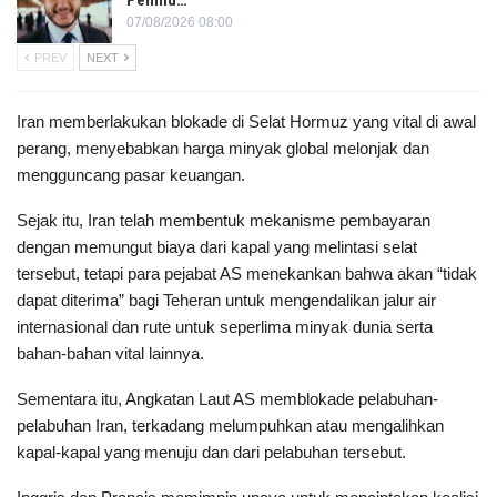
Pemilu…
07/08/2026 08:00
PREV
NEXT
Iran memberlakukan blokade di Selat Hormuz yang vital di awal
perang, menyebabkan harga minyak global melonjak dan
mengguncang pasar keuangan.
Sejak itu, Iran telah membentuk mekanisme pembayaran
dengan memungut biaya dari kapal yang melintasi selat
tersebut, tetapi para pejabat AS menekankan bahwa akan “tidak
dapat diterima” bagi Teheran untuk mengendalikan jalur air
internasional dan rute untuk seperlima minyak dunia serta
bahan-bahan vital lainnya.
Sementara itu, Angkatan Laut AS memblokade pelabuhan-
pelabuhan Iran, terkadang melumpuhkan atau mengalihkan
kapal-kapal yang menuju dan dari pelabuhan tersebut.