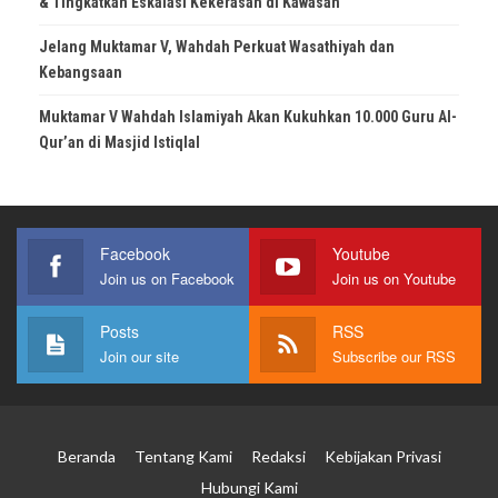
& Tingkatkan Eskalasi Kekerasan di Kawasan
Jelang Muktamar V, Wahdah Perkuat Wasathiyah dan
Kebangsaan
Muktamar V Wahdah Islamiyah Akan Kukuhkan 10.000 Guru Al-
Qur’an di Masjid Istiqlal
Facebook
Youtube
Join us on Facebook
Join us on Youtube
Posts
RSS
Join our site
Subscribe our RSS
Beranda
Tentang Kami
Redaksi
Kebijakan Privasi
Hubungi Kami