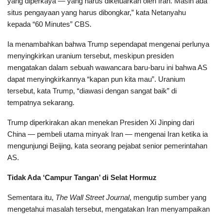
yang diperkaya — yang harus dikeluarkan oleh Iran. Masih ada
situs pengayaan yang harus dibongkar,” kata Netanyahu
kepada “60 Minutes” CBS.
Ia menambahkan bahwa Trump sependapat mengenai perlunya
menyingkirkan uranium tersebut, meskipun presiden
mengatakan dalam sebuah wawancara baru-baru ini bahwa AS
dapat menyingkirkannya “kapan pun kita mau”. Uranium
tersebut, kata Trump, “diawasi dengan sangat baik” di
tempatnya sekarang.
Trump diperkirakan akan menekan Presiden Xi Jinping dari
China — pembeli utama minyak Iran — mengenai Iran ketika ia
mengunjungi Beijing, kata seorang pejabat senior pemerintahan
AS.
Tidak Ada ‘Campur Tangan’ di Selat Hormuz
Sementara itu,
The Wall Street Journal
, mengutip sumber yang
mengetahui masalah tersebut, mengatakan Iran menyampaikan