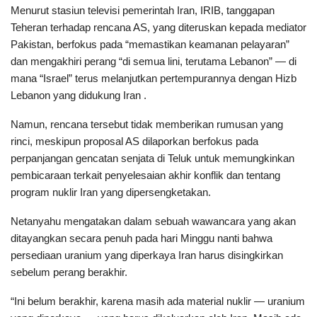
Menurut stasiun televisi pemerintah Iran, IRIB, tanggapan
Teheran terhadap rencana AS, yang diteruskan kepada mediator
Pakistan, berfokus pada “memastikan keamanan pelayaran”
dan mengakhiri perang “di semua lini, terutama Lebanon” — di
mana “Israel” terus melanjutkan pertempurannya dengan Hizb
Lebanon yang didukung Iran .
Namun, rencana tersebut tidak memberikan rumusan yang
rinci, meskipun proposal AS dilaporkan berfokus pada
perpanjangan gencatan senjata di Teluk untuk memungkinkan
pembicaraan terkait penyelesaian akhir konflik dan tentang
program nuklir Iran yang dipersengketakan.
Netanyahu mengatakan dalam sebuah wawancara yang akan
ditayangkan secara penuh pada hari Minggu nanti bahwa
persediaan uranium yang diperkaya Iran harus disingkirkan
sebelum perang berakhir.
“Ini belum berakhir, karena masih ada material nuklir — uranium