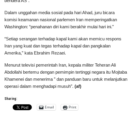
bendera AS”.
Dalam unggahan media sosial pada hari Ahad, juru bicara
komisi keamanan nasional parlemen Iran memperingatkan
Washington: “penahanan diri kami berakhir mulai hari ini.”
“Setiap serangan terhadap kapal kami akan memicu respons
Iran yang kuat dan tegas terhadap kapal dan pangkalan
Amerika,” kata Ebrahim Rezaei.
Menurut televisi pemerintah Iran, kepala militer Teheran Ali
Abdollahi bertemu dengan pemimpin tertinggi negara itu Mojtaba
Khamenei dan menerima ” dan panduan baru untuk melanjutkan
operasi dalam menghadapi musuh”.
(af)
Sharing:
Email
Print