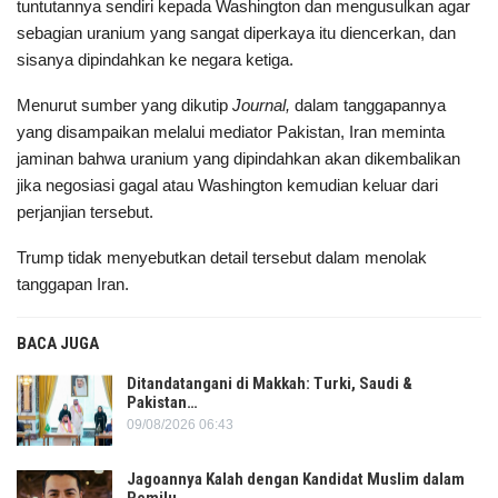
tuntutannya sendiri kepada Washington dan mengusulkan agar
sebagian uranium yang sangat diperkaya itu diencerkan, dan
sisanya dipindahkan ke negara ketiga.
Menurut sumber yang dikutip
Journal,
dalam tanggapannya
yang disampaikan melalui mediator Pakistan, Iran meminta
jaminan bahwa uranium yang dipindahkan akan dikembalikan
jika negosiasi gagal atau Washington kemudian keluar dari
perjanjian tersebut.
Trump tidak menyebutkan detail tersebut dalam menolak
tanggapan Iran.
BACA JUGA
Ditandatangani di Makkah: Turki, Saudi &
Pakistan…
09/08/2026 06:43
Jagoannya Kalah dengan Kandidat Muslim dalam