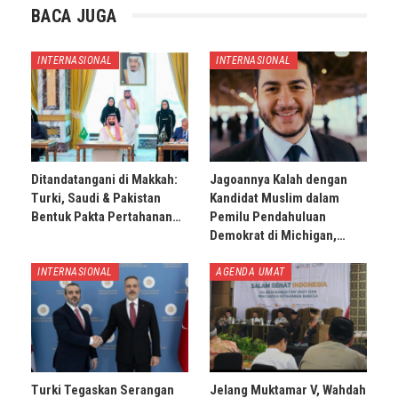
BACA JUGA
INTERNASIONAL
INTERNASIONAL
Ditandatangani di Makkah:
Jagoannya Kalah dengan
Turki, Saudi & Pakistan
Kandidat Muslim dalam
Bentuk Pakta Pertahanan…
Pemilu Pendahuluan
Demokrat di Michigan,…
INTERNASIONAL
AGENDA UMAT
Turki Tegaskan Serangan
Jelang Muktamar V, Wahdah