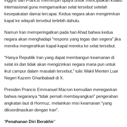
Inggris dan Prancis memimpin upaya untuk menciptakan koalisi
internasional guna mengamankan selat tersebut setelah
kesepakatan damai tercapai. Kedua negara akan mengirimkan
kapal ke wilayah tersebut terlebih dahulu.
Namun Iran memperingatkan pada hari Ahad bahwa kedua
negara akan menghadapi “respons yang tegas dan segera” jika
mereka mengerahkan kapal-kapal mereka ke selat tersebut.
“Hanya Republik Iran yang dapat membangun keamanan di
selat ini dan tidak akan mengizinkan negara mana pun untuk
ikut campur dalam masalah tersebut,” tulis Wakil Menteri Luar
Negeri Kazem Gharibabadi di X.
Presiden Prancis Emmanuel Macron kemudian menegaskan
bahwa negaranya “tidak pernah membayangkan” pengerahan
angkatan laut di Hormuz, melainkan misi keamanan “yang
dikoordinasikan dengan Iran”.
‘Penahanan Diri Berakhir’