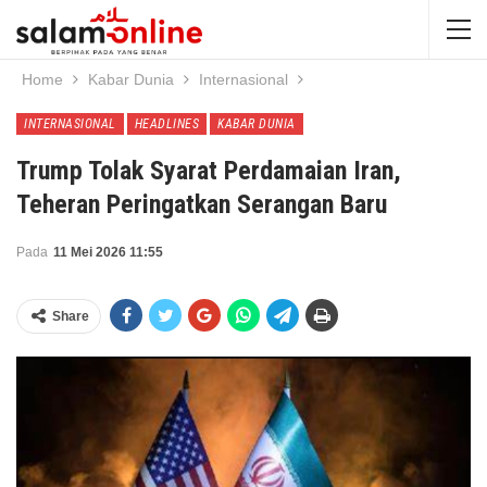
Home
Kabar Dunia
Internasional
INTERNASIONAL
HEADLINES
KABAR DUNIA
Trump Tolak Syarat Perdamaian Iran,
Teheran Peringatkan Serangan Baru
Pada
11 Mei 2026 11:55
Share