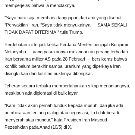
memperjelas bahwa ia menolaknya.
“Saya baru saja membaca tanggapan dari apa yang disebut
“Perwakilan” Iran. “Saya tidak menyukainya — SAMA SEKALI
TIDAK DAPAT DITERIMA,” tulis Trump.
Perdebatan ini terjadi ketika Perdana Menteri penjajah Benjamin
Netanyahu — yang pasukannya melancarkan perang terhadap
Iran bersama militer AS pada 28 Februari — bersikeras bahwa
konflik belum berakhir sampai uranium yang diperkaya Iran
disingkirkan dan fasilitas nuklirnya dibongkar.
Teheran secara terbuka mempertahankan sikap menantangnya,
meskipun ada diplomasi di balik layar.
“Kami tidak akan pernah tunduk kepada musuh, dan jika ada
pembicaraan tentang dialog atau negosiasi, itu tidak berarti
menyerah atau mundur,” kata Presiden Iran Masoud
Pezeshkian pada Ahad (10/5) di X.