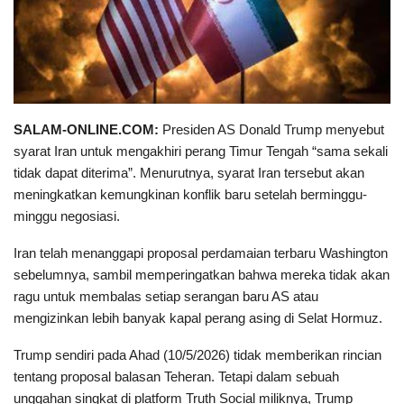
SALAM-ONLINE.COM:
Presiden AS Donald Trump menyebut
syarat Iran untuk mengakhiri perang Timur Tengah “sama sekali
tidak dapat diterima”. Menurutnya, syarat Iran tersebut akan
meningkatkan kemungkinan konflik baru setelah berminggu-
minggu negosiasi.
Iran telah menanggapi proposal perdamaian terbaru Washington
sebelumnya, sambil memperingatkan bahwa mereka tidak akan
ragu untuk membalas setiap serangan baru AS atau
mengizinkan lebih banyak kapal perang asing di Selat Hormuz.
Trump sendiri pada Ahad (10/5/2026) tidak memberikan rincian
tentang proposal balasan Teheran. Tetapi dalam sebuah
unggahan singkat di platform Truth Social miliknya, Trump