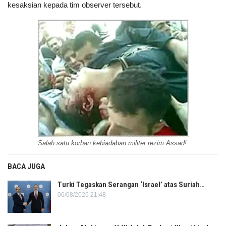
kesaksian kepada tim observer tersebut.
Salah satu korban kebiadaban militer rezim Assad!
BACA JUGA
Turki Tegaskan Serangan ‘Israel’ atas Suriah…
06/08/2026 21:48