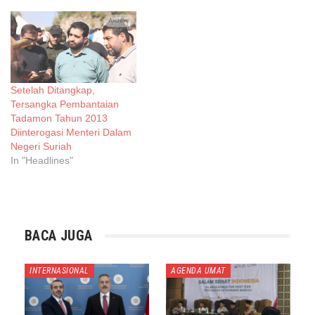
Setelah Ditangkap,
Tersangka Pembantaian
Tadamon Tahun 2013
Diinterogasi Menteri Dalam
Negeri Suriah
In "Headlines"
BACA JUGA
INTERNASIONAL
AGENDA UMAT