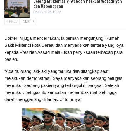
Jelang Muktamar V, Wahdah Perkuat Wasathiyah
dan Kebangsaan
06/08/2026 19:26
PREV
NEXT
Dokter ini juga menceritakan, ia pernah mengunjungi Rumah
Sakit Militer di kota Deraa, dan menyaksikan tentara yang loyal
kepada Presiden Assad melakukan penyiksaan terhadap para
pasien.
“Ada 40 orang laki-laki yang terluka dan ditangkap saat
melakukan demonstrasi. Saya menyaksikan seorang petugas
memukuli seorang pasien yang terborgol di bangsal. Setelah
memukuli, petugas itu kemudian menembak mati sehingga
darah menggenang di lantai…,” tuturnya.