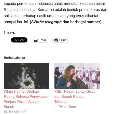
kepada pemerintah Indonesia untuk menutup kedutaan besar
Suriah di Indonesia. Seruan ini adalah bentuk protes keras dan
solidaritas terhadap nasib umat Islam yang terus dibantai
sampai hari ini.
(AW/
the telegraph
dan berbagai sumber)
.
Sharing:
Email
Print
Berita Lainnya
White Helmet Ungkap
PBB: ‘Rezim Suriah Siksa
Ruang Rahasia Penyiksaan
dan Bunuh Ribuan
Penjara Rezim Asad di
Tahanan’
Suriah
In "Headlines"
In "Headlines"