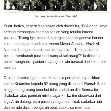
Tentara rezim Assad. Biadab!
Suatu ketika, seperti diceritakan oleh dokter itu, “Di Aleppo, saya
sedang menangani seorang pasien yang terluka karena
pukulan. Tulang iga, bahu, dan pergelangan tangannya hancur.
Lalu, seorang komandan bernama Mayor Jenderal Nazir Al-
Nomen datang kepadaku dan mengatakan, ‘Kenapa kamu
belum membunuh pasien ini sampai sekarang’?” Ia dipaksa
untuk menghabisi pasien itu yang tak lain berasal dari kelompok
oposisi.
Dokter tersebut juga menceritakan, ia pernah menyuntikkan
cairan Ketamine kepada 52 orang yang ditahan di Rumah Sakit
hingga orang-orang tersebut tidak sadarkan diri. Semua itu
dilakukan atas perintah militer, agar ketika tim observasi dari
Liga Arab datang, para pasien yang sudah tidak sadarkan diri
dan berada dalam pengaruh obat, tidak bisa membuat