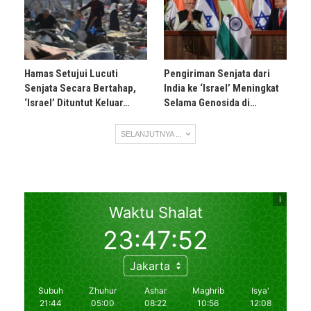
Hamas Setujui Lucuti
Pengiriman Senjata dari
Senjata Secara Bertahap,
India ke ‘Israel’ Meningkat
‘Israel’ Dituntut Keluar…
Selama Genosida di…
SELANJUTNYA ...