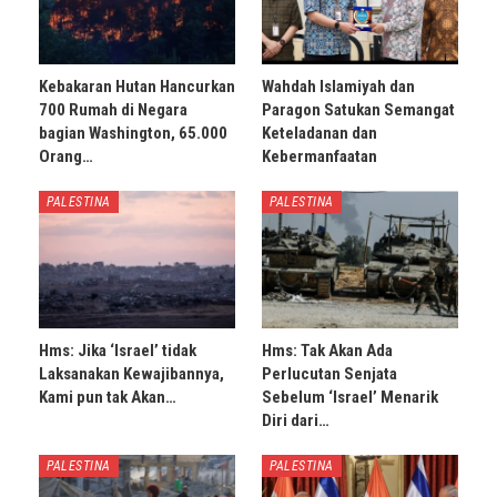
Kebakaran Hutan Hancurkan
Wahdah Islamiyah dan
700 Rumah di Negara
Paragon Satukan Semangat
bagian Washington, 65.000
Keteladanan dan
Orang…
Kebermanfaatan
PALESTINA
PALESTINA
Hms: Jika ‘Israel’ tidak
Hms: Tak Akan Ada
Laksanakan Kewajibannya,
Perlucutan Senjata
Kami pun tak Akan…
Sebelum ‘Israel’ Menarik
Diri dari…
PALESTINA
PALESTINA