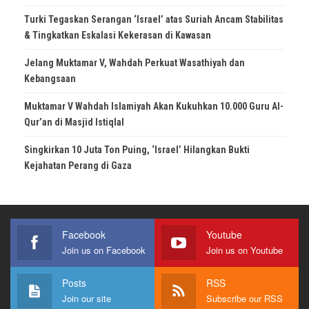
Turki Tegaskan Serangan ‘Israel’ atas Suriah Ancam Stabilitas
& Tingkatkan Eskalasi Kekerasan di Kawasan
Jelang Muktamar V, Wahdah Perkuat Wasathiyah dan
Kebangsaan
Muktamar V Wahdah Islamiyah Akan Kukuhkan 10.000 Guru Al-
Qur’an di Masjid Istiqlal
Singkirkan 10 Juta Ton Puing, ‘Israel’ Hilangkan Bukti
Kejahatan Perang di Gaza
Facebook
Youtube
Join us on Facebook
Join us on Youtube
Posts
RSS
Join our site
Subscribe our RSS