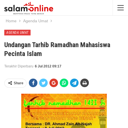
Home
Agenda Umat
AGENDA UMAT
Undangan Tarhib Ramadhan Mahasiswa
Pecinta Islam
Terakhir Diperbaru
6 Jul 2012 09:17
Share