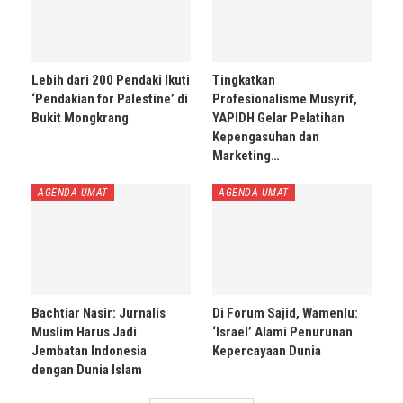
Lebih dari 200 Pendaki Ikuti
Tingkatkan
‘Pendakian for Palestine’ di
Profesionalisme Musyrif,
Bukit Mongkrang
YAPIDH Gelar Pelatihan
Kepengasuhan dan
Marketing…
AGENDA UMAT
AGENDA UMAT
Bachtiar Nasir: Jurnalis
Di Forum Sajid, Wamenlu:
Muslim Harus Jadi
‘Israel’ Alami Penurunan
Jembatan Indonesia
Kepercayaan Dunia
dengan Dunia Islam