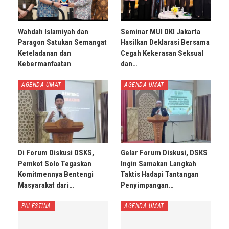
Wahdah Islamiyah dan
Seminar MUI DKI Jakarta
Paragon Satukan Semangat
Hasilkan Deklarasi Bersama
Keteladanan dan
Cegah Kekerasan Seksual
Kebermanfaatan
dan…
AGENDA UMAT
AGENDA UMAT
Di Forum Diskusi DSKS,
Gelar Forum Diskusi, DSKS
Pemkot Solo Tegaskan
Ingin Samakan Langkah
Komitmennya Bentengi
Taktis Hadapi Tantangan
Masyarakat dari…
Penyimpangan…
PALESTINA
AGENDA UMAT