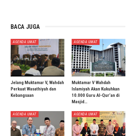
BACA JUGA
AGENDA UMAT
AGENDA UMAT
Jelang Muktamar V, Wahdah
Muktamar V Wahdah
Perkuat Wasathiyah dan
Islamiyah Akan Kukuhkan
Kebangsaan
10.000 Guru Al-Qur’an di
Masjid…
AGENDA UMAT
AGENDA UMAT