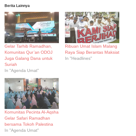
Berita Lainnya
Gelar Tarhib Ramadhan,
Ribuan Umat Islam Malang
Komunitas Qur’an ODOJ
Raya Siap Berantas Maksiat
Juga Galang Dana untuk
In "Headlines"
Suriah
In "Agenda Umat"
Komunitas Pecinta Al-Aqsha
Gelar Safari Ramadhan
bersama Tokoh Palestina
In "Agenda Umat"