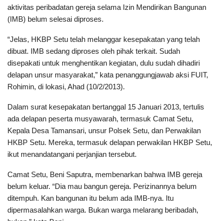
aktivitas peribadatan gereja selama Izin Mendirikan Bangunan
(IMB) belum selesai diproses.
“Jelas, HKBP Setu telah melanggar kesepakatan yang telah
dibuat. IMB sedang diproses oleh pihak terkait. Sudah
disepakati untuk menghentikan kegiatan, dulu sudah dihadiri
delapan unsur masyarakat,” kata penanggungjawab aksi FUIT,
Rohimin, di lokasi, Ahad (10/2/2013).
Dalam surat kesepakatan bertanggal 15 Januari 2013, tertulis
ada delapan peserta musyawarah, termasuk Camat Setu,
Kepala Desa Tamansari, unsur Polsek Setu, dan Perwakilan
HKBP Setu. Mereka, termasuk delapan perwakilan HKBP Setu,
ikut menandatangani perjanjian tersebut.
Camat Setu, Beni Saputra, membenarkan bahwa IMB gereja
belum keluar. “Dia mau bangun gereja. Perizinannya belum
ditempuh. Kan bangunan itu belum ada IMB-nya. Itu
dipermasalahkan warga. Bukan warga melarang beribadah,