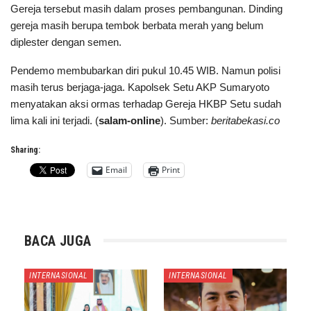
Gereja tersebut masih dalam proses pembangunan. Dinding
gereja masih berupa tembok berbata merah yang belum
diplester dengan semen.
Pendemo membubarkan diri pukul 10.45 WIB. Namun polisi
masih terus berjaga-jaga. Kapolsek Setu AKP Sumaryoto
menyatakan aksi ormas terhadap Gereja HKBP Setu sudah
lima kali ini terjadi. (
salam-online
). Sumber:
beritabekasi.co
Sharing:
Email
Print
BACA JUGA
INTERNASIONAL
INTERNASIONAL