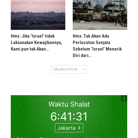
Hms: Jika ‘Israel’ tidak
Hms: Tak Akan Ada
Laksanakan Kewajibannya,
Perlucutan Senjata
Kami pun tak Akan…
Sebelum ‘Israel’ Menarik
Diri dari…
SELANJUTNYA ...