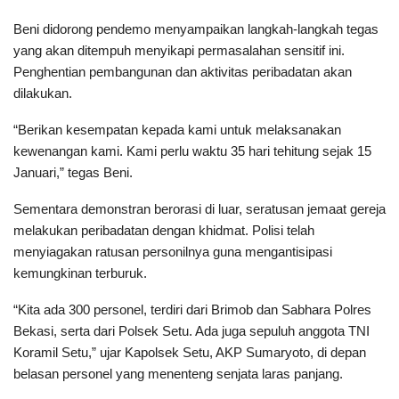
Beni didorong pendemo menyampaikan langkah-langkah tegas
yang akan ditempuh menyikapi permasalahan sensitif ini.
Penghentian pembangunan dan aktivitas peribadatan akan
dilakukan.
“Berikan kesempatan kepada kami untuk melaksanakan
kewenangan kami. Kami perlu waktu 35 hari tehitung sejak 15
Januari,” tegas Beni.
Sementara demonstran berorasi di luar, seratusan jemaat gereja
melakukan peribadatan dengan khidmat. Polisi telah
menyiagakan ratusan personilnya guna mengantisipasi
kemungkinan terburuk.
“Kita ada 300 personel, terdiri dari Brimob dan Sabhara Polres
Bekasi, serta dari Polsek Setu. Ada juga sepuluh anggota TNI
Koramil Setu,” ujar Kapolsek Setu, AKP Sumaryoto, di depan
belasan personel yang menenteng senjata laras panjang.