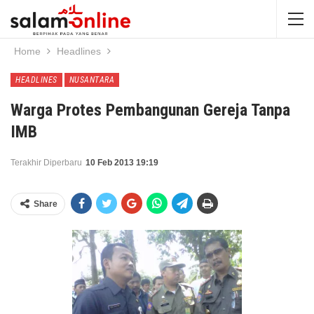
Home
Headlines
HEADLINES
NUSANTARA
Warga Protes Pembangunan Gereja Tanpa
IMB
Terakhir Diperbaru
10 Feb 2013 19:19
Share