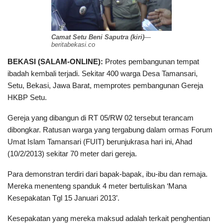
Camat Setu Beni Saputra (kiri)
—
beritabekasi.co
BEKASI (SALAM-ONLINE):
Protes pembangunan tempat
ibadah kembali terjadi. Sekitar 400 warga Desa Tamansari,
Setu, Bekasi, Jawa Barat, memprotes pembangunan Gereja
HKBP Setu.
Gereja yang dibangun di RT 05/RW 02 tersebut terancam
dibongkar. Ratusan warga yang tergabung dalam ormas Forum
Umat Islam Tamansari (FUIT) berunjukrasa hari ini, Ahad
(10/2/2013) sekitar 70 meter dari gereja.
Para demonstran terdiri dari bapak-bapak, ibu-ibu dan remaja.
Mereka menenteng spanduk 4 meter bertuliskan ‘Mana
Kesepakatan Tgl 15 Januari 2013’.
Kesepakatan yang mereka maksud adalah terkait penghentian