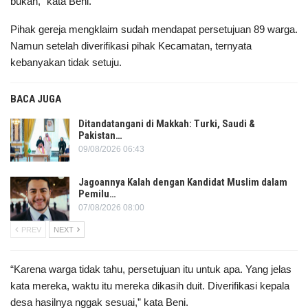
bukan,” kata Beni.
Pihak gereja mengklaim sudah mendapat persetujuan 89 warga.
Namun setelah diverifikasi pihak Kecamatan, ternyata
kebanyakan tidak setuju.
BACA JUGA
Ditandatangani di Makkah: Turki, Saudi &
Pakistan…
09/08/2026 06:43
Jagoannya Kalah dengan Kandidat Muslim dalam
Pemilu…
07/08/2026 08:00
PREV
NEXT
“Karena warga tidak tahu, persetujuan itu untuk apa. Yang jelas
kata mereka, waktu itu mereka dikasih duit. Diverifikasi kepala
desa hasilnya nggak sesuai,” kata Beni.