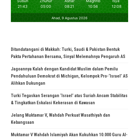
Ditandatangani di Makkah: Turki, Saudi & Pakistan Bentuk
Pakta Pertahanan Bersama, Sinyal Melemahnya Pengaruh AS
Jagoannya Kalah dengan Kandidat Muslim dalam Pemilu
Pendahuluan Demokrat di Michigan, Kelompok Pro-‘Israel’ AS
Alihkan Dukungan
Turki Tegaskan Serangan ‘Israel’ atas Suriah Ancam Stabilitas
& Tingkatkan Eskalasi Kekerasan di Kawasan
Jelang Muktamar V, Wahdah Perkuat Wasathiyah dan
Kebangsaan
Muktamar V Wahdah Islamiyah Akan Kukuhkan 10.000 Guru Al-