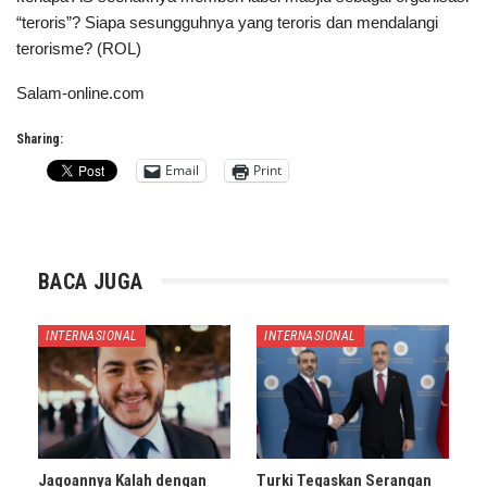
“teroris”? Siapa sesungguhnya yang teroris dan mendalangi
terorisme? (ROL)
Salam-online.com
Sharing:
Email
Print
BACA JUGA
INTERNASIONAL
INTERNASIONAL
Jagoannya Kalah dengan
Turki Tegaskan Serangan