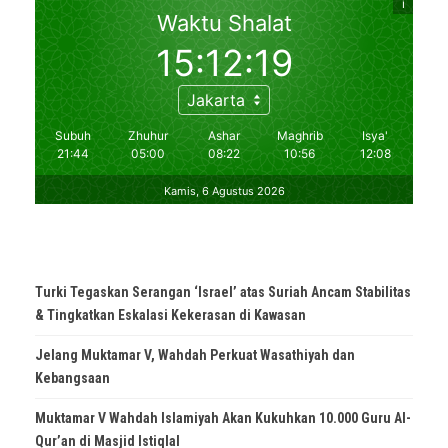
Turki Tegaskan Serangan ‘Israel’ atas Suriah Ancam Stabilitas
& Tingkatkan Eskalasi Kekerasan di Kawasan
Jelang Muktamar V, Wahdah Perkuat Wasathiyah dan
Kebangsaan
Muktamar V Wahdah Islamiyah Akan Kukuhkan 10.000 Guru Al-
Qur’an di Masjid Istiqlal