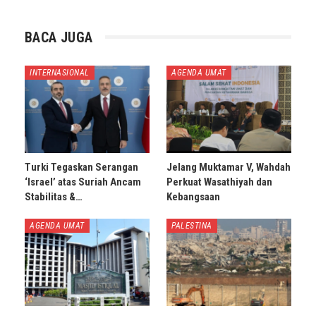
BACA JUGA
INTERNASIONAL
AGENDA UMAT
Turki Tegaskan Serangan
Jelang Muktamar V, Wahdah
‘Israel’ atas Suriah Ancam
Perkuat Wasathiyah dan
Stabilitas &…
Kebangsaan
AGENDA UMAT
PALESTINA