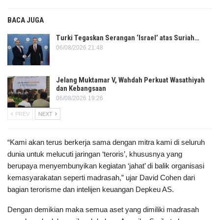
BACA JUGA
Turki Tegaskan Serangan ‘Israel’ atas Suriah…
06/08/2026 21:48
Jelang Muktamar V, Wahdah Perkuat Wasathiyah
dan Kebangsaan
06/08/2026 19:26
PREV
NEXT
“Kami akan terus berkerja sama dengan mitra kami di seluruh
dunia untuk melucuti jaringan ‘teroris’, khususnya yang
berupaya menyembunyikan kegiatan ‘jahat’ di balik organisasi
kemasyarakatan seperti madrasah,” ujar David Cohen dari
bagian terorisme dan intelijen keuangan Depkeu AS.
Dengan demikian maka semua aset yang dimiliki madrasah