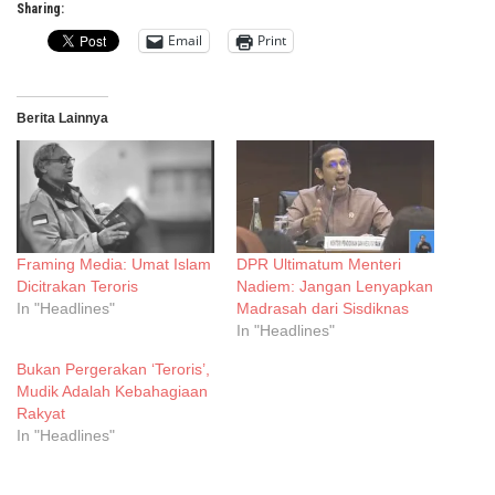
Sharing:
Email
Print
Berita Lainnya
Framing Media: Umat Islam
DPR Ultimatum Menteri
Dicitrakan Teroris
Nadiem: Jangan Lenyapkan
In "Headlines"
Madrasah dari Sisdiknas
In "Headlines"
Bukan Pergerakan ‘Teroris’,
Mudik Adalah Kebahagiaan
Rakyat
In "Headlines"