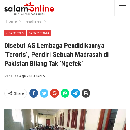
Home
Headlines
HEADLINES
KABAR DUNIA
Disebut AS Lembaga Pendidikannya
‘Teroris’, Pendiri Sebuah Madrasah di
Pakistan Bilang Tak ‘Ngefek’
Pada
22 Ags 2013 09:15
Share