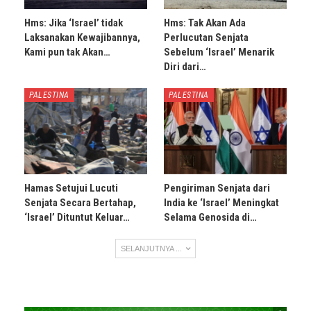
Hms: Jika ‘Israel’ tidak
Hms: Tak Akan Ada
Laksanakan Kewajibannya,
Perlucutan Senjata
Kami pun tak Akan…
Sebelum ‘Israel’ Menarik
Diri dari…
PALESTINA
PALESTINA
Hamas Setujui Lucuti
Pengiriman Senjata dari
Senjata Secara Bertahap,
India ke ‘Israel’ Meningkat
‘Israel’ Dituntut Keluar…
Selama Genosida di…
SELANJUTNYA ...