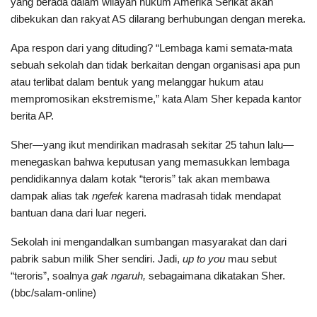
yang berada dalam wilayah hukum Amerika Serikat akan
dibekukan dan rakyat AS dilarang berhubungan dengan mereka.
Apa respon dari yang dituding? “Lembaga kami semata-mata
sebuah sekolah dan tidak berkaitan dengan organisasi apa pun
atau terlibat dalam bentuk yang melanggar hukum atau
mempromosikan ekstremisme,” kata Alam Sher kepada kantor
berita AP.
Sher—yang ikut mendirikan madrasah sekitar 25 tahun lalu—
menegaskan bahwa keputusan yang memasukkan lembaga
pendidikannya dalam kotak “teroris” tak akan membawa
dampak alias tak
ngefek
karena madrasah tidak mendapat
bantuan dana dari luar negeri.
Sekolah ini mengandalkan sumbangan masyarakat dan dari
pabrik sabun milik Sher sendiri. Jadi,
up to you
mau sebut
“teroris”, soalnya
gak ngaruh,
sebagaimana dikatakan Sher.
(bbc/salam-online)