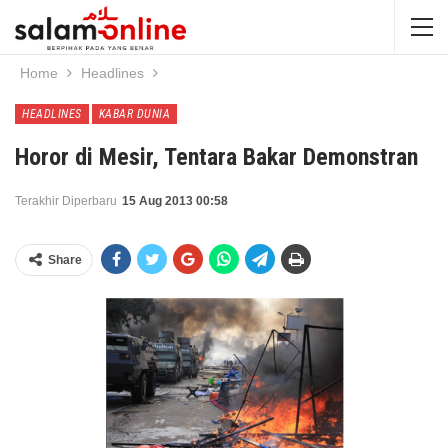
Home
Headlines
HEADLINES
KABAR DUNIA
Horor di Mesir, Tentara Bakar Demonstran
Terakhir Diperbaru
15 Aug 2013 00:58
Share