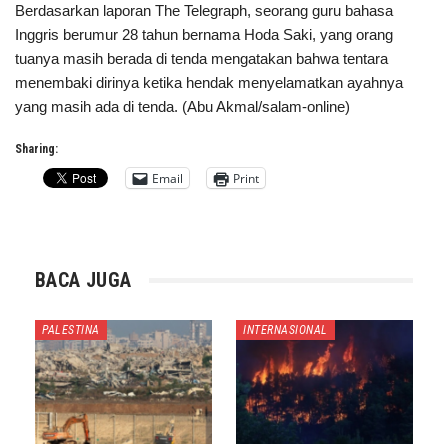
Berdasarkan laporan The Telegraph, seorang guru bahasa
Inggris berumur 28 tahun bernama Hoda Saki, yang orang
tuanya masih berada di tenda mengatakan bahwa tentara
menembaki dirinya ketika hendak menyelamatkan ayahnya
yang masih ada di tenda. (Abu Akmal/salam-online)
Sharing:
Email
Print
BACA JUGA
PALESTINA
INTERNASIONAL