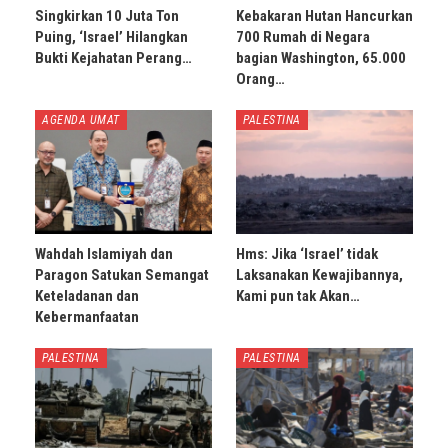
Singkirkan 10 Juta Ton
Kebakaran Hutan Hancurkan
Puing, ‘Israel’ Hilangkan
700 Rumah di Negara
Bukti Kejahatan Perang…
bagian Washington, 65.000
Orang…
AGENDA UMAT
PALESTINA
Wahdah Islamiyah dan
Hms: Jika ‘Israel’ tidak
Paragon Satukan Semangat
Laksanakan Kewajibannya,
Keteladanan dan
Kami pun tak Akan…
Kebermanfaatan
PALESTINA
PALESTINA