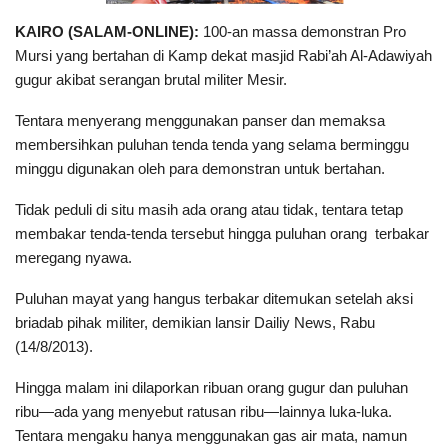
KAIRO (SALAM-ONLINE):
100-an massa demonstran Pro
Mursi yang bertahan di Kamp dekat masjid Rabi’ah Al-Adawiyah
gugur akibat serangan brutal militer Mesir.
Tentara menyerang menggunakan panser dan memaksa
membersihkan puluhan tenda tenda yang selama berminggu
minggu digunakan oleh para demonstran untuk bertahan.
Tidak peduli di situ masih ada orang atau tidak, tentara tetap
membakar tenda-tenda tersebut hingga puluhan orang terbakar
meregang nyawa.
Puluhan mayat yang hangus terbakar ditemukan setelah aksi
briadab pihak militer, demikian lansir Dailiy News, Rabu
(14/8/2013).
Hingga malam ini dilaporkan ribuan orang gugur dan puluhan
ribu—ada yang menyebut ratusan ribu—lainnya luka-luka.
Tentara mengaku hanya menggunakan gas air mata, namun