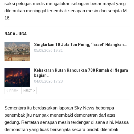
saksi petugas medis mengatakan sebagian besar mayat yang
ditemukan meninggal tertembak senapan mesin dan senjata M-
16.
BACA JUGA
Singkirkan 10 Juta Ton Puing, ‘Israel’ Hilangkan…
05/08/2026 19:31
Kebakaran Hutan Hancurkan 700 Rumah di Negara
bagian…
04/08/2026 17:28
PREV
NEXT
Sementara itu berdasarkan laporan Sky News beberapa
penembak jitu nampak menembaki demonstran dari atas
gedung. Rentetan senapan mesin terdengar di sana sini. Massa
demonstran yang tidak bersenjata secara biadab ditembaki