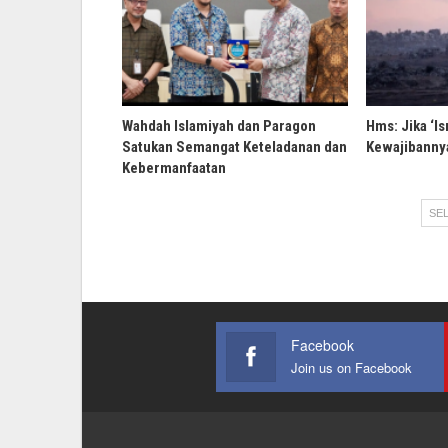
Wahdah Islamiyah dan Paragon
Hms: Jika ‘Is
Satukan Semangat Keteladanan dan
Kewajibannya
Kebermanfaatan
SEL
Facebook
Join us on Facebook