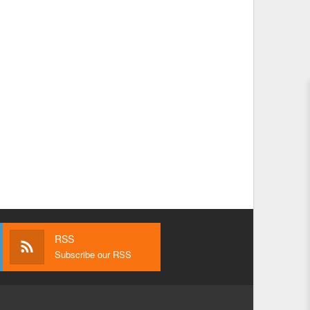
RSS
Subscribe our RSS