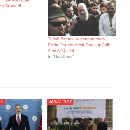
an Drone di
Tuduh Bersekutu dengan Mursi,
Rezim Teroris Mesir Tangkap Adik
Amir Al-Qaidah
In "Headlines"
AL
AGENDA UMAT