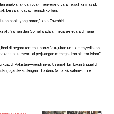
dan anak-anak dan tidak menyerang para musuh di masjid,
ak bersalah dapat menjadi korban.
lukan basis yang aman,” kata Zawahiri.
Suriah, Yaman dan Somalia adalah negara-negara dimana
ihad di negara tersebut harus “ditujukan untuk menyediakan
unakan untuk memulai perjuangan menegakkan sistem Islam”.
 kuat di Pakistan—pendirinya, Usamah bin Ladin tinggal di
dah juga dekat dengan Thaliban. (antara), salam-online
impin Al-Qaidah