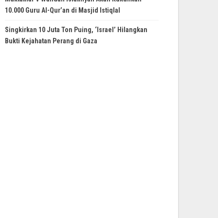
10.000 Guru Al-Qur’an di Masjid Istiqlal
Singkirkan 10 Juta Ton Puing, ‘Israel’ Hilangkan
Bukti Kejahatan Perang di Gaza