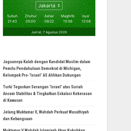
Jagoannya Kalah dengan Kandidat Muslim dalam
Pemilu Pendahuluan Demokrat di Michigan,
Kelompok Pro-‘Israel’ AS Alihkan Dukungan
Turki Tegaskan Serangan ‘Israel’ atas Suriah
Ancam Stabilitas & Tingkatkan Eskalasi Kekerasan
di Kawasan
Jelang Muktamar V, Wahdah Perkuat Wasathiyah
dan Kebangsaan
Muktamar V Wahdah Islamiyah Akan Kukuhkan