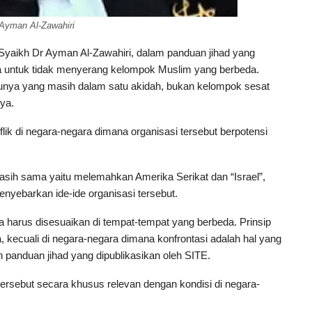
Ayman Al-Zawahiri
yaikh Dr Ayman Al-Zawahiri, dalam panduan jihad yang
ya untuk tidak menyerang kelompok Muslim yang berbeda.
nya yang masih dalam satu akidah, bukan kelompok sesat
nya.
ik di negara-negara dimana organisasi tersebut berpotensi
asih sama yaitu melemahkan Amerika Serikat dan “Israel”,
yebarkan ide-ide organisasi tersebut.
 harus disesuaikan di tempat-tempat yang berbeda. Prinsip
 kecuali di negara-negara dimana konfrontasi adalah hal yang
n panduan jihad yang dipublikasikan oleh SITE.
rsebut secara khusus relevan dengan kondisi di negara-