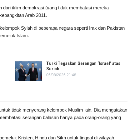
n dari iklim demokrasi (yang tidak membatasi mereka
kebangkitan Arab 2011.
kelompok Syiah di beberapa negara seperti Irak dan Pakistan
pemeluk Islam.
Turki Tegaskan Serangan ‘Israel’ atas
Suriah…
06/08/2026 21:48
 untuk tidak menyerang kelompok Muslim lain. Dia mengatakan
 membatasi serangan balasan hanya pada orang-orang yang
meluk Kristen, Hindu dan Sikh untuk tinggal di wilayah