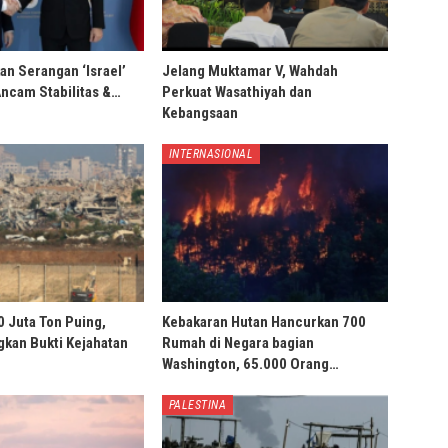
an Serangan ‘Israel’
Jelang Muktamar V, Wahdah
Ancam Stabilitas &…
Perkuat Wasathiyah dan
Kebangsaan
INTERNASIONAL
0 Juta Ton Puing,
Kebakaran Hutan Hancurkan 700
ngkan Bukti Kejahatan
Rumah di Negara bagian
Washington, 65.000 Orang…
PALESTINA