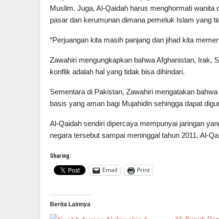
Muslim. Juga, Al-Qaidah harus menghormati wanita 
pasar dan kerumunan dimana pemeluk Islam yang tid
“Perjuangan kita masih panjang dan jihad kita memer
Zawahiri mengungkapkan bahwa Afghanistan, Irak, 
konflik adalah hal yang tidak bisa dihindari.
Sementara di Pakistan, Zawahiri mengatakan bahwa j
basis yang aman bagi Mujahidin sehingga dapat dig
Al-Qaidah sendiri dipercaya mempunyai jaringan yang
negara tersebut sampai meninggal tahun 2011. Al-Qai
Sharing:
Email
Print
Berita Lainnya
AS Bunuh Pem