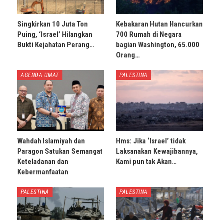
Singkirkan 10 Juta Ton
Kebakaran Hutan Hancurkan
Puing, ‘Israel’ Hilangkan
700 Rumah di Negara
Bukti Kejahatan Perang…
bagian Washington, 65.000
Orang…
AGENDA UMAT
PALESTINA
Wahdah Islamiyah dan
Hms: Jika ‘Israel’ tidak
Paragon Satukan Semangat
Laksanakan Kewajibannya,
Keteladanan dan
Kami pun tak Akan…
Kebermanfaatan
PALESTINA
PALESTINA