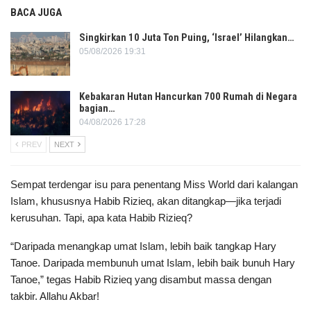
BACA JUGA
Singkirkan 10 Juta Ton Puing, ‘Israel’ Hilangkan…
05/08/2026 19:31
Kebakaran Hutan Hancurkan 700 Rumah di Negara
bagian…
04/08/2026 17:28
PREV
NEXT
Sempat terdengar isu para penentang Miss World dari kalangan
Islam, khususnya Habib Rizieq, akan ditangkap—jika terjadi
kerusuhan. Tapi, apa kata Habib Rizieq?
“Daripada menangkap umat Islam, lebih baik tangkap Hary
Tanoe. Daripada membunuh umat Islam, lebih baik bunuh Hary
Tanoe,” tegas Habib Rizieq yang disambut massa dengan
takbir. Allahu Akbar!