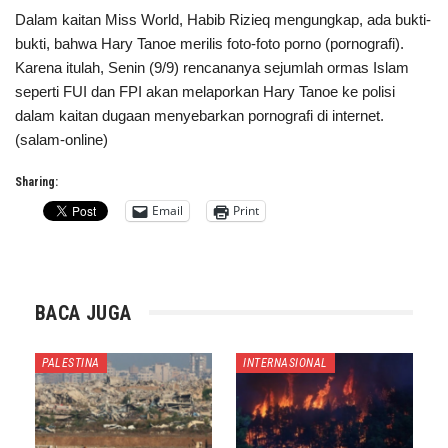
Dalam kaitan Miss World, Habib Rizieq mengungkap, ada bukti-
bukti, bahwa Hary Tanoe merilis foto-foto porno (pornografi).
Karena itulah, Senin (9/9) rencananya sejumlah ormas Islam
seperti FUI dan FPI akan melaporkan Hary Tanoe ke polisi
dalam kaitan dugaan menyebarkan pornografi di internet.
(salam-online)
Sharing:
Email
Print
BACA JUGA
PALESTINA
INTERNASIONAL