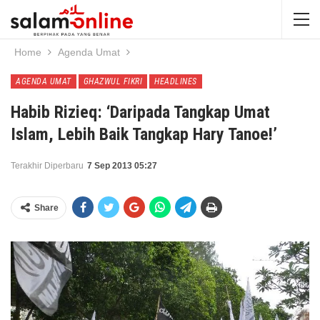
Home
Agenda Umat
AGENDA UMAT
GHAZWUL FIKRI
HEADLINES
Habib Rizieq: ‘Daripada Tangkap Umat
Islam, Lebih Baik Tangkap Hary Tanoe!’
Terakhir Diperbaru
7 Sep 2013 05:27
Share