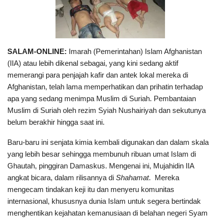
SALAM-ONLINE:
Imarah (Pemerintahan) Islam Afghanistan
(IIA) atau lebih dikenal sebagai, yang kini sedang aktif
memerangi para penjajah kafir dan antek lokal mereka di
Afghanistan, telah lama memperhatikan dan prihatin terhadap
apa yang sedang menimpa Muslim di Suriah. Pembantaian
Muslim di Suriah oleh rezim Syiah Nushairiyah dan sekutunya
belum berakhir hingga saat ini.
Baru-baru ini senjata kimia kembali digunakan dan dalam skala
yang lebih besar sehingga membunuh ribuan umat Islam di
Ghautah, pinggiran Damaskus. Mengenai ini, Mujahidin IIA
angkat bicara, dalam rilisannya di
Shahamat
. Mereka
mengecam tindakan keji itu dan menyeru komunitas
internasional, khususnya dunia Islam untuk segera bertindak
menghentikan kejahatan kemanusiaan di belahan negeri Syam