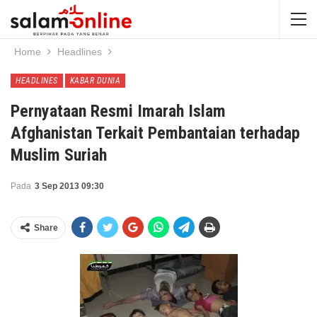
Home
Headlines
HEADLINES
KABAR DUNIA
Pernyataan Resmi Imarah Islam
Afghanistan Terkait Pembantaian terhadap
Muslim Suriah
Pada
3 Sep 2013 09:30
Share