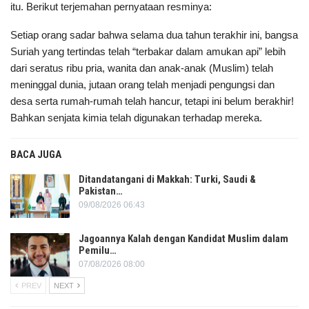
itu. Berikut terjemahan pernyataan resminya:
Setiap orang sadar bahwa selama dua tahun terakhir ini, bangsa
Suriah yang tertindas telah “terbakar dalam amukan api” lebih
dari seratus ribu pria, wanita dan anak-anak (Muslim) telah
meninggal dunia, jutaan orang telah menjadi pengungsi dan
desa serta rumah-rumah telah hancur, tetapi ini belum berakhir!
Bahkan senjata kimia telah digunakan terhadap mereka.
BACA JUGA
Ditandatangani di Makkah: Turki, Saudi &
Pakistan…
09/08/2026 06:43
Jagoannya Kalah dengan Kandidat Muslim dalam
Pemilu…
07/08/2026 08:00
PREV
NEXT