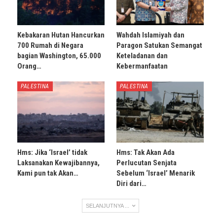
Kebakaran Hutan Hancurkan
Wahdah Islamiyah dan
700 Rumah di Negara
Paragon Satukan Semangat
bagian Washington, 65.000
Keteladanan dan
Orang…
Kebermanfaatan
PALESTINA
PALESTINA
Hms: Jika ‘Israel’ tidak
Hms: Tak Akan Ada
Laksanakan Kewajibannya,
Perlucutan Senjata
Kami pun tak Akan…
Sebelum ‘Israel’ Menarik
Diri dari…
SELANJUTNYA ...