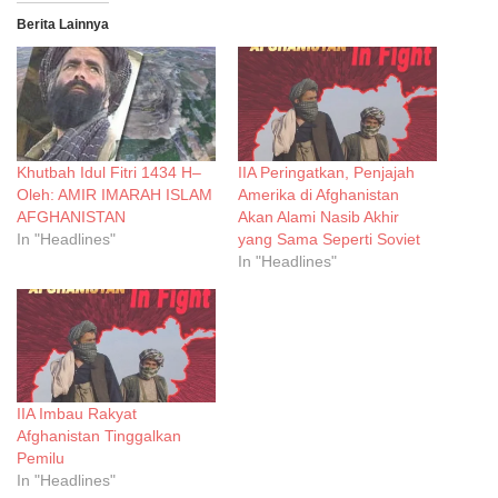
Berita Lainnya
Khutbah Idul Fitri 1434 H–
IIA Peringatkan, Penjajah
Oleh: AMIR IMARAH ISLAM
Amerika di Afghanistan
AFGHANISTAN
Akan Alami Nasib Akhir
In "Headlines"
yang Sama Seperti Soviet
In "Headlines"
IIA Imbau Rakyat
Afghanistan Tinggalkan
Pemilu
In "Headlines"