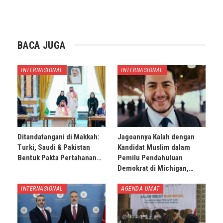
BACA JUGA
INTERNASIONAL
INTERNASIONAL
Ditandatangani di Makkah:
Jagoannya Kalah dengan
Turki, Saudi & Pakistan
Kandidat Muslim dalam
Bentuk Pakta Pertahanan…
Pemilu Pendahuluan
Demokrat di Michigan,…
INTERNASIONAL
AGENDA UMAT