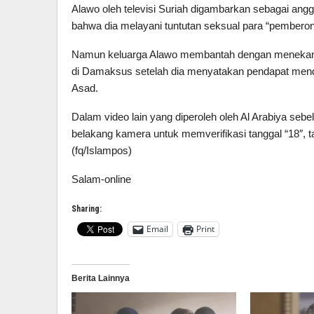
Alawo oleh televisi Suriah digambarkan sebagai an
bahwa dia melayani tuntutan seksual para “pemberon
Namun keluarga Alawo membantah dengan menekanka
di Damaksus setelah dia menyatakan pendapat men
Asad.
Dalam video lain yang diperoleh oleh Al Arabiya sebe
belakang kamera untuk memverifikasi tanggal “18″, ta
(fq/Islampos)
Salam-online
Sharing:
Email
Print
Berita Lainnya