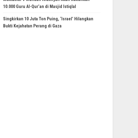
10.000 Guru Al-Qur’an di Masjid Istiqlal
Singkirkan 10 Juta Ton Puing, ‘Israel’ Hilangkan
Bukti Kejahatan Perang di Gaza