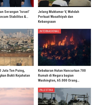
an Serangan ‘Israel’
Jelang Muktamar V, Wahdah
Ancam Stabilitas &…
Perkuat Wasathiyah dan
Kebangsaan
INTERNASIONAL
0 Juta Ton Puing,
Kebakaran Hutan Hancurkan 700
ngkan Bukti Kejahatan
Rumah di Negara bagian
Washington, 65.000 Orang…
PALESTINA