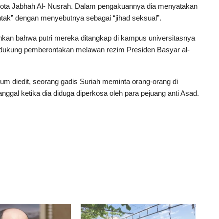
ggota Jabhah Al- Nusrah. Dalam pengakuannya dia menyatakan
tak” dengan menyebutnya sebagai “jihad seksual”.
n bahwa putri mereka ditangkap di kampus universitasnya
dukung pemberontakan melawan rezim Presiden Basyar al-
lum diedit, seorang gadis Suriah meminta orang-orang di
nggal ketika dia diduga diperkosa oleh para pejuang anti Asad.