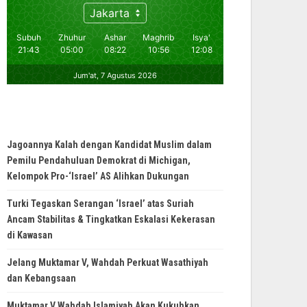
Jagoannya Kalah dengan Kandidat Muslim dalam
Pemilu Pendahuluan Demokrat di Michigan,
Kelompok Pro-‘Israel’ AS Alihkan Dukungan
Turki Tegaskan Serangan ‘Israel’ atas Suriah
Ancam Stabilitas & Tingkatkan Eskalasi Kekerasan
di Kawasan
Jelang Muktamar V, Wahdah Perkuat Wasathiyah
dan Kebangsaan
Muktamar V Wahdah Islamiyah Akan Kukuhkan