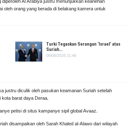
ang diperoleh Al Arabiya justru menunjukkan keanehan
ai oleh orang yang berada di belakang kamera untuk
Turki Tegaskan Serangan ‘Israel’ atas
Suriah…
06/08/2026 21:48
 justru diculik oleh pasukan keamanan Suriah setelah
 kota barat daya Deraa.
e petisi di situs kampanye sipil global Avaaz.
uriah disampaikan oleh Sarah Khaled al-Alawo dari wilayah