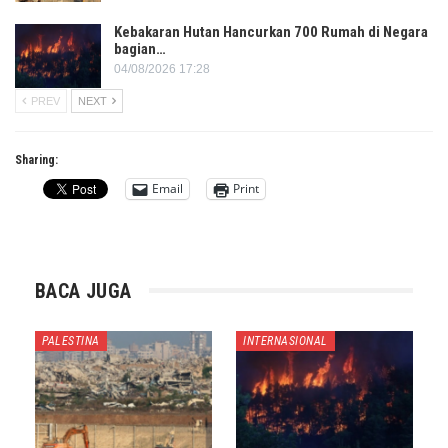
Kebakaran Hutan Hancurkan 700 Rumah di Negara
bagian…
04/08/2026 17:28
PREV
NEXT
Sharing:
Email
Print
BACA JUGA
PALESTINA
INTERNASIONAL