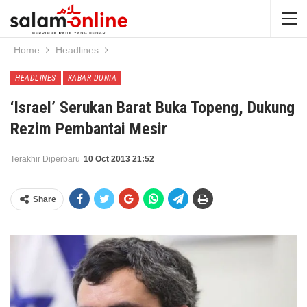
Home
Headlines
HEADLINES
KABAR DUNIA
‘Israel’ Serukan Barat Buka Topeng, Dukung
Rezim Pembantai Mesir
Terakhir Diperbaru
10 Oct 2013 21:52
Share