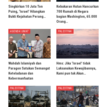
Singkirkan 10 Juta Ton
Kebakaran Hutan Hancurkan
Puing, ‘Israel’ Hilangkan
700 Rumah di Negara
Bukti Kejahatan Perang…
bagian Washington, 65.000
Orang…
AGENDA UMAT
PALESTINA
Wahdah Islamiyah dan
Hms: Jika ‘Israel’ tidak
Paragon Satukan Semangat
Laksanakan Kewajibannya,
Keteladanan dan
Kami pun tak Akan…
Kebermanfaatan
PALESTINA
PALESTINA