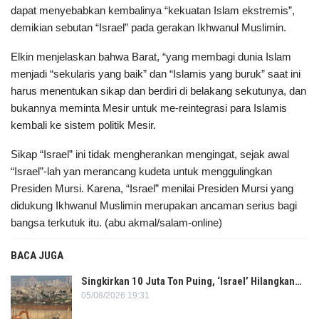
dapat menyebabkan kembalinya “kekuatan Islam ekstremis”,
demikian sebutan “Israel” pada gerakan Ikhwanul Muslimin.
Elkin menjelaskan bahwa Barat, “yang membagi dunia Islam
menjadi “sekularis yang baik” dan “Islamis yang buruk” saat ini
harus menentukan sikap dan berdiri di belakang sekutunya, dan
bukannya meminta Mesir untuk me-reintegrasi para Islamis
kembali ke sistem politik Mesir.
Sikap “Israel” ini tidak mengherankan mengingat, sejak awal
“Israel”-lah yan merancang kudeta untuk menggulingkan
Presiden Mursi. Karena, “Israel” menilai Presiden Mursi yang
didukung Ikhwanul Muslimin merupakan ancaman serius bagi
bangsa terkutuk itu. (abu akmal/salam-online)
BACA JUGA
Singkirkan 10 Juta Ton Puing, ‘Israel’ Hilangkan…
05/08/2026 19:31