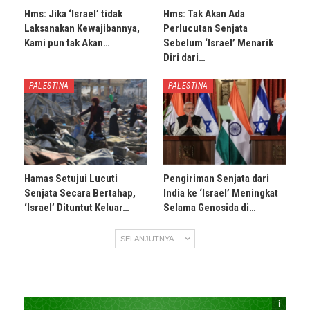
Hms: Jika ‘Israel’ tidak
Hms: Tak Akan Ada
Laksanakan Kewajibannya,
Perlucutan Senjata
Kami pun tak Akan…
Sebelum ‘Israel’ Menarik
Diri dari…
PALESTINA
PALESTINA
Hamas Setujui Lucuti
Pengiriman Senjata dari
Senjata Secara Bertahap,
India ke ‘Israel’ Meningkat
‘Israel’ Dituntut Keluar…
Selama Genosida di…
SELANJUTNYA ...