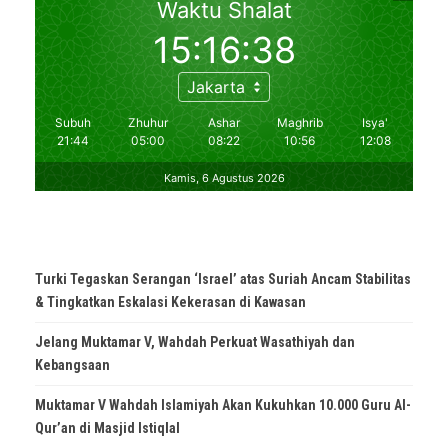
Turki Tegaskan Serangan ‘Israel’ atas Suriah Ancam Stabilitas
& Tingkatkan Eskalasi Kekerasan di Kawasan
Jelang Muktamar V, Wahdah Perkuat Wasathiyah dan
Kebangsaan
Muktamar V Wahdah Islamiyah Akan Kukuhkan 10.000 Guru Al-
Qur’an di Masjid Istiqlal