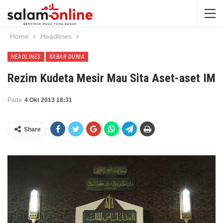
Home
Headlines
HEADLINES
KABAR DUNIA
Rezim Kudeta Mesir Mau Sita Aset-aset IM
Pada
4 Okt 2013 18:31
Share