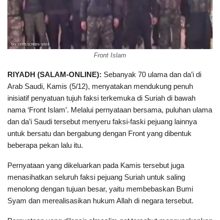
Front Islam
RIYADH (SALAM-ONLINE):
Sebanyak 70 ulama dan da’i di
Arab Saudi, Kamis (5/12), menyatakan mendukung penuh
inisiatif penyatuan tujuh faksi terkemuka di Suriah di bawah
nama ‘Front Islam’. Melalui pernyataan bersama, puluhan ulama
dan da’i Saudi tersebut menyeru faksi-faski pejuang lainnya
untuk bersatu dan bergabung dengan Front yang dibentuk
beberapa pekan lalu itu.
Pernyataan yang dikeluarkan pada Kamis tersebut juga
menasihatkan seluruh faksi pejuang Suriah untuk saling
menolong dengan tujuan besar, yaitu membebaskan Bumi
Syam dan merealisasikan hukum Allah di negara tersebut.