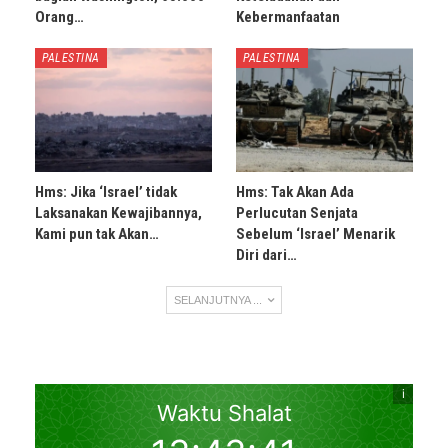
Orang…
Kebermanfaatan
PALESTINA
PALESTINA
Hms: Jika ‘Israel’ tidak
Hms: Tak Akan Ada
Laksanakan Kewajibannya,
Perlucutan Senjata
Kami pun tak Akan…
Sebelum ‘Israel’ Menarik
Diri dari…
SELANJUTNYA ...