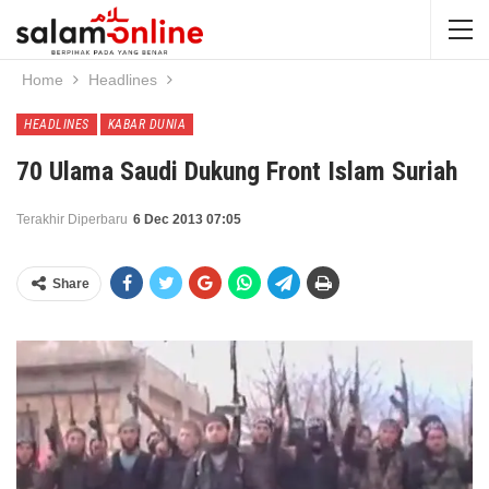
Home
Headlines
HEADLINES
KABAR DUNIA
70 Ulama Saudi Dukung Front Islam Suriah
Terakhir Diperbaru
6 Dec 2013 07:05
Share