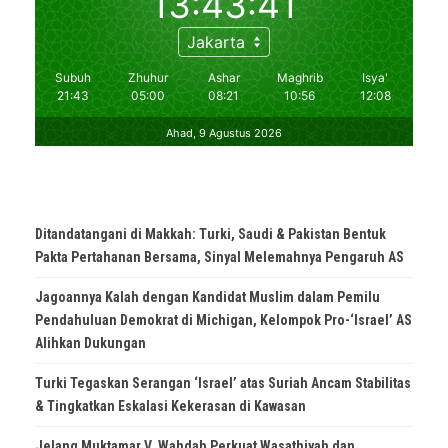
Ditandatangani di Makkah: Turki, Saudi & Pakistan Bentuk
Pakta Pertahanan Bersama, Sinyal Melemahnya Pengaruh AS
Jagoannya Kalah dengan Kandidat Muslim dalam Pemilu
Pendahuluan Demokrat di Michigan, Kelompok Pro-‘Israel’ AS
Alihkan Dukungan
Turki Tegaskan Serangan ‘Israel’ atas Suriah Ancam Stabilitas
& Tingkatkan Eskalasi Kekerasan di Kawasan
Jelang Muktamar V, Wahdah Perkuat Wasathiyah dan