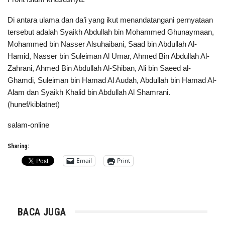
Di antara ulama dan da’i yang ikut menandatangani pernyataan
tersebut adalah Syaikh Abdullah bin Mohammed Ghunaymaan,
Mohammed bin Nasser Alsuhaibani, Saad bin Abdullah Al-
Hamid, Nasser bin Suleiman Al Umar, Ahmed Bin Abdullah Al-
Zahrani, Ahmed Bin Abdullah Al-Shiban, Ali bin Saeed al-
Ghamdi, Suleiman bin Hamad Al Audah, Abdullah bin Hamad Al-
Alam dan Syaikh Khalid bin Abdullah Al Shamrani.
(hunef/kiblatnet)
salam-online
Sharing:
Email
Print
BACA JUGA