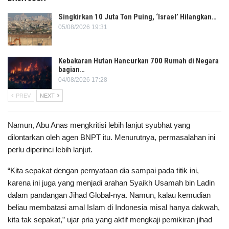
Singkirkan 10 Juta Ton Puing, ‘Israel’ Hilangkan…
05/08/2026 19:31
Kebakaran Hutan Hancurkan 700 Rumah di Negara
bagian…
04/08/2026 17:28
PREV
NEXT
Namun, Abu Anas mengkritisi lebih lanjut syubhat yang
dilontarkan oleh agen BNPT itu. Menurutnya, permasalahan ini
perlu diperinci lebih lanjut.
“Kita sepakat dengan pernyataan dia sampai pada titik ini,
karena ini juga yang menjadi arahan Syaikh Usamah bin Ladin
dalam pandangan Jihad Global-nya. Namun, kalau kemudian
beliau membatasi amal Islam di Indonesia misal hanya dakwah,
kita tak sepakat,” ujar pria yang aktif mengkaji pemikiran jihad