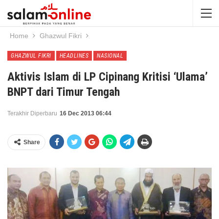
Home
Ghazwul Fikri
GHAZWUL FIKRI
HEADLINES
NASIONAL
Aktivis Islam di LP Cipinang Kritisi ‘Ulama’
BNPT dari Timur Tengah
Terakhir Diperbaru
16 Dec 2013 06:44
Share