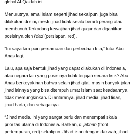
global Al-Qaidah ini.
Menurutnya, amal Islam seperti jihad sekalipun, juga bisa
dilakukan di sini, meski jihad tidak selalu berarti perang atau
membunuh.Terkadang kewajiban jihad gugur dan digantikan
posisinya oleh
i’dad
(persiapan, red).
“Ini saya kira poin persamaan dan perbedaan kita,” tutur Abu
Anas lagi.
Lalu, apa saja bentuk jihad yang dapat dilakukan di Indonesia,
atau negara lain yang posisinya tidak terjajah secara fisik? Abu
Anas berkeyakinan bahwa selain jihad qital, masih banyak jalan
jihad lainnya yang bisa ditempuh umat Islam saat keadaannya
tidak memungkinkan. Di antaranya, jihad media, jihad lisan,
jihad harta, dan sebagainya.
“Jihad media, ini yang sangat perlu dan menempati skala
prioritas utama di Indonesia. Bahkan, di
jabhah
(front
pertempuran, red) sekalipun. Jihad lisan dengan dakwah, jihad