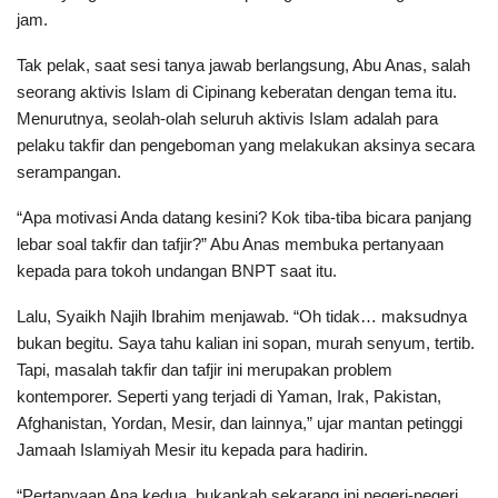
jam.
Tak pelak, saat sesi tanya jawab berlangsung, Abu Anas, salah
seorang aktivis Islam di Cipinang keberatan dengan tema itu.
Menurutnya, seolah-olah seluruh aktivis Islam adalah para
pelaku takfir dan pengeboman yang melakukan aksinya secara
serampangan.
“Apa motivasi Anda datang kesini? Kok tiba-tiba bicara panjang
lebar soal takfir dan tafjir?” Abu Anas membuka pertanyaan
kepada para tokoh undangan BNPT saat itu.
Lalu, Syaikh Najih Ibrahim menjawab. “Oh tidak… maksudnya
bukan begitu. Saya tahu kalian ini sopan, murah senyum, tertib.
Tapi, masalah takfir dan tafjir ini merupakan problem
kontemporer. Seperti yang terjadi di Yaman, Irak, Pakistan,
Afghanistan, Yordan, Mesir, dan lainnya,” ujar mantan petinggi
Jamaah Islamiyah Mesir itu kepada para hadirin.
“Pertanyaan Ana kedua, bukankah sekarang ini negeri-negeri