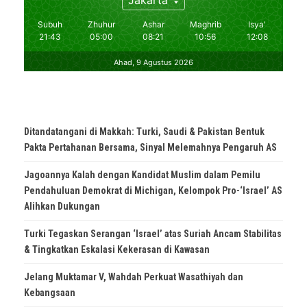
Ditandatangani di Makkah: Turki, Saudi & Pakistan Bentuk
Pakta Pertahanan Bersama, Sinyal Melemahnya Pengaruh AS
Jagoannya Kalah dengan Kandidat Muslim dalam Pemilu
Pendahuluan Demokrat di Michigan, Kelompok Pro-‘Israel’ AS
Alihkan Dukungan
Turki Tegaskan Serangan ‘Israel’ atas Suriah Ancam Stabilitas
& Tingkatkan Eskalasi Kekerasan di Kawasan
Jelang Muktamar V, Wahdah Perkuat Wasathiyah dan
Kebangsaan