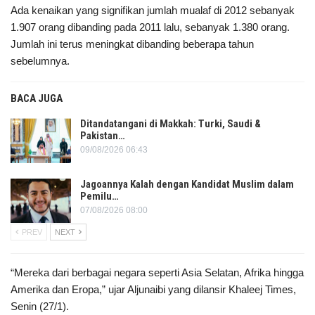
Ada kenaikan yang signifikan jumlah mualaf di 2012 sebanyak
1.907 orang dibanding pada 2011 lalu, sebanyak 1.380 orang.
Jumlah ini terus meningkat dibanding beberapa tahun
sebelumnya.
BACA JUGA
Ditandatangani di Makkah: Turki, Saudi &
Pakistan…
09/08/2026 06:43
Jagoannya Kalah dengan Kandidat Muslim dalam
Pemilu…
07/08/2026 08:00
PREV
NEXT
“Mereka dari berbagai negara seperti Asia Selatan, Afrika hingga
Amerika dan Eropa,” ujar Aljunaibi yang dilansir Khaleej Times,
Senin (27/1).