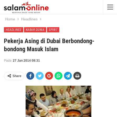
Home
Headlines
HEADLINES
KABAR DUNIA
SPIRIT
Pekerja Asing di Dubai Berbondong-
bondong Masuk Islam
Pada
27 Jan 2014 08:31
Share