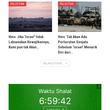
PALESTINA
PALESTINA
Hms: Jika ‘Israel’ tidak
Hms: Tak Akan Ada
Laksanakan Kewajibannya,
Perlucutan Senjata
Kami pun tak Akan…
Sebelum ‘Israel’ Menarik
Diri dari…
SELANJUTNYA ...