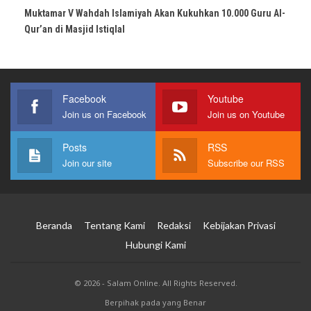
Muktamar V Wahdah Islamiyah Akan Kukuhkan 10.000 Guru Al-
Qur’an di Masjid Istiqlal
Facebook
Youtube
Join us on Facebook
Join us on Youtube
Posts
RSS
Join our site
Subscribe our RSS
Beranda
Tentang Kami
Redaksi
Kebijakan Privasi
Hubungi Kami
© 2026 - Salam Online. All Rights Reserved.
Berpihak pada yang Benar