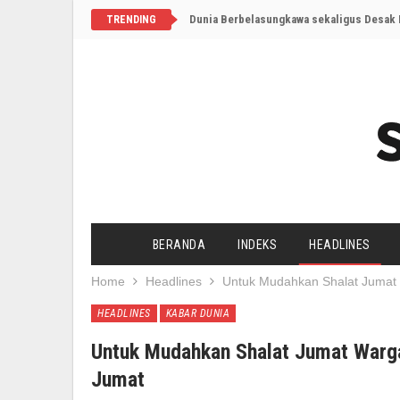
Dunia Berbelasungkawa sekaligus Desak I
TRENDING
BERANDA
INDEKS
HEADLINES
Home
Headlines
Untuk Mudahkan Shalat Jumat 
HEADLINES
KABAR DUNIA
Untuk Mudahkan Shalat Jumat Warga
Jumat