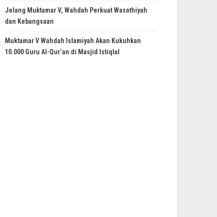
Jelang Muktamar V, Wahdah Perkuat Wasathiyah
dan Kebangsaan
Muktamar V Wahdah Islamiyah Akan Kukuhkan
10.000 Guru Al-Qur’an di Masjid Istiqlal