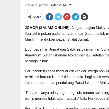
Terakhir Diperbaru
4 Jan 2014 07:18
Share
JOHOR (SALAM-ONLINE):
Negara bagian Malaysi
libur akhir pekan pada hari Jumat dan Sabtu, untu
Muslim melakukan ibadah shalat Jumat.
Libur pada hari Jumat dan Sabtu ini diumumkan Sulta
Almarhum Sultan Iskandar November lalu setelah m
berbagai pihak.
Perubahan itu tidak menuai kritikan dari warga non
berbisnis karena libur ini tidak berlaku bagi pihak s
ketua perhimpunan pendukung Partai Islam se-Malaysi
“Pada mulanya ada yang mengeluh, namun sekarang 
bisnis mereka tidak ada masalah,” kata Hu kepada 
Perubahan libur yang mulai berlaku pekan ini diwaj