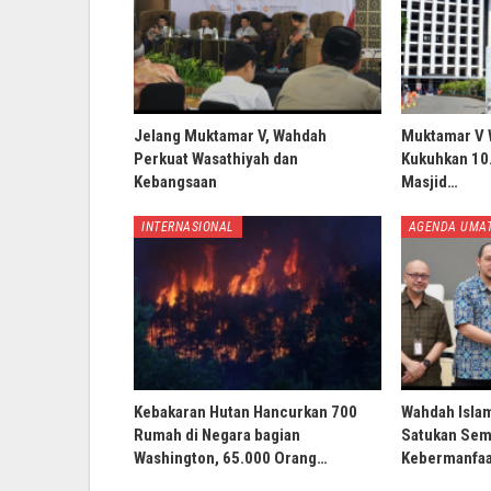
Jelang Muktamar V, Wahdah
Muktamar V 
Perkuat Wasathiyah dan
Kukuhkan 10.
Kebangsaan
Masjid…
INTERNASIONAL
AGENDA UMA
Kebakaran Hutan Hancurkan 700
Wahdah Isla
Rumah di Negara bagian
Satukan Sem
Washington, 65.000 Orang…
Kebermanfaa