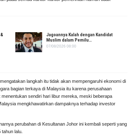
 &
Jagoannya Kalah dengan Kandidat
Muslim dalam Pemilu…
07/08/2026 08:00
 mengatakan langkah itu tidak akan mempengaruhi ekonomi di
egara bagian terkaya di Malaysia itu karena perusahaan
 menentukan sendiri hari libur mereka, meski beberapa
Malaysia mengkhawatirkan dampaknya terhadap investor
rnya perubahan di Kesultanan Johor ini kembali seperti yang
 tahun lalu.