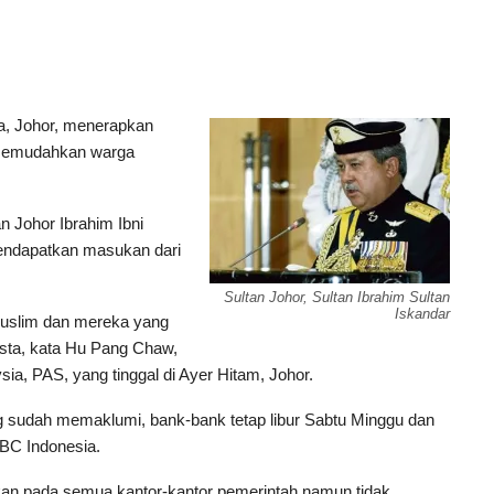
a, Johor, menerapkan
k memudahkan warga
n Johor Ibrahim Ibni
endapatkan masukan dari
Sultan Johor, Sultan Ibrahim Sultan
Iskandar
-Muslim dan mereka yang
wasta, kata Hu Pang Chaw,
a, PAS, yang tinggal di Ayer Hitam, Johor.
sudah memaklumi, bank-bank tetap libur Sabtu Minggu dan
BBC Indonesia.
ibkan pada semua kantor-kantor pemerintah namun tidak