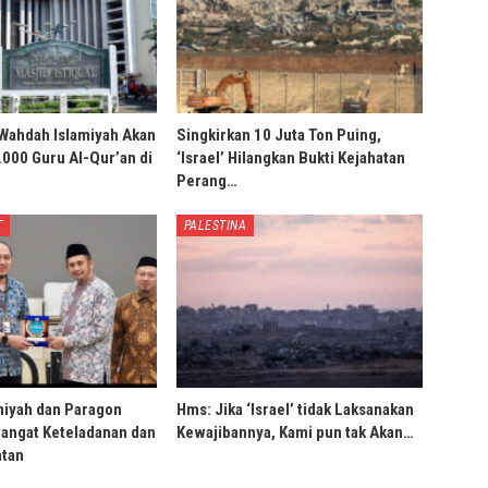
Wahdah Islamiyah Akan
Singkirkan 10 Juta Ton Puing,
000 Guru Al-Qur’an di
‘Israel’ Hilangkan Bukti Kejahatan
Perang…
T
PALESTINA
miyah dan Paragon
Hms: Jika ‘Israel’ tidak Laksanakan
angat Keteladanan dan
Kewajibannya, Kami pun tak Akan…
tan