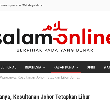
nvestigasi atas Wafatnya Mursi
EDITORIAL
INDONESIA
KABAR DUNIA
OPINI
WA
Warganya, Kesultanan Johor Tetapkan Libur Jumat
nya, Kesultanan Johor Tetapkan Libur