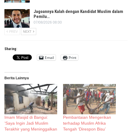
Jagoannya Kalah dengan Kandidat Muslim dalam
Pemilu…
07/08/2026 08:00
PREV
NEXT
Sharing:
Email
Print
Berita Lainnya
Imam Masjid di Bangui:
Pembantaian Mengerikan
‘Saya Ingin Jadi Muslim
terhadap Muslim Afrika
Terakhir yang Meninggalkan
Tengah ‘Direspon Bisu’