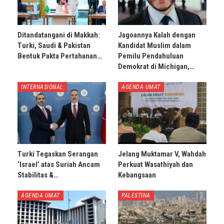
Ditandatangani di Makkah:
Jagoannya Kalah dengan
Turki, Saudi & Pakistan
Kandidat Muslim dalam
Bentuk Pakta Pertahanan…
Pemilu Pendahuluan
Demokrat di Michigan,…
INTERNASIONAL
AGENDA UMAT
Turki Tegaskan Serangan
Jelang Muktamar V, Wahdah
‘Israel’ atas Suriah Ancam
Perkuat Wasathiyah dan
Stabilitas &…
Kebangsaan
AGENDA UMAT
PALESTINA