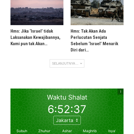
Hms: Jika ‘Israel’ tidak
Hms: Tak Akan Ada
Laksanakan Kewajibannya,
Perlucutan Senjata
Kami pun tak Akan…
Sebelum ‘Israel’ Menarik
Diri dari…
SELANJUTNYA ...