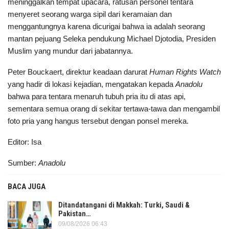
meninggalkan tempat upacara, ratusan personel tentara
menyeret seorang warga sipil dari keramaian dan
menggantungnya karena dicurigai bahwa ia adalah seorang
mantan pejuang Seleka pendukung Michael Djotodia, Presiden
Muslim yang mundur dari jabatannya.
Peter Bouckaert, direktur keadaan darurat
Human Rights Watch
yang hadir di lokasi kejadian, mengatakan kepada
Anadolu
bahwa para tentara menaruh tubuh pria itu di atas api,
sementara semua orang di sekitar tertawa-tawa dan mengambil
foto pria yang hangus tersebut dengan ponsel mereka.
Editor: Isa
Sumber:
Anadolu
BACA JUGA
Ditandatangani di Makkah: Turki, Saudi &
Pakistan…
09/08/2026 06:43