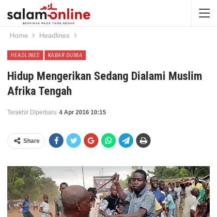
Home
Headlines
HEADLINES
KABAR DUNIA
Hidup Mengerikan Sedang Dialami Muslim
Afrika Tengah
Terakhir Diperbaru
4 Apr 2016 10:15
Share