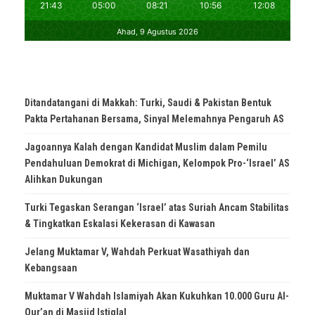
Ditandatangani di Makkah: Turki, Saudi & Pakistan Bentuk
Pakta Pertahanan Bersama, Sinyal Melemahnya Pengaruh AS
Jagoannya Kalah dengan Kandidat Muslim dalam Pemilu
Pendahuluan Demokrat di Michigan, Kelompok Pro-‘Israel’ AS
Alihkan Dukungan
Turki Tegaskan Serangan ‘Israel’ atas Suriah Ancam Stabilitas
& Tingkatkan Eskalasi Kekerasan di Kawasan
Jelang Muktamar V, Wahdah Perkuat Wasathiyah dan
Kebangsaan
Muktamar V Wahdah Islamiyah Akan Kukuhkan 10.000 Guru Al-
Qur’an di Masjid Istiqlal