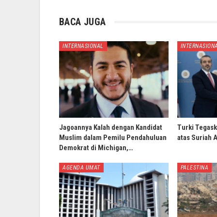
BACA JUGA
INTERNASIONAL
INTERNASION
Jagoannya Kalah dengan Kandidat
Turki Tegask
Muslim dalam Pemilu Pendahuluan
atas Suriah 
Demokrat di Michigan,…
AGENDA UMAT
PALESTINA