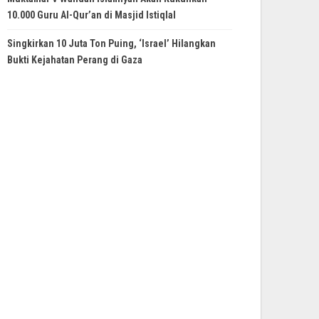
10.000 Guru Al-Qur’an di Masjid Istiqlal
Singkirkan 10 Juta Ton Puing, ‘Israel’ Hilangkan
Bukti Kejahatan Perang di Gaza