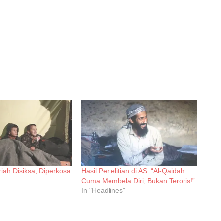
iah Disiksa, Diperkosa
Hasil Penelitian di AS: “Al-Qaidah
Cuma Membela Diri, Bukan Teroris!”
In "Headlines"