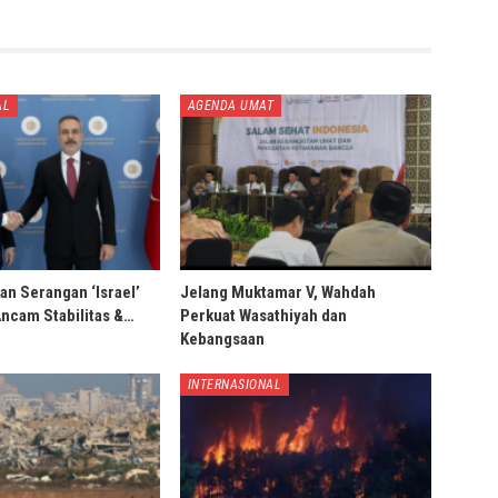
AL
AGENDA UMAT
an Serangan ‘Israel’
Jelang Muktamar V, Wahdah
Ancam Stabilitas &…
Perkuat Wasathiyah dan
Kebangsaan
INTERNASIONAL