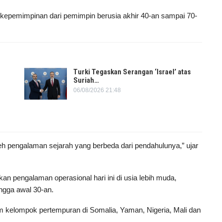
 kepemimpinan dari pemimpin berusia akhir 40-an sampai 70-
Turki Tegaskan Serangan ‘Israel’ atas
Suriah…
06/08/2026 21:48
h pengalaman sejarah yang berbeda dari pendahulunya,” ujar
pengalaman operasional hari ini di usia lebih muda,
hingga awal 30-an.
am kelompok pertempuran di Somalia, Yaman, Nigeria, Mali dan