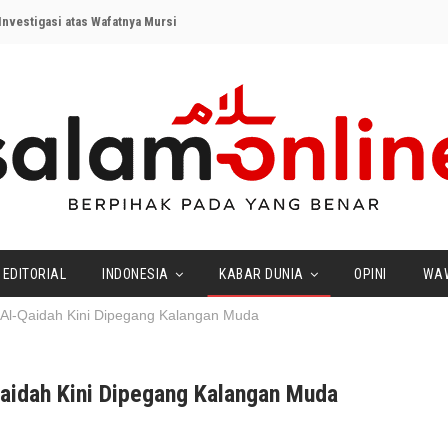
nvestigasi atas Wafatnya Mursi
EDITORIAL
INDONESIA
KABAR DUNIA
OPINI
WA
 Al-Qaidah Kini Dipegang Kalangan Muda
aidah Kini Dipegang Kalangan Muda