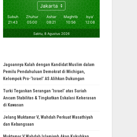
Jagoannya Kalah dengan Kandidat Muslim dalam
Pemilu Pendahuluan Demokrat di Michigan,
Kelompok Pro-‘Israel’ AS Alihkan Dukungan
Turki Tegaskan Serangan ‘Israel’ atas Suriah
Ancam Stabilitas & Tingkatkan Eskalasi Kekerasan
di Kawasan
Jelang Muktamar V, Wahdah Perkuat Wasathiyah
dan Kebangsaan
Muktamar V Wahdah Islamiyah Akan Kukuhkan