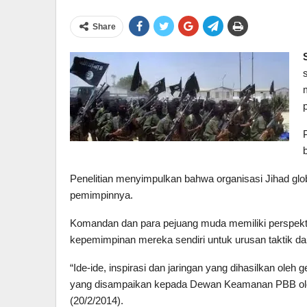
Share
Penelitian menyimpulkan bahwa organisasi Jihad gl
pemimpinnya.
Komandan dan para pejuang muda memiliki perspekti
kepemimpinan mereka sendiri untuk urusan taktik dan 
“Ide-ide, inspirasi dan jaringan yang dihasilkan ole
yang disampaikan kepada Dewan Keamanan PBB oleh t
(20/2/2014).