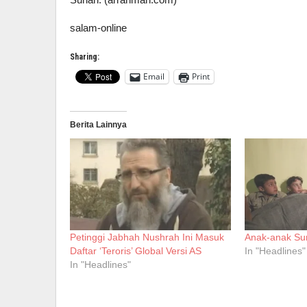
salam-online
Sharing:
Email
Print
Berita Lainnya
Petinggi Jabhah Nushrah Ini Masuk
Anak-anak Sur
Daftar ‘Teroris’ Global Versi AS
In "Headlines"
In "Headlines"