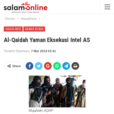
Home
Headlines
HEADLINES
KABAR DUNIA
Al-Qaidah Yaman Eksekusi Intel AS
Terakhir Diperbaru
7 Mar 2014 03:41
Share
Mujahidin AQAP