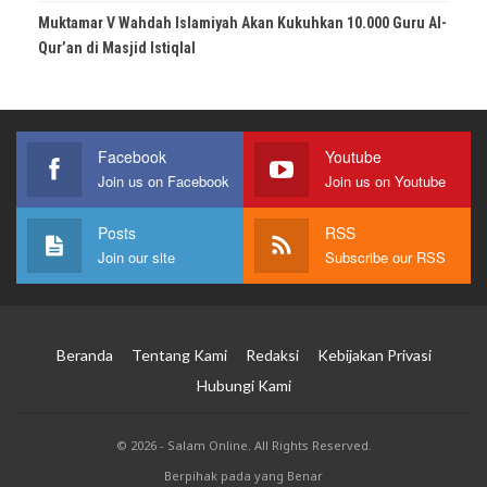
Muktamar V Wahdah Islamiyah Akan Kukuhkan 10.000 Guru Al-
Qur’an di Masjid Istiqlal
Facebook
Youtube
Join us on Facebook
Join us on Youtube
Posts
RSS
Join our site
Subscribe our RSS
Beranda
Tentang Kami
Redaksi
Kebijakan Privasi
Hubungi Kami
© 2026 - Salam Online. All Rights Reserved.
Berpihak pada yang Benar