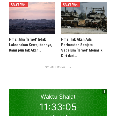
PALESTINA
PALESTINA
Hms: Jika ‘Israel’ tidak
Hms: Tak Akan Ada
Laksanakan Kewajibannya,
Perlucutan Senjata
Kami pun tak Akan…
Sebelum ‘Israel’ Menarik
Diri dari…
SELANJUTNYA ...