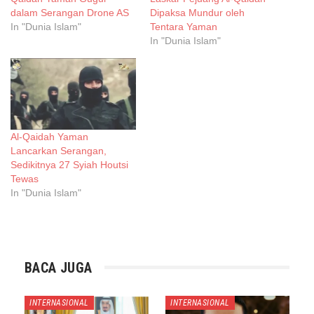
dalam Serangan Drone AS
Dipaksa Mundur oleh
In "Dunia Islam"
Tentara Yaman
In "Dunia Islam"
Al-Qaidah Yaman
Lancarkan Serangan,
Sedikitnya 27 Syiah Houtsi
Tewas
In "Dunia Islam"
BACA JUGA
INTERNASIONAL
INTERNASIONAL