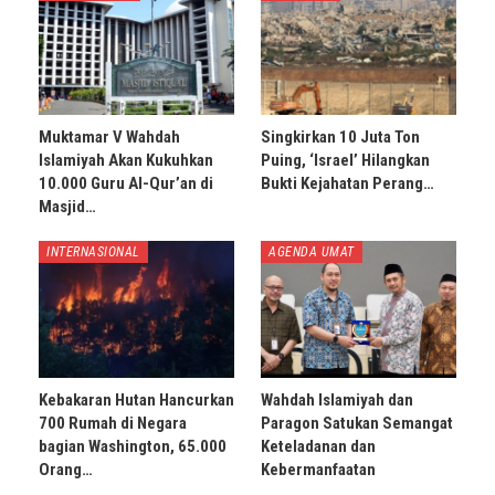
Muktamar V Wahdah
Singkirkan 10 Juta Ton
Islamiyah Akan Kukuhkan
Puing, ‘Israel’ Hilangkan
10.000 Guru Al-Qur’an di
Bukti Kejahatan Perang…
Masjid…
INTERNASIONAL
AGENDA UMAT
Kebakaran Hutan Hancurkan
Wahdah Islamiyah dan
700 Rumah di Negara
Paragon Satukan Semangat
bagian Washington, 65.000
Keteladanan dan
Orang…
Kebermanfaatan