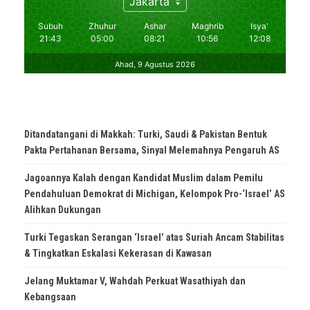
Ditandatangani di Makkah: Turki, Saudi & Pakistan Bentuk
Pakta Pertahanan Bersama, Sinyal Melemahnya Pengaruh AS
Jagoannya Kalah dengan Kandidat Muslim dalam Pemilu
Pendahuluan Demokrat di Michigan, Kelompok Pro-‘Israel’ AS
Alihkan Dukungan
Turki Tegaskan Serangan ‘Israel’ atas Suriah Ancam Stabilitas
& Tingkatkan Eskalasi Kekerasan di Kawasan
Jelang Muktamar V, Wahdah Perkuat Wasathiyah dan
Kebangsaan