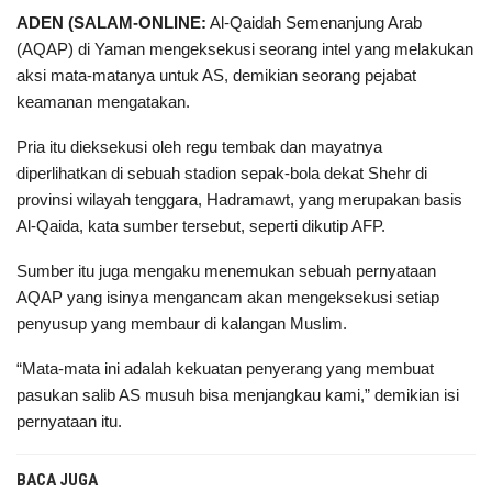
ADEN (SALAM-ONLINE:
Al-Qaidah Semenanjung Arab
(AQAP) di Yaman mengeksekusi seorang intel yang melakukan
aksi mata-matanya untuk AS, demikian seorang pejabat
keamanan mengatakan.
Pria itu dieksekusi oleh regu tembak dan mayatnya
diperlihatkan di sebuah stadion sepak-bola dekat Shehr di
provinsi wilayah tenggara, Hadramawt, yang merupakan basis
Al-Qaida, kata sumber tersebut, seperti dikutip AFP.
Sumber itu juga mengaku menemukan sebuah pernyataan
AQAP yang isinya mengancam akan mengeksekusi setiap
penyusup yang membaur di kalangan Muslim.
“Mata-mata ini adalah kekuatan penyerang yang membuat
pasukan salib AS musuh bisa menjangkau kami,” demikian isi
pernyataan itu.
BACA JUGA