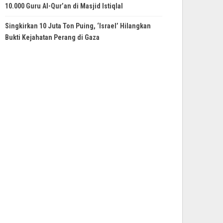
10.000 Guru Al-Qur’an di Masjid Istiqlal
Singkirkan 10 Juta Ton Puing, ‘Israel’ Hilangkan
Bukti Kejahatan Perang di Gaza