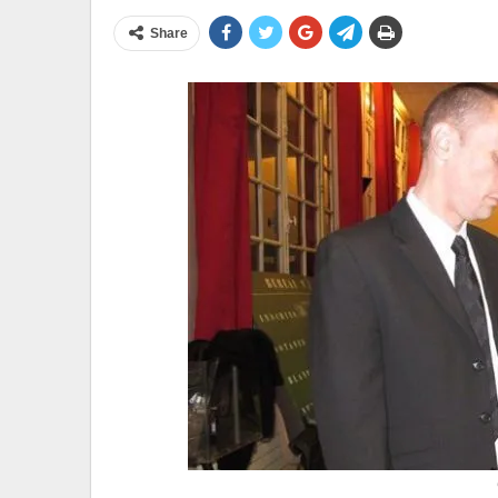
Share