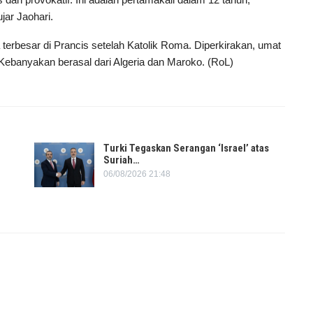
jar Jaohari.
erbesar di Prancis setelah Katolik Roma. Diperkirakan, umat
 Kebanyakan berasal dari Algeria dan Maroko. (RoL)
Turki Tegaskan Serangan ‘Israel’ atas
Suriah…
06/08/2026 21:48