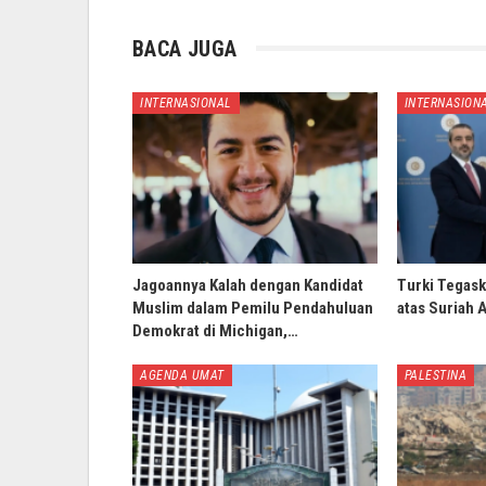
BACA JUGA
INTERNASIONAL
INTERNASION
Jagoannya Kalah dengan Kandidat
Turki Tegask
Muslim dalam Pemilu Pendahuluan
atas Suriah 
Demokrat di Michigan,…
AGENDA UMAT
PALESTINA