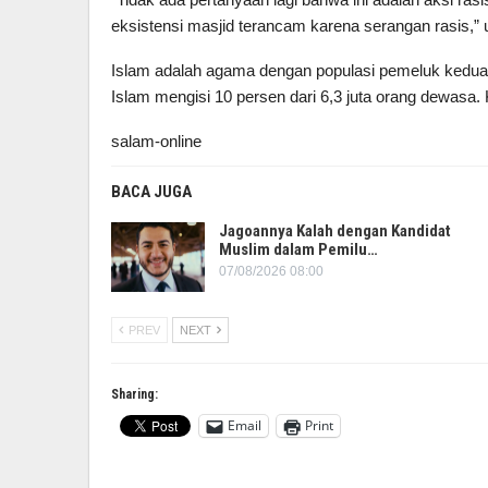
eksistensi masjid terancam karena serangan rasis,” u
Islam adalah agama dengan populasi pemeluk kedua t
Islam mengisi 10 persen dari 6,3 juta orang dewasa.
salam-online
BACA JUGA
Jagoannya Kalah dengan Kandidat
Muslim dalam Pemilu…
07/08/2026 08:00
PREV
NEXT
Sharing:
Email
Print