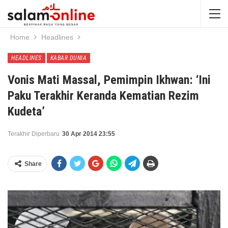
Home
Headlines
HEADLINES
KABAR DUNIA
Vonis Mati Massal, Pemimpin Ikhwan: ‘Ini
Paku Terakhir Keranda Kematian Rezim
Kudeta’
Terakhir Diperbaru
30 Apr 2014 23:55
Share