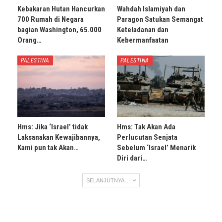
Kebakaran Hutan Hancurkan
Wahdah Islamiyah dan
700 Rumah di Negara
Paragon Satukan Semangat
bagian Washington, 65.000
Keteladanan dan
Orang…
Kebermanfaatan
PALESTINA
PALESTINA
Hms: Jika ‘Israel’ tidak
Hms: Tak Akan Ada
Laksanakan Kewajibannya,
Perlucutan Senjata
Kami pun tak Akan…
Sebelum ‘Israel’ Menarik
Diri dari…
SELANJUTNYA ...