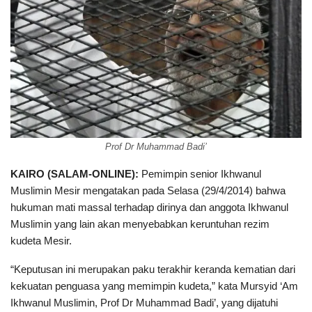
Prof Dr Muhammad Badi’
KAIRO (SALAM-ONLINE):
Pemimpin senior Ikhwanul
Muslimin Mesir mengatakan pada Selasa (29/4/2014) bahwa
hukuman mati massal terhadap dirinya dan anggota Ikhwanul
Muslimin yang lain akan menyebabkan keruntuhan rezim
kudeta Mesir.
“Keputusan ini merupakan paku terakhir keranda kematian dari
kekuatan penguasa yang memimpin kudeta,” kata Mursyid ‘Am
Ikhwanul Muslimin, Prof Dr Muhammad Badi’, yang dijatuhi