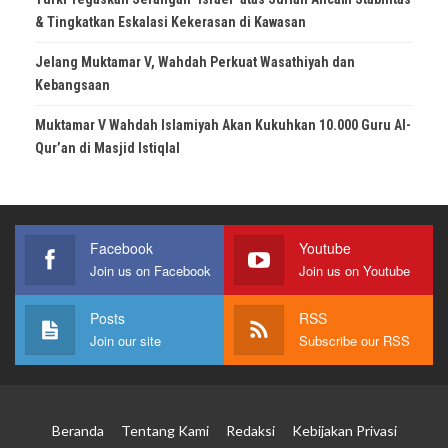
& Tingkatkan Eskalasi Kekerasan di Kawasan
Jelang Muktamar V, Wahdah Perkuat Wasathiyah dan
Kebangsaan
Muktamar V Wahdah Islamiyah Akan Kukuhkan 10.000 Guru Al-
Qur’an di Masjid Istiqlal
Facebook
Youtube
Join us on Facebook
Join us on Youtube
Posts
RSS
Join our site
Subscribe our RSS
Beranda
Tentang Kami
Redaksi
Kebijakan Privasi