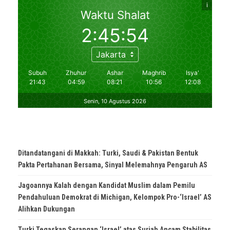
Ditandatangani di Makkah: Turki, Saudi & Pakistan Bentuk
Pakta Pertahanan Bersama, Sinyal Melemahnya Pengaruh AS
Jagoannya Kalah dengan Kandidat Muslim dalam Pemilu
Pendahuluan Demokrat di Michigan, Kelompok Pro-‘Israel’ AS
Alihkan Dukungan
Turki Tegaskan Serangan ‘Israel’ atas Suriah Ancam Stabilitas