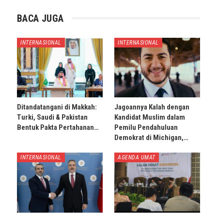
BACA JUGA
INTERNASIONAL
INTERNASIONAL
Ditandatangani di Makkah:
Jagoannya Kalah dengan
Turki, Saudi & Pakistan
Kandidat Muslim dalam
Bentuk Pakta Pertahanan…
Pemilu Pendahuluan
Demokrat di Michigan,…
INTERNASIONAL
AGENDA UMAT