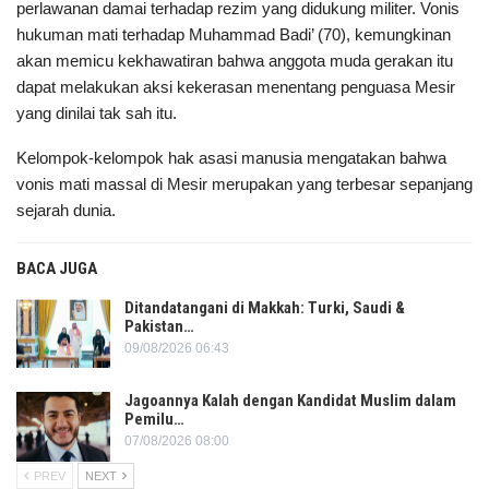
perlawanan damai terhadap rezim yang didukung militer. Vonis
hukuman mati terhadap Muhammad Badi’ (70), kemungkinan
akan memicu kekhawatiran bahwa anggota muda gerakan itu
dapat melakukan aksi kekerasan menentang penguasa Mesir
yang dinilai tak sah itu.
Kelompok-kelompok hak asasi manusia mengatakan bahwa
vonis mati massal di Mesir merupakan yang terbesar sepanjang
sejarah dunia.
BACA JUGA
Ditandatangani di Makkah: Turki, Saudi &
Pakistan…
09/08/2026 06:43
Jagoannya Kalah dengan Kandidat Muslim dalam
Pemilu…
07/08/2026 08:00
PREV
NEXT