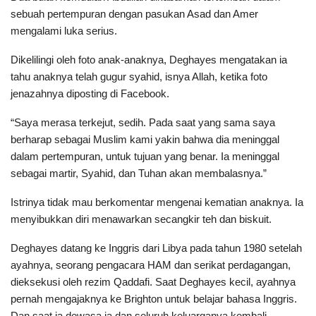
sebuah pertempuran dengan pasukan Asad dan Amer
mengalami luka serius.
Dikelilingi oleh foto anak-anaknya, Deghayes mengatakan ia
tahu anaknya telah gugur syahid, isnya Allah, ketika foto
jenazahnya diposting di Facebook.
“Saya merasa terkejut, sedih. Pada saat yang sama saya
berharap sebagai Muslim kami yakin bahwa dia meninggal
dalam pertempuran, untuk tujuan yang benar. Ia meninggal
sebagai martir, Syahid, dan Tuhan akan membalasnya.”
Istrinya tidak mau berkomentar mengenai kematian anaknya. Ia
menyibukkan diri menawarkan secangkir teh dan biskuit.
Deghayes datang ke Inggris dari Libya pada tahun 1980 setelah
ayahnya, seorang pengacara HAM dan serikat perdagangan,
dieksekusi oleh rezim Qaddafi. Saat Deghayes kecil, ayahnya
pernah mengajaknya ke Brighton untuk belajar bahasa Inggris.
Dan saat ia dewasa ia dan seluruh keluarganya kembali