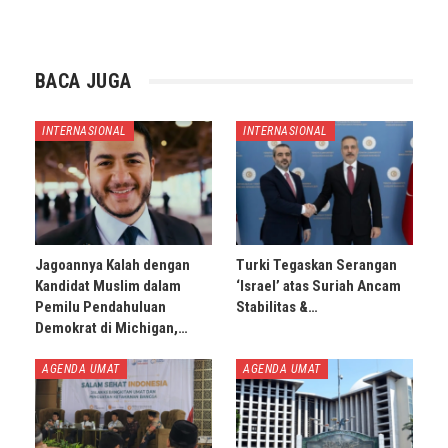
BACA JUGA
INTERNASIONAL
INTERNASIONAL
Jagoannya Kalah dengan
Turki Tegaskan Serangan
Kandidat Muslim dalam
‘Israel’ atas Suriah Ancam
Pemilu Pendahuluan
Stabilitas &…
Demokrat di Michigan,…
AGENDA UMAT
AGENDA UMAT