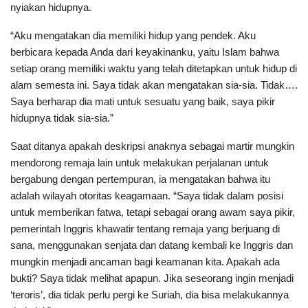
nyiakan hidupnya.
“Aku mengatakan dia memiliki hidup yang pendek. Aku
berbicara kepada Anda dari keyakinanku, yaitu Islam bahwa
setiap orang memiliki waktu yang telah ditetapkan untuk hidup di
alam semesta ini. Saya tidak akan mengatakan sia-sia. Tidak….
Saya berharap dia mati untuk sesuatu yang baik, saya pikir
hidupnya tidak sia-sia.”
Saat ditanya apakah deskripsi anaknya sebagai martir mungkin
mendorong remaja lain untuk melakukan perjalanan untuk
bergabung dengan pertempuran, ia mengatakan bahwa itu
adalah wilayah otoritas keagamaan. “Saya tidak dalam posisi
untuk memberikan fatwa, tetapi sebagai orang awam saya pikir,
pemerintah Inggris khawatir tentang remaja yang berjuang di
sana, menggunakan senjata dan datang kembali ke Inggris dan
mungkin menjadi ancaman bagi keamanan kita. Apakah ada
bukti? Saya tidak melihat apapun. Jika seseorang ingin menjadi
‘teroris’, dia tidak perlu pergi ke Suriah, dia bisa melakukannya