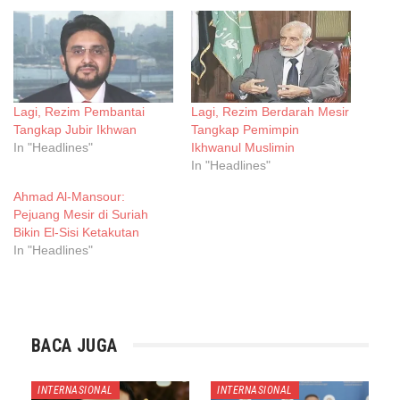
Lagi, Rezim Pembantai
Lagi, Rezim Berdarah Mesir
Tangkap Jubir Ikhwan
Tangkap Pemimpin
In "Headlines"
Ikhwanul Muslimin
In "Headlines"
Ahmad Al-Mansour:
Pejuang Mesir di Suriah
Bikin El-Sisi Ketakutan
In "Headlines"
BACA JUGA
INTERNASIONAL
INTERNASIONAL