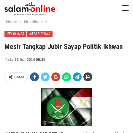
Home
Headlines
HEADLINES
KABAR DUNIA
Mesir Tangkap Jubir Sayap Politik Ikhwan
Pada
26 Apr 2014 06:35
Share