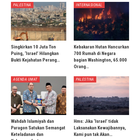
PALESTINA
INTERNASIONAL
Singkirkan 10 Juta Ton
Kebakaran Hutan Hancurkan
Puing, ‘Israel’ Hilangkan
700 Rumah di Negara
Bukti Kejahatan Perang…
bagian Washington, 65.000
Orang…
AGENDA UMAT
PALESTINA
Wahdah Islamiyah dan
Hms: Jika ‘Israel’ tidak
Paragon Satukan Semangat
Laksanakan Kewajibannya,
Keteladanan dan
Kami pun tak Akan…