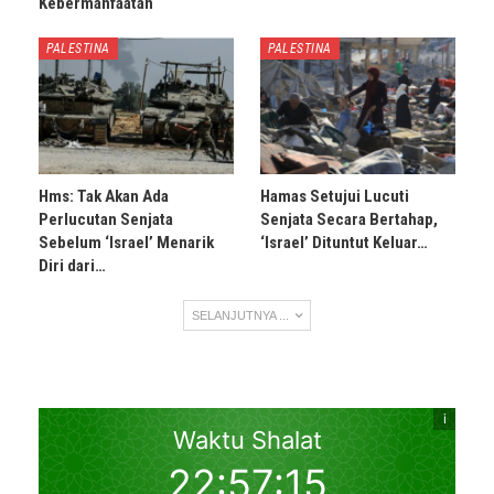
Kebermanfaatan
PALESTINA
PALESTINA
Hms: Tak Akan Ada
Hamas Setujui Lucuti
Perlucutan Senjata
Senjata Secara Bertahap,
Sebelum ‘Israel’ Menarik
‘Israel’ Dituntut Keluar…
Diri dari…
SELANJUTNYA ...