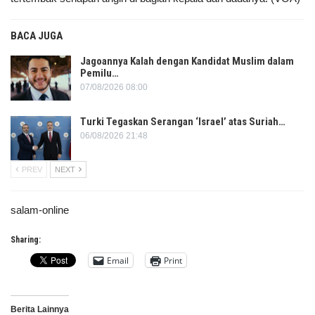
BACA JUGA
Jagoannya Kalah dengan Kandidat Muslim dalam
Pemilu…
07/08/2026 08:00
Turki Tegaskan Serangan ‘Israel’ atas Suriah…
06/08/2026 21:48
PREV
NEXT
salam-online
Sharing:
Email
Print
Berita Lainnya