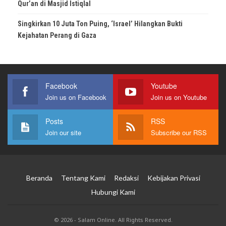
Qur’an di Masjid Istiqlal
Singkirkan 10 Juta Ton Puing, ‘Israel’ Hilangkan Bukti
Kejahatan Perang di Gaza
Facebook
Youtube
Join us on Facebook
Join us on Youtube
Posts
RSS
Join our site
Subscribe our RSS
Beranda
Tentang Kami
Redaksi
Kebijakan Privasi
Hubungi Kami
© 2026 - Salam Online. All Rights Reserved.