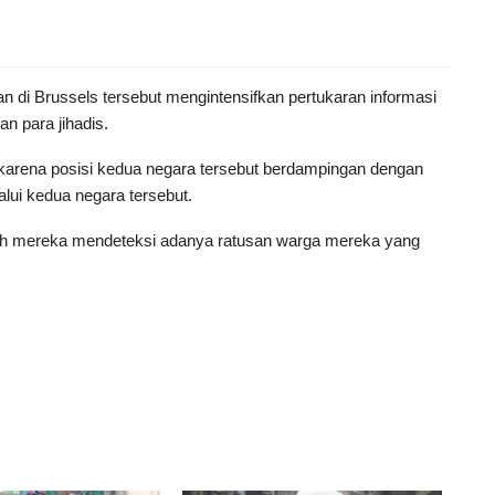
an di Brussels tersebut mengintensifkan pertukaran informasi
an para jihadis.
 karena posisi kedua negara tersebut berdampingan dengan
alui kedua negara tersebut.
elah mereka mendeteksi adanya ratusan warga mereka yang