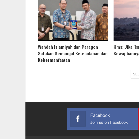
Wahdah Islamiyah dan Paragon
Hms: Jika ‘Is
Satukan Semangat Keteladanan dan
Kewajibannya
Kebermanfaatan
SEL
Facebook
Join us on Facebook