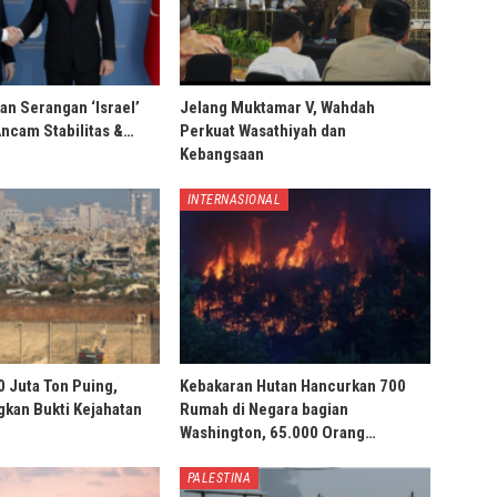
an Serangan ‘Israel’
Jelang Muktamar V, Wahdah
Ancam Stabilitas &…
Perkuat Wasathiyah dan
Kebangsaan
INTERNASIONAL
0 Juta Ton Puing,
Kebakaran Hutan Hancurkan 700
ngkan Bukti Kejahatan
Rumah di Negara bagian
Washington, 65.000 Orang…
PALESTINA