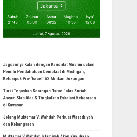
Jagoannya Kalah dengan Kandidat Muslim dalam
Pemilu Pendahuluan Demokrat di Michigan,
Kelompok Pro-‘Israel’ AS Alihkan Dukungan
Turki Tegaskan Serangan ‘Israel’ atas Suriah
Ancam Stabilitas & Tingkatkan Eskalasi Kekerasan
di Kawasan
Jelang Muktamar V, Wahdah Perkuat Wasathiyah
dan Kebangsaan
Muktamar V Wahdah Islamiyah Akan Kukuhkan