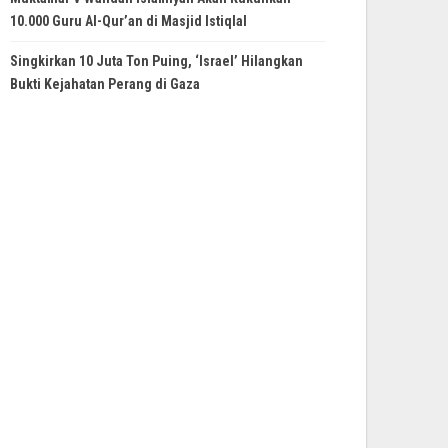
10.000 Guru Al-Qur’an di Masjid Istiqlal
Singkirkan 10 Juta Ton Puing, ‘Israel’ Hilangkan
Bukti Kejahatan Perang di Gaza