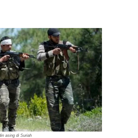
in asing di Suriah