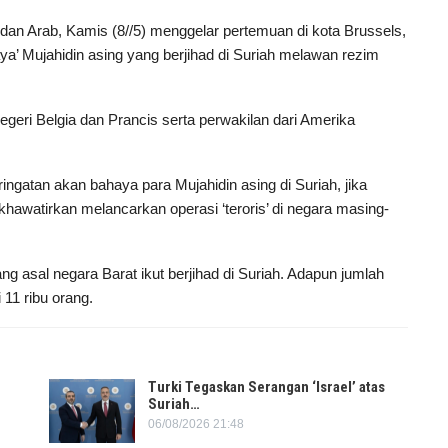
dan Arab, Kamis (8//5) menggelar pertemuan di kota Brussels,
a’ Mujahidin asing yang berjihad di Suriah melawan rezim
egeri Belgia dan Prancis serta perwakilan dari Amerika
ingatan akan bahaya para Mujahidin asing di Suriah, jika
awatirkan melancarkan operasi ‘teroris’ di negara masing-
ng asal negara Barat ikut berjihad di Suriah. Adapun jumlah
 11 ribu orang.
Turki Tegaskan Serangan ‘Israel’ atas
Suriah…
06/08/2026 21:48