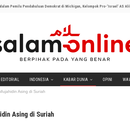
EDITORIAL
INDONESIA
KABAR DUNIA
OPINI
WA
ujahidin Asing di Suriah
din Asing di Suriah