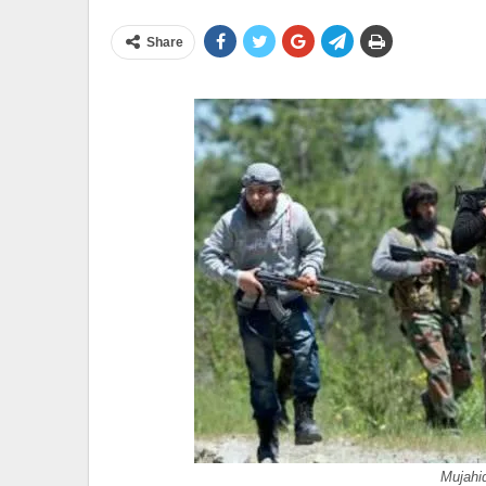
Share
Mujahid