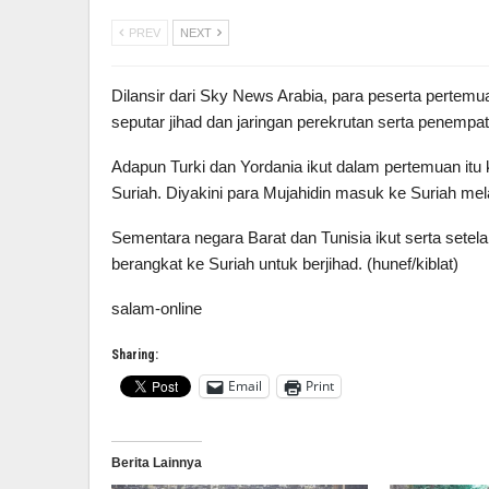
PREV
NEXT
Dilansir dari Sky News Arabia, para peserta pertemu
seputar jihad dan jaringan perekrutan serta penempat
Adapun Turki dan Yordania ikut dalam pertemuan itu
Suriah. Diyakini para Mujahidin masuk ke Suriah mel
Sementara negara Barat dan Tunisia ikut serta set
berangkat ke Suriah untuk berjihad. (hunef/kiblat)
salam-online
Sharing:
Email
Print
Berita Lainnya