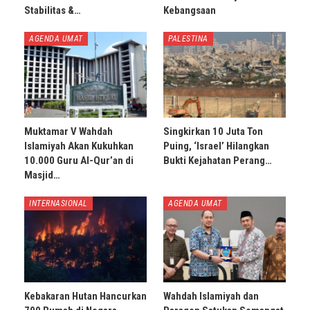
Stabilitas &…
Kebangsaan
AGENDA UMAT
PALESTINA
Muktamar V Wahdah
Singkirkan 10 Juta Ton
Islamiyah Akan Kukuhkan
Puing, ‘Israel’ Hilangkan
10.000 Guru Al-Qur’an di
Bukti Kejahatan Perang…
Masjid…
INTERNASIONAL
AGENDA UMAT
Kebakaran Hutan Hancurkan
Wahdah Islamiyah dan