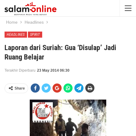
Home
Headlines
HEADLINES
SPIRIT
Laporan dari Suriah: Gua ‘Disulap’ Jadi
Ruang Belajar
Terakhir Diperbaru
23 May 2014 06:30
Share