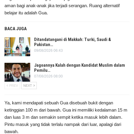
aman bagi anak-anak jika terjadi serangan. Ruang alternatif
belajar itu adalah Gua.
BACA JUGA
Ditandatangani di Makkah: Turki, Saudi &
Pakistan…
09/08/2026 06:43
Jagoannya Kalah dengan Kandidat Muslim dalam
Pemilu…
07/08/2026 08:00
PREV
NEXT
Ya, kami mendapati sebuah Gua disebuah bukit dengan
ketinggian 100 m dari bawah. Gua ini memiliki kedalaman 15 m
dan luas 3 m dan semakin sempit ketika masuk lebih dalam.
Pintu masuk yang tidak terlalu nampak dari luar, apalagi dari
bawah.