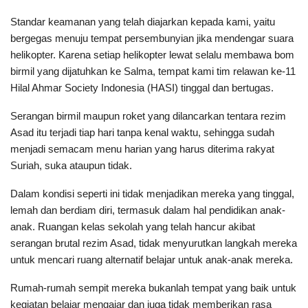
Standar keamanan yang telah diajarkan kepada kami, yaitu
bergegas menuju tempat persembunyian jika mendengar suara
helikopter. Karena setiap helikopter lewat selalu membawa bom
birmil yang dijatuhkan ke Salma, tempat kami tim relawan ke-11
Hilal Ahmar Society Indonesia (HASI) tinggal dan bertugas.
Serangan birmil maupun roket yang dilancarkan tentara rezim
Asad itu terjadi tiap hari tanpa kenal waktu, sehingga sudah
menjadi semacam menu harian yang harus diterima rakyat
Suriah, suka ataupun tidak.
Dalam kondisi seperti ini tidak menjadikan mereka yang tinggal,
lemah dan berdiam diri, termasuk dalam hal pendidikan anak-
anak. Ruangan kelas sekolah yang telah hancur akibat
serangan brutal rezim Asad, tidak menyurutkan langkah mereka
untuk mencari ruang alternatif belajar untuk anak-anak mereka.
Rumah-rumah sempit mereka bukanlah tempat yang baik untuk
kegiatan belajar mengajar dan juga tidak memberikan rasa