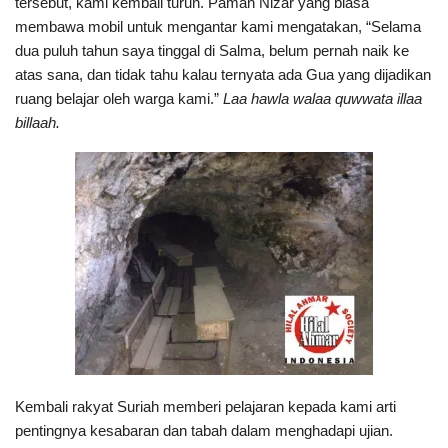
tersebut, kami kembali turun. Paman Nizar yang biasa
membawa mobil untuk mengantar kami mengatakan, “Selama
dua puluh tahun saya tinggal di Salma, belum pernah naik ke
atas sana, dan tidak tahu kalau ternyata ada Gua yang dijadikan
ruang belajar oleh warga kami.”
Laa hawla walaa quwwata illaa
billaah.
Kembali rakyat Suriah memberi pelajaran kepada kami arti
pentingnya kesabaran dan tabah dalam menghadapi ujian.