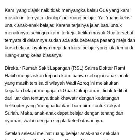
Kami yang diajak naik tidak menyangka kalau Gua yang kami
masuki ini ternyata ‘disulap’ jadi ruang belajar. Ya, ‘ruang kelas’
untuk anak-anak belajar. Karena terjalnya jalan batu untuk
menaikinya, sehingga kami terkejut ketika masuk Gua tersebut
ternyata di dalamnya sudah ada ada beberapa pasang meja dan
kursi belajar, layaknya meja dan kursi belajar yang kita temui di
ruang-ruang kelas biasanya.
Direktur Rumah Sakit Lapangan (RSL) Salma Dokter Rami
Habib menjelaskan kepada kami bahwa sebagian anak-anak
yang masih tersisa di wilayah Wadi Azroq ini melakukan
kegiatan belajar mengajar di Gua. Cukup aman, tidak terlihat
dari luar dan tentunya tidak khawatir dengan kedatangan
helikopter yang ‘menghadiahkan’ bom birmil untuk rakyat
Suriah. Maka, anak-anak dapat belajar dengan tenang dan
nyaman, walau dengan segala keterbatasannya.
Setelah selesai melihat ruang belajar anak-anak sekolah