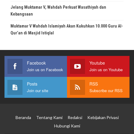
Jelang Muktamar V, Wahdah Perkuat Wasathiyah dan
Kebangsaan
Muktamar V Wahdah Islamiyah Akan Kukuhkan 10.000 Guru Al-
Qur’an di Masjid Istiqlal
Facebook
Youtube
Join us on Facebook
Join us on Youtube
Posts
RSS
Join our site
Subscribe our RSS
Beranda
Tentang Kami
Redaksi
Kebijakan Privasi
Hubungi Kami