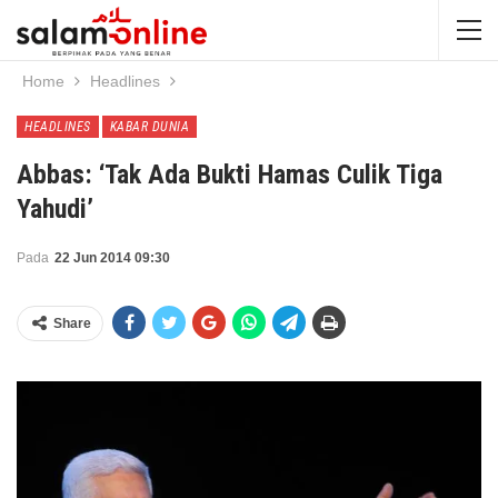
Home
Headlines
HEADLINES
KABAR DUNIA
Abbas: ‘Tak Ada Bukti Hamas Culik Tiga
Yahudi’
Pada
22 Jun 2014 09:30
Share