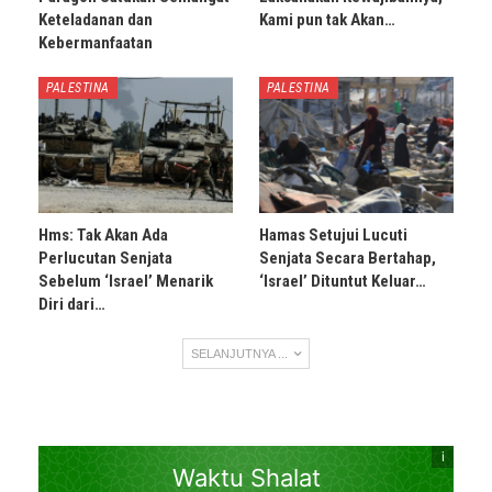
Keteladanan dan
Kami pun tak Akan…
Kebermanfaatan
PALESTINA
PALESTINA
Hms: Tak Akan Ada
Hamas Setujui Lucuti
Perlucutan Senjata
Senjata Secara Bertahap,
Sebelum ‘Israel’ Menarik
‘Israel’ Dituntut Keluar…
Diri dari…
SELANJUTNYA ...