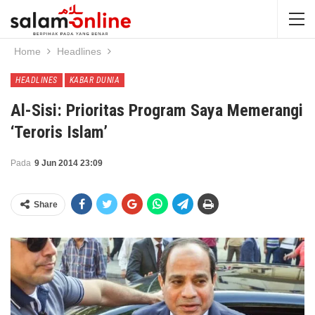
Home
Headlines
HEADLINES
KABAR DUNIA
Al-Sisi: Prioritas Program Saya Memerangi
‘Teroris Islam’
Pada
9 Jun 2014 23:09
Share