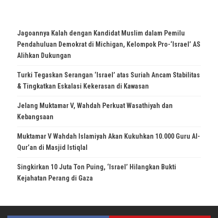
Jagoannya Kalah dengan Kandidat Muslim dalam Pemilu
Pendahuluan Demokrat di Michigan, Kelompok Pro-‘Israel’ AS
Alihkan Dukungan
Turki Tegaskan Serangan ‘Israel’ atas Suriah Ancam Stabilitas
& Tingkatkan Eskalasi Kekerasan di Kawasan
Jelang Muktamar V, Wahdah Perkuat Wasathiyah dan
Kebangsaan
Muktamar V Wahdah Islamiyah Akan Kukuhkan 10.000 Guru Al-
Qur’an di Masjid Istiqlal
Singkirkan 10 Juta Ton Puing, ‘Israel’ Hilangkan Bukti
Kejahatan Perang di Gaza