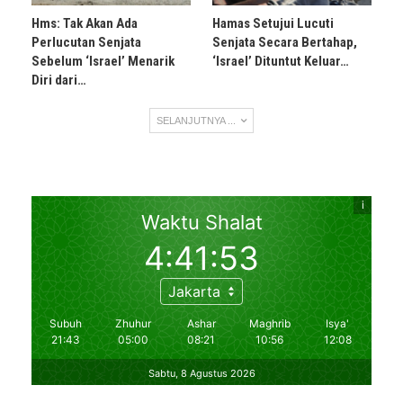
Hms: Tak Akan Ada
Hamas Setujui Lucuti
Perlucutan Senjata
Senjata Secara Bertahap,
Sebelum ‘Israel’ Menarik
‘Israel’ Dituntut Keluar…
Diri dari…
SELANJUTNYA ...