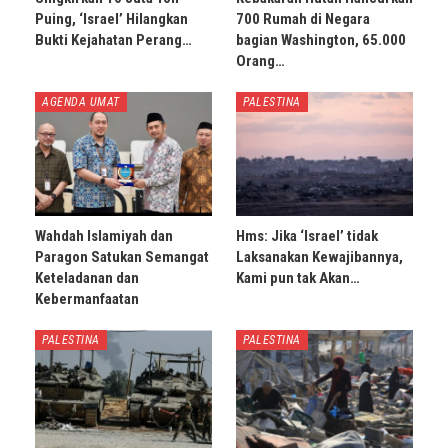
Puing, ‘Israel’ Hilangkan
700 Rumah di Negara
Bukti Kejahatan Perang…
bagian Washington, 65.000
Orang…
AGENDA UMAT
PALESTINA
Wahdah Islamiyah dan
Hms: Jika ‘Israel’ tidak
Paragon Satukan Semangat
Laksanakan Kewajibannya,
Keteladanan dan
Kami pun tak Akan…
Kebermanfaatan
PALESTINA
PALESTINA