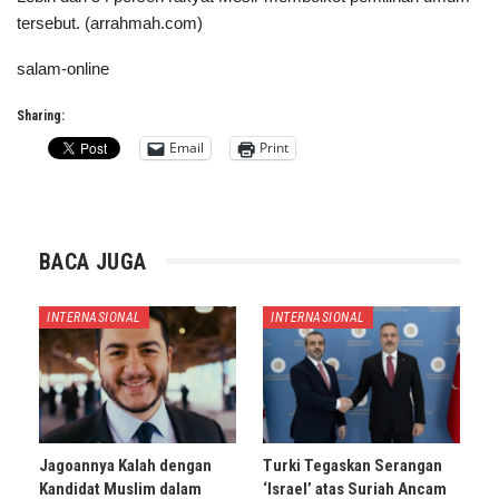
tersebut. (arrahmah.com)
salam-online
Sharing:
Email
Print
BACA JUGA
INTERNASIONAL
INTERNASIONAL
Jagoannya Kalah dengan
Turki Tegaskan Serangan
Kandidat Muslim dalam
‘Israel’ atas Suriah Ancam