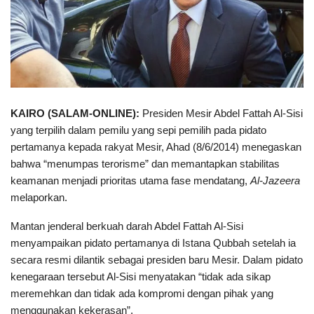
KAIRO (SALAM-ONLINE):
Presiden Mesir Abdel Fattah Al-Sisi
yang terpilih dalam pemilu yang sepi pemilih pada pidato
pertamanya kepada rakyat Mesir, Ahad (8/6/2014) menegaskan
bahwa “menumpas terorisme” dan memantapkan stabilitas
keamanan menjadi prioritas utama fase mendatang,
Al-Jazeera
melaporkan.
Mantan jenderal berkuah darah Abdel Fattah Al-Sisi
menyampaikan pidato pertamanya di Istana Qubbah setelah ia
secara resmi dilantik sebagai presiden baru Mesir. Dalam pidato
kenegaraan tersebut Al-Sisi menyatakan “tidak ada sikap
meremehkan dan tidak ada kompromi dengan pihak yang
menggunakan kekerasan”.